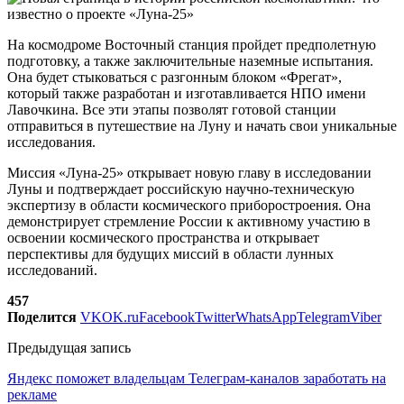
На космодроме Восточный станция пройдет предполетную
подготовку, а также заключительные наземные испытания.
Она будет стыковаться с разгонным блоком «Фрегат»,
который также разработан и изготавливается НПО имени
Лавочкина. Все эти этапы позволят готовой станции
отправиться в путешествие на Луну и начать свои уникальные
исследования.
Миссия «Луна-25» открывает новую главу в исследовании
Луны и подтверждает российскую научно-техническую
экспертизу в области космического приборостроения. Она
демонстрирует стремление России к активному участию в
освоении космического пространства и открывает
перспективы для будущих миссий в области лунных
исследований.
457
Поделится
VK
OK.ru
Facebook
Twitter
WhatsApp
Telegram
Viber
Предыдущая запись
Яндекс поможет владельцам Телеграм-каналов заработать на
рекламе