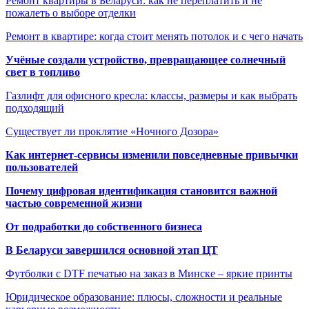
Ремонт квартиры в Беларуси: как не переплатить и не
пожалеть о выборе отделки
Ремонт в квартире: когда стоит менять потолок и с чего начать
Учёные создали устройство, превращающее солнечный
свет в топливо
Газлифт для офисного кресла: классы, размеры и как выбрать
подходящий
Существует ли проклятие «Ночного Дозора»
Как интернет-сервисы изменили повседневные привычки
пользователей
Почему цифровая идентификация становится важной
частью современной жизни
От подработки до собственного бизнеса
В Беларуси завершился основной этап ЦТ
Футболки с DTF печатью на заказ в Минске – яркие принты
Юридическое образование: плюсы, сложности и реальные