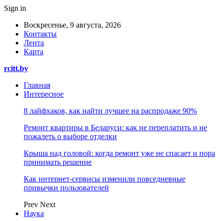
Sign in
Воскресенье, 9 августа, 2026
Контакты
Лента
Карта
rcitt.by
Главная
Интересное
8 лайфхаков, как найти лучшее на распродаже 90%
Ремонт квартиры в Беларуси: как не переплатить и не
пожалеть о выборе отделки
Крыша над головой: когда ремонт уже не спасает и пора
принимать решение
Как интернет-сервисы изменили повседневные
привычки пользователей
Prev
Next
Наука