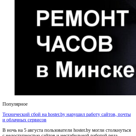
Популярное
Технический сбой на hoster.by нарушил работу сайтов, почты
и облачных сервисов
В ночь на 5 августа пользователи hoster.by могли столкнуться
с недоступностью сайтов и нестабильной работой ряда…