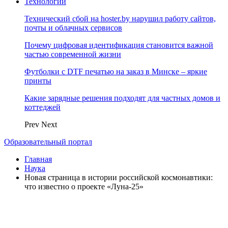
Технологии
Технический сбой на hoster.by нарушил работу сайтов,
почты и облачных сервисов
Почему цифровая идентификация становится важной
частью современной жизни
Футболки с DTF печатью на заказ в Минске – яркие
принты
Какие зарядные решения подходят для частных домов и
коттеджей
Prev
Next
Образовательный портал
Главная
Наука
Новая страница в истории российской космонавтики:
что известно о проекте «Луна-25»