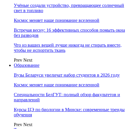
Учёные создали устройство, превращающее солнечный
свет в топливо
Космос меняет наше понимание вселенной
Встречая весну: 16 эффективных способов помыть окна
без разводов
Что из ваших вещей лучше никогда не стирать вместе,
чтобы не испортить ткань
Prev
Next
Образование
Вузы Беларуси увеличат набор студентов в 2026 году
Космос меняет наше понимание вселенной
Специальности БелГУТ: полный обзор факультетов и
направлений
Курсы ЦЭ по биологии в Минске: современные тренды
обучения
Prev
Next