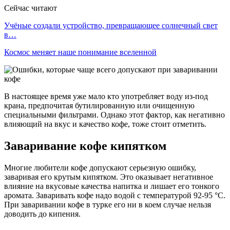
Сейчас читают
Учёные создали устройство, превращающее солнечный свет
в…
Космос меняет наше понимание вселенной
В настоящее время уже мало кто употребляет воду из-под
крана, предпочитая бутилированную или очищенную
специальными фильтрами. Однако этот фактор, как негативно
влияющий на вкус и качество кофе, тоже стоит отметить.
Заваривание кофе кипятком
Многие любители кофе допускают серьезную ошибку,
заваривая его крутым кипятком. Это оказывает негативное
влияние на вкусовые качества напитка и лишает его тонкого
аромата. Заваривать кофе надо водой с температурой 92-95 °C.
При заваривании кофе в турке его ни в коем случае нельзя
доводить до кипения.