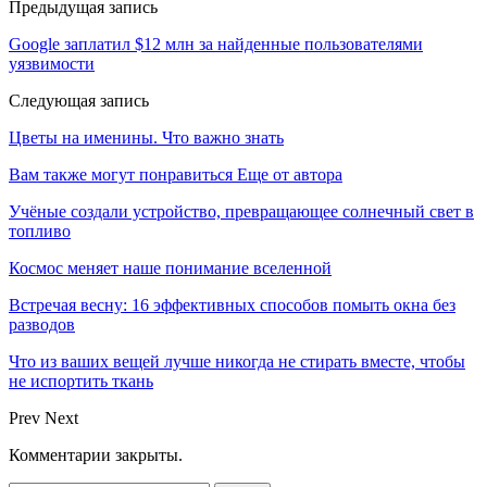
Предыдущая запись
Google заплатил $12 млн за найденные пользователями
уязвимости
Следующая запись
Цветы на именины. Что важно знать
Вам также могут понравиться
Еще от автора
Учёные создали устройство, превращающее солнечный свет в
топливо
Космос меняет наше понимание вселенной
Встречая весну: 16 эффективных способов помыть окна без
разводов
Что из ваших вещей лучше никогда не стирать вместе, чтобы
не испортить ткань
Prev
Next
Комментарии закрыты.