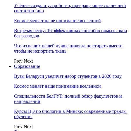
Учёные создали устройство, превращающее солнечный
свет в топливо
Космос меняет наше понимание вселенной
Встречая весну: 16 эффективных способов помыть окна
без разводов
Что из ваших вещей лучше никогда не стирать вместе,
чтобы не испортить ткань
Prev
Next
Образование
Вузы Беларуси увеличат набор студентов в 2026 году
Космос меняет наше понимание вселенной
Специальности БелГУТ: полный обзор факультетов и
направлений
Курсы ЦЭ по биологии в Минске: современные тренды
обучения
Prev
Next