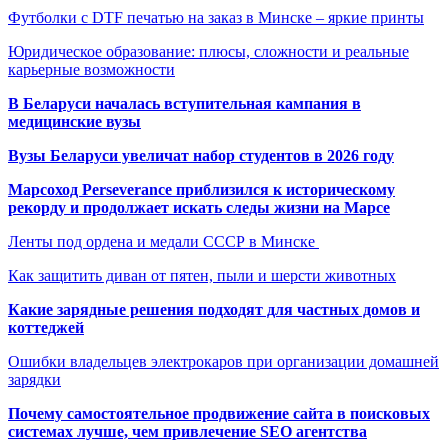
Футболки с DTF печатью на заказ в Минске – яркие принты
Юридическое образование: плюсы, сложности и реальные
карьерные возможности
В Беларуси началась вступительная кампания в
медицинские вузы
Вузы Беларуси увеличат набор студентов в 2026 году
Марсоход Perseverance приблизился к историческому
рекорду и продолжает искать следы жизни на Марсе
Ленты под ордена и медали СССР в Минске
Как защитить диван от пятен, пыли и шерсти животных
Какие зарядные решения подходят для частных домов и
коттеджей
Ошибки владельцев электрокаров при организации домашней
зарядки
Почему самостоятельное продвижение сайта в поисковых
системах лучше, чем привлечение SEO агентства