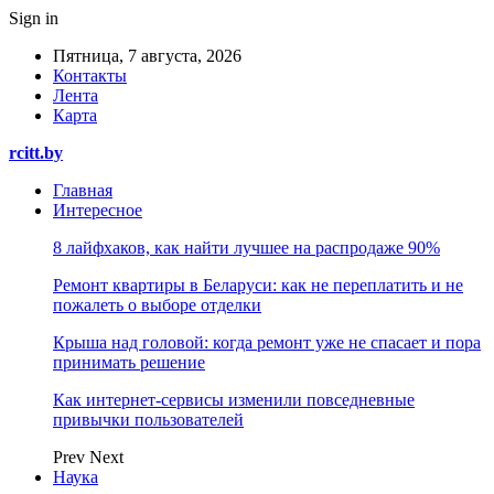
Sign in
Пятница, 7 августа, 2026
Контакты
Лента
Карта
rcitt.by
Главная
Интересное
8 лайфхаков, как найти лучшее на распродаже 90%
Ремонт квартиры в Беларуси: как не переплатить и не
пожалеть о выборе отделки
Крыша над головой: когда ремонт уже не спасает и пора
принимать решение
Как интернет-сервисы изменили повседневные
привычки пользователей
Prev
Next
Наука