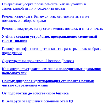
Генеральная уборка после ремонта: как не утонуть в
строительной пыли и сохранить нервы
Ремонт квартиры в Беларуси: как не переплатить и не
пожалеть о выборе отделки
Ремонт в квартире: когда стоит менять потолок и с чего начать
Учёные создали устройство, превращающее солнечный
свет в топливо
Газлифт для офисного кресла: классы, размеры и как выбрать
подходящий
Существует ли проклятие «Ночного Дозора»
Как интернет-сервисы изменили повседневные привычки
пользователей
Почему цифровая идентификация становится важной
частью современной жизни
От подработки до собственного бизнеса
В Беларуси завершился основной этап ЦТ