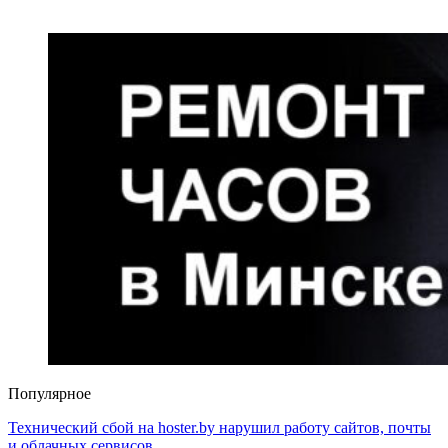
Популярное
Технический сбой на hoster.by нарушил работу сайтов, почты
и облачных сервисов