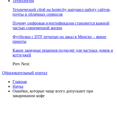
Технологии
Технический сбой на hoster.by нарушил работу сайтов,
почты и облачных сервисов
Почему цифровая идентификация становится важной
частью современной жизни
Футболки с DTF печатью на заказ в Минске – яркие
принты
Какие зарядные решения подходят для частных домов и
коттеджей
Prev
Next
Образовательный портал
Главная
Наука
Ошибки, которые чаще всего допускают при
заваривании кофе