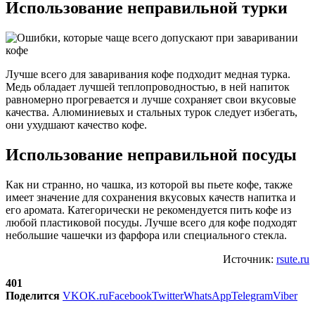
Использование неправильной турки
Лучше всего для заваривания кофе подходит медная турка.
Медь обладает лучшей теплопроводностью, в ней напиток
равномерно прогревается и лучше сохраняет свои вкусовые
качества. Алюминиевых и стальных турок следует избегать,
они ухудшают качество кофе.
Использование неправильной посуды
Как ни странно, но чашка, из которой вы пьете кофе, также
имеет значение для сохранения вкусовых качеств напитка и
его аромата. Категорически не рекомендуется пить кофе из
любой пластиковой посуды. Лучше всего для кофе подходят
небольшие чашечки из фарфора или специального стекла.
Источник:
rsute.ru
401
Поделится
VK
OK.ru
Facebook
Twitter
WhatsApp
Telegram
Viber