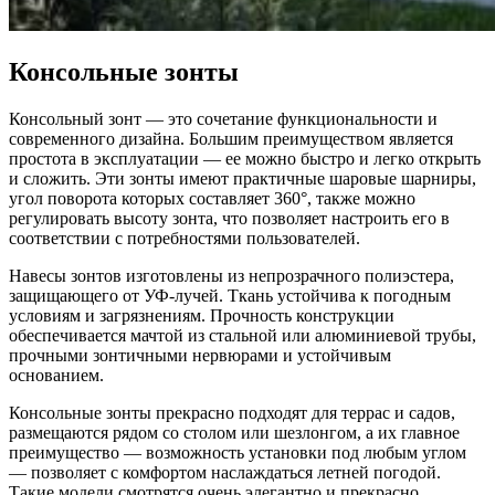
Консольные зонты
Консольный зонт — это сочетание функциональности и
современного дизайна. Большим преимуществом является
простота в эксплуатации — ее можно быстро и легко открыть
и сложить. Эти зонты имеют практичные шаровые шарниры,
угол поворота которых составляет 360°, также можно
регулировать высоту зонта, что позволяет настроить его в
соответствии с потребностями пользователей.
Навесы зонтов изготовлены из непрозрачного полиэстера,
защищающего от УФ-лучей. Ткань устойчива к погодным
условиям и загрязнениям. Прочность конструкции
обеспечивается мачтой из стальной или алюминиевой трубы,
прочными зонтичными нервюрами и устойчивым
основанием.
Консольные зонты прекрасно подходят для террас и садов,
размещаются рядом со столом или шезлонгом, а их главное
преимущество — возможность установки под любым углом
— позволяет с комфортом наслаждаться летней погодой.
Такие модели смотрятся очень элегантно и прекрасно