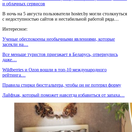
и облачных сервисов
В ночь на 5 августа пользователи hoster.by могли столкнуться
с недоступностью сайтов и нестабильной работой ряда…
Интересное:
Ученые обеспокоены необычными явлениями, которые
засекли на…
Все меньше туристов приезжает в Беларусь, отвернулись
даже…
Wildberries и Ozon вошли в топ-10 международного
рейтинга…
Правила стирки бюстгальтера, чтобы он не потерял форму
Лайфхак, который поможет навсегда избавиться от запаха…