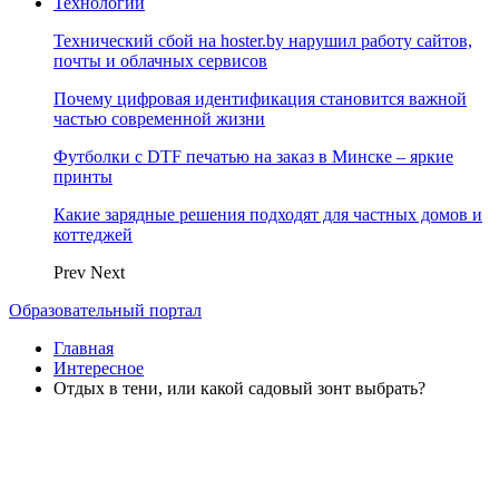
Технологии
Технический сбой на hoster.by нарушил работу сайтов,
почты и облачных сервисов
Почему цифровая идентификация становится важной
частью современной жизни
Футболки с DTF печатью на заказ в Минске – яркие
принты
Какие зарядные решения подходят для частных домов и
коттеджей
Prev
Next
Образовательный портал
Главная
Интересное
Отдых в тени, или какой садовый зонт выбрать?