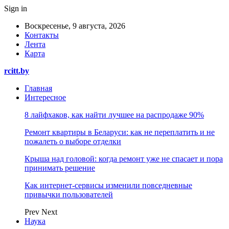
Sign in
Воскресенье, 9 августа, 2026
Контакты
Лента
Карта
rcitt.by
Главная
Интересное
8 лайфхаков, как найти лучшее на распродаже 90%
Ремонт квартиры в Беларуси: как не переплатить и не
пожалеть о выборе отделки
Крыша над головой: когда ремонт уже не спасает и пора
принимать решение
Как интернет-сервисы изменили повседневные
привычки пользователей
Prev
Next
Наука