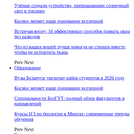
Учёные создали устройство, превращающее солнечный
свет в топливо
Космос меняет наше понимание вселенной
Встречая весну: 16 эффективных способов помыть окна
без разводов
Что из ваших вещей лучше никогда не стирать вместе,
чтобы не испортить ткань
Prev
Next
Образование
Вузы Беларуси увеличат набор студентов в 2026 году
Космос меняет наше понимание вселенной
Специальности БелГУТ: полный обзор факультетов и
направлений
Курсы ЦЭ по биологии в Минске: современные тренды
обучения
Prev
Next