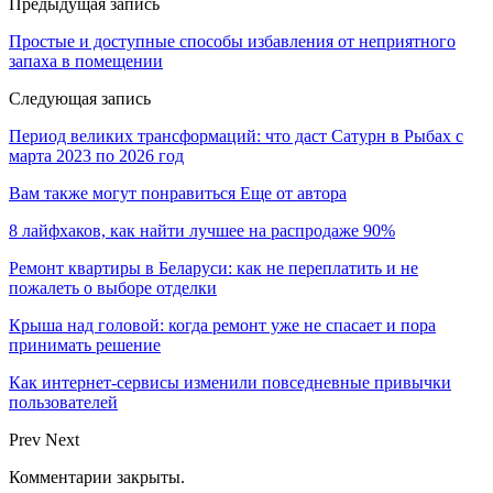
Предыдущая запись
Простые и доступные способы избавления от неприятного
запаха в помещении
Следующая запись
Период великих трансформаций: что даст Сатурн в Рыбах с
марта 2023 по 2026 год
Вам также могут понравиться
Еще от автора
8 лайфхаков, как найти лучшее на распродаже 90%
Ремонт квартиры в Беларуси: как не переплатить и не
пожалеть о выборе отделки
Крыша над головой: когда ремонт уже не спасает и пора
принимать решение
Как интернет-сервисы изменили повседневные привычки
пользователей
Prev
Next
Комментарии закрыты.