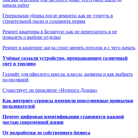
начала работ
Генеральная уборка после ремонта: как не утонуть в
строительной пыли и сохранить нервы
Ремонт квартиры в Беларуси: как не переплатить и не
пожалеть о выборе отделки
Ремонт в квартире: когда стоит менять потолок и с чего начать
Учёные создали устройство, превращающее солнечный
свет в топливо
Газлифт для офисного кресла: классы, размеры и как выбрать
подходящий
Существует ли проклятие «Ночного Дозора»
Как интернет-сервисы изменили повседневные привычки
пользователей
Почему цифровая идентификация становится важной
частью современной жизни
От подработки до собственного бизнеса