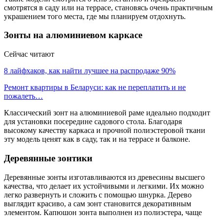
смотрятся в саду или на террасе, становясь очень практичным
украшением того места, где мы планируем отдохнуть.
Зонты на алюминиевом каркасе
Сейчас читают
8 лайфхаков, как найти лучшее на распродаже 90%
Ремонт квартиры в Беларуси: как не переплатить и не
пожалеть…
Классический зонт на алюминиевой раме идеально подходит
для установки посередине садового стола. Благодаря
высокому качеству каркаса и прочной полиэстеровой ткани
эту модель ценят как в саду, так и на террасе и балконе.
Деревянные зонтики
Деревянные зонты изготавливаются из древесины высшего
качества, что делает их устойчивыми и легкими. Их можно
легко развернуть и сложить с помощью шнурка. Дерево
выглядит красиво, а сам зонт становится декоративным
элементом. Капюшон зонта выполнен из полиэстера, чаще