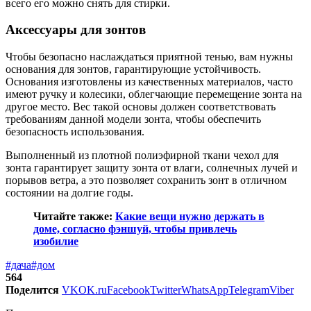
всего его можно снять для стирки.
Аксессуары для зонтов
Чтобы безопасно наслаждаться приятной тенью, вам нужны
основания для зонтов, гарантирующие устойчивость.
Основания изготовлены из качественных материалов, часто
имеют ручку и колесики, облегчающие перемещение зонта на
другое место. Вес такой основы должен соответствовать
требованиям данной модели зонта, чтобы обеспечить
безопасность использования.
Выполненный из плотной полиэфирной ткани чехол для
зонта гарантирует защиту зонта от влаги, солнечных лучей и
порывов ветра, а это позволяет сохранить зонт в отличном
состоянии на долгие годы.
Читайте также:
Какие вещи нужно держать в
доме, согласно фэншуй, чтобы привлечь
изобилие
#дача
#дом
564
Поделится
VK
OK.ru
Facebook
Twitter
WhatsApp
Telegram
Viber