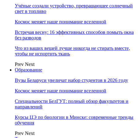
Учёные создали устройство, превращающее солнечный
свет в топливо
Космос меняет наше понимание вселенной
Встречая весну: 16 эффективных способов помыть окна
без разводов
Что из ваших вещей лучше никогда не стирать вместе,
чтобы не испортить ткань
Prev
Next
Образование
Вузы Беларуси увеличат набор студентов в 2026 году
Космос меняет наше понимание вселенной
Специальности БелГУТ: полный обзор факультетов и
направлений
Курсы ЦЭ по биологии в Минске: современные тренды
обучения
Prev
Next