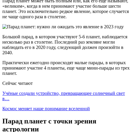
Парад планет может быть полным или, как его еще называют,
«великим», когда в нем принимают участие больше шести
планет. Это исключительно редкое явление, которое случается
не чаще одного раза в столетие.
Большой парад, в котором участвуют 5-6 планет, наблюдается
несколько раз в столетие. Последний раз земляне могли
наблюдать его в 2020 году, следующий должен произойти в
2040.
Практически ежегодно происходят малые парады, в которых
принимают участие 4 планеты, еще чаще мини-парады из трех
планет.
Сейчас читают
Учёные создали устройство, превращающее солнечный свет
в…
Космос меняет наше понимание вселенной
Парад планет с точки зрения
астрологии