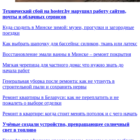
Технический сбой на hoster.by нарушил работу сайтов,
почты и облачных сервисов
Куда сходить в Минске зимой: музеи, прогулки и загородные
поездки
Как выбрать шапочку для бассейна: силикон, ткань или латекс
Восстановление эмали ванны в Минске – ремонт покрытия
Мягкая черепица для частного дома: что нужно знать до
начала работ
Генеральная уборка после ремонта: как не утонуть в
строительной пыли и сохранить нервы
Ремонт квартиры в Беларуси: как не переплатить и не
пожалеть о выборе отделки
Ремонт в квартире: когда стоит менять потолок и с чего начать
Учёные создали устройство, превращающее солнечный
свет в топливо