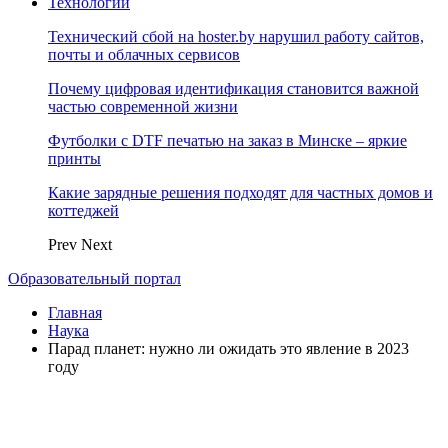
Технологии
Технический сбой на hoster.by нарушил работу сайтов,
почты и облачных сервисов
Почему цифровая идентификация становится важной
частью современной жизни
Футболки с DTF печатью на заказ в Минске – яркие
принты
Какие зарядные решения подходят для частных домов и
коттеджей
Prev
Next
Образовательный портал
Главная
Наука
Парад планет: нужно ли ожидать это явление в 2023
году