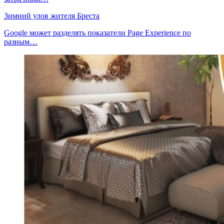
Зимний улов жителя Бреста
Google может разделять показатели Page Experience по
разным…