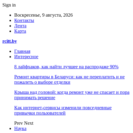
Sign in
Воскресенье, 9 августа, 2026
Контакты
Лента
Карта
rcitt.by
Главная
Интересное
8 лайфхаков, как найти лучшее на распродаже 90%
Ремонт квартиры в Беларуси: как не переплатить и не
пожалеть о выборе отделки
Крыша над головой: когда ремонт уже не спасает и пора
принимать решение
Как интернет-сервисы изменили повседневные
привычки пользователей
Prev
Next
Наука