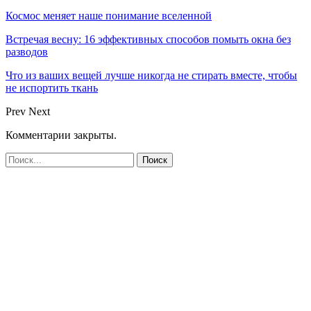
Космос меняет наше понимание вселенной
Встречая весну: 16 эффективных способов помыть окна без
разводов
Что из ваших вещей лучше никогда не стирать вместе, чтобы
не испортить ткань
Prev
Next
Комментарии закрыты.