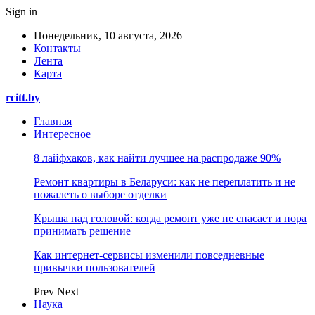
Sign in
Понедельник, 10 августа, 2026
Контакты
Лента
Карта
rcitt.by
Главная
Интересное
8 лайфхаков, как найти лучшее на распродаже 90%
Ремонт квартиры в Беларуси: как не переплатить и не
пожалеть о выборе отделки
Крыша над головой: когда ремонт уже не спасает и пора
принимать решение
Как интернет-сервисы изменили повседневные
привычки пользователей
Prev
Next
Наука