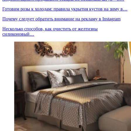
Готовим розы к холодам: правила укрытия кустов на зиму в…
Почему следует обратить внимание на рекламу в Instagram
Несколько способов, как очистить от желтизны
силиконовый…