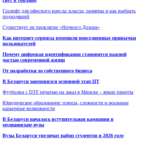
свет в топливо
Газлифт для офисного кресла: классы, размеры и как выбрать
подходящий
Существует ли проклятие «Ночного Дозора»
Как интернет-сервисы изменили повседневные привычки
пользователей
Почему цифровая идентификация становится важной
частью современной жизни
От подработки до собственного бизнеса
В Беларуси завершился основной этап ЦТ
Футболки с DTF печатью на заказ в Минске – яркие принты
Юридическое образование: плюсы, сложности и реальные
карьерные возможности
В Беларуси началась вступительная кампания в
медицинские вузы
Вузы Беларуси увеличат набор студентов в 2026 году