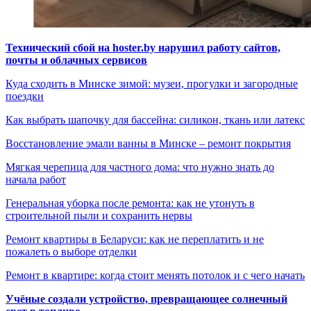
Технический сбой на hoster.by нарушил работу сайтов,
почты и облачных сервисов
Куда сходить в Минске зимой: музеи, прогулки и загородные
поездки
Как выбрать шапочку для бассейна: силикон, ткань или латекс
Восстановление эмали ванны в Минске – ремонт покрытия
Мягкая черепица для частного дома: что нужно знать до
начала работ
Генеральная уборка после ремонта: как не утонуть в
строительной пыли и сохранить нервы
Ремонт квартиры в Беларуси: как не переплатить и не
пожалеть о выборе отделки
Ремонт в квартире: когда стоит менять потолок и с чего начать
Учёные создали устройство, превращающее солнечный