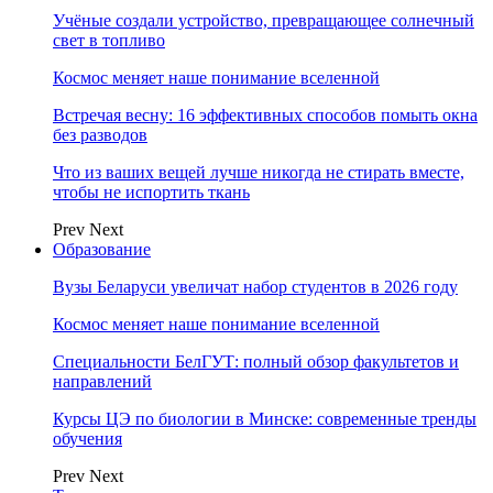
Учёные создали устройство, превращающее солнечный
свет в топливо
Космос меняет наше понимание вселенной
Встречая весну: 16 эффективных способов помыть окна
без разводов
Что из ваших вещей лучше никогда не стирать вместе,
чтобы не испортить ткань
Prev
Next
Образование
Вузы Беларуси увеличат набор студентов в 2026 году
Космос меняет наше понимание вселенной
Специальности БелГУТ: полный обзор факультетов и
направлений
Курсы ЦЭ по биологии в Минске: современные тренды
обучения
Prev
Next