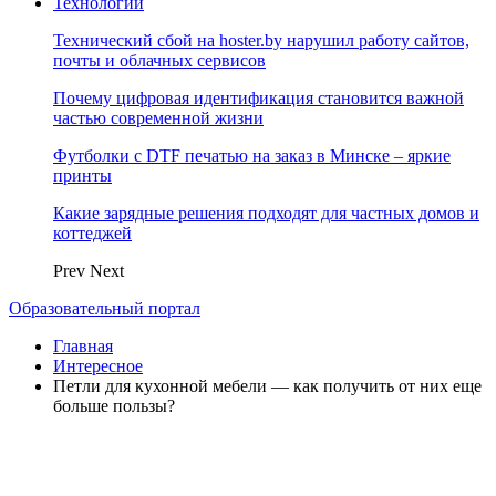
Технологии
Технический сбой на hoster.by нарушил работу сайтов,
почты и облачных сервисов
Почему цифровая идентификация становится важной
частью современной жизни
Футболки с DTF печатью на заказ в Минске – яркие
принты
Какие зарядные решения подходят для частных домов и
коттеджей
Prev
Next
Образовательный портал
Главная
Интересное
Петли для кухонной мебели — как получить от них еще
больше пользы?