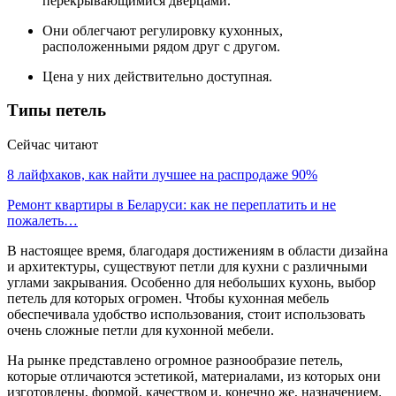
перекрывающимися дверцами.
Они облегчают регулировку кухонных,
расположенными рядом друг с другом.
Цена у них действительно доступная.
Типы петель
Сейчас читают
8 лайфхаков, как найти лучшее на распродаже 90%
Ремонт квартиры в Беларуси: как не переплатить и не
пожалеть…
В настоящее время, благодаря достижениям в области дизайна
и архитектуры, существуют петли для кухни с различными
углами закрывания. Особенно для небольших кухонь, выбор
петель для которых огромен. Чтобы кухонная мебель
обеспечивала удобство использования, стоит использовать
очень сложные петли для кухонной мебели.
На рынке представлено огромное разнообразие петель,
которые отличаются эстетикой, материалами, из которых они
изготовлены, формой, качеством и, конечно же, назначением.