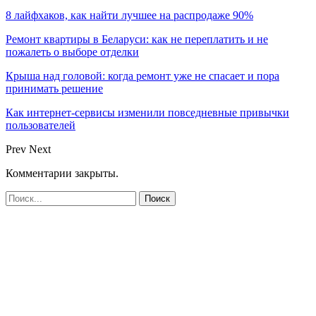
8 лайфхаков, как найти лучшее на распродаже 90%
Ремонт квартиры в Беларуси: как не переплатить и не
пожалеть о выборе отделки
Крыша над головой: когда ремонт уже не спасает и пора
принимать решение
Как интернет-сервисы изменили повседневные привычки
пользователей
Prev
Next
Комментарии закрыты.