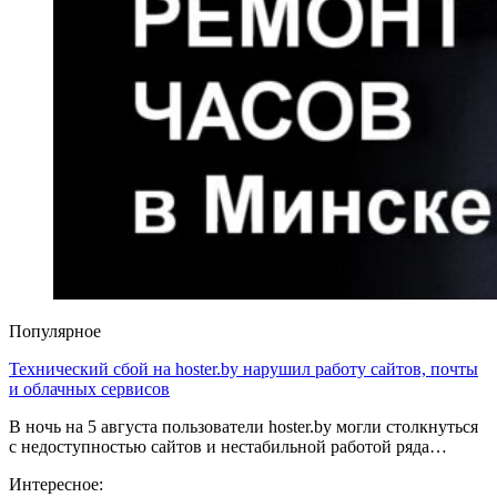
Популярное
Технический сбой на hoster.by нарушил работу сайтов, почты
и облачных сервисов
В ночь на 5 августа пользователи hoster.by могли столкнуться
с недоступностью сайтов и нестабильной работой ряда…
Интересное: