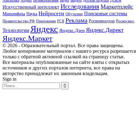
Апдейт
Великобритания
Аналитика
Выдача
Детские поделки
Видео
Исследования
Маркетплейс
Искусственный интеллект
Нейросети
Поисковые системы
Минцифры
Наука
Обучение
Реклама
Правительство РФ
Роскомнадзор
Роскосмос
Приложения
РСЯ
Яндекс
Яндекс.Директ
Технологии
Яндекс.Дзен
Яндекс.Маркет
© 2026 - Образовательный портал. Все права защищены.
Любое копирование материалов с нашего ресурса разрешается
только с обратной активной ссылкой на страницу статьи.
Все материалы опубликованные на сайте взяты с открытых
источников и других порталов интернета, все права на
авторство принадлежат их законным владельцам.
Sign in