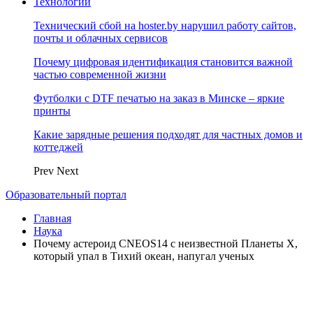
Технологии
Технический сбой на hoster.by нарушил работу сайтов,
почты и облачных сервисов
Почему цифровая идентификация становится важной
частью современной жизни
Футболки с DTF печатью на заказ в Минске – яркие
принты
Какие зарядные решения подходят для частных домов и
коттеджей
Prev
Next
Образовательный портал
Главная
Наука
Почему астероид CNEOS14 с неизвестной Планеты Х,
который упал в Тихий океан, напугал ученых