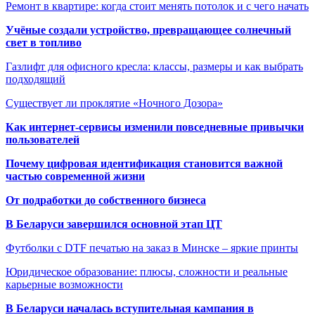
Ремонт в квартире: когда стоит менять потолок и с чего начать
Учёные создали устройство, превращающее солнечный
свет в топливо
Газлифт для офисного кресла: классы, размеры и как выбрать
подходящий
Существует ли проклятие «Ночного Дозора»
Как интернет-сервисы изменили повседневные привычки
пользователей
Почему цифровая идентификация становится важной
частью современной жизни
От подработки до собственного бизнеса
В Беларуси завершился основной этап ЦТ
Футболки с DTF печатью на заказ в Минске – яркие принты
Юридическое образование: плюсы, сложности и реальные
карьерные возможности
В Беларуси началась вступительная кампания в