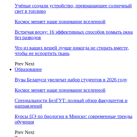
Учёные создали устройство, превращающее солнечный
свет в топливо
Космос меняет наше понимание вселенной
Встречая весну: 16 эффективных способов помыть окна
без разводов
Что из ваших вещей лучше никогда не стирать вместе,
чтобы не испортить ткань
Prev
Next
Образование
Вузы Беларуси увеличат набор студентов в 2026 году
Космос меняет наше понимание вселенной
Специальности БелГУТ: полный обзор факультетов и
направлений
Курсы ЦЭ по биологии в Минске: современные тренды
обучения
Prev
Next