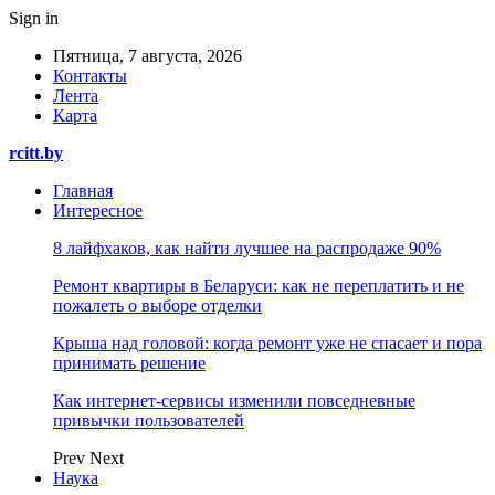
Sign in
Пятница, 7 августа, 2026
Контакты
Лента
Карта
rcitt.by
Главная
Интересное
8 лайфхаков, как найти лучшее на распродаже 90%
Ремонт квартиры в Беларуси: как не переплатить и не
пожалеть о выборе отделки
Крыша над головой: когда ремонт уже не спасает и пора
принимать решение
Как интернет-сервисы изменили повседневные
привычки пользователей
Prev
Next
Наука