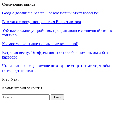
Следующая запись
Google добавил в Search Console новый отчет robots.txt
Вам также могут понравиться
Еще от автора
Учёные создали устройство, превращающее солнечный свет в
топливо
Космос меняет наше понимание вселенной
Встречая весну: 16 эффективных способов помыть окна без
разводов
Что из ваших вещей лучше никогда не стирать вместе, чтобы
не испортить ткань
Prev
Next
Комментарии закрыты.