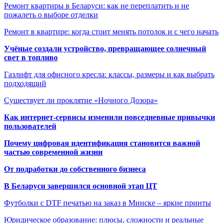
Ремонт квартиры в Беларуси: как не переплатить и не
пожалеть о выборе отделки
Ремонт в квартире: когда стоит менять потолок и с чего начать
Учёные создали устройство, превращающее солнечный
свет в топливо
Газлифт для офисного кресла: классы, размеры и как выбрать
подходящий
Существует ли проклятие «Ночного Дозора»
Как интернет-сервисы изменили повседневные привычки
пользователей
Почему цифровая идентификация становится важной
частью современной жизни
От подработки до собственного бизнеса
В Беларуси завершился основной этап ЦТ
Футболки с DTF печатью на заказ в Минске – яркие принты
Юридическое образование: плюсы, сложности и реальные