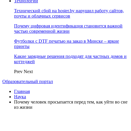
Технологии
Технический сбой на hoster.by нарушил работу сайтов,
почты и облачных сервисов
Почему цифровая идентификация становится важной
частью современной жизни
Футболки с DTF печатью на заказ в Минске – яркие
принты
Какие зарядные решения подходят для частных домов и
коттеджей
Prev
Next
Образовательный портал
Главная
Наука
Почему человек просыпается перед тем, как уйти во сне
из жизни