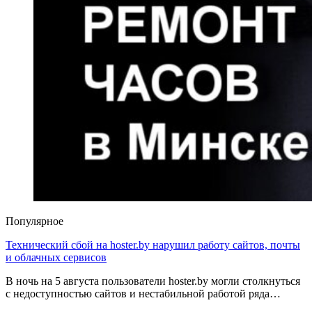
Популярное
Технический сбой на hoster.by нарушил работу сайтов, почты
и облачных сервисов
В ночь на 5 августа пользователи hoster.by могли столкнуться
с недоступностью сайтов и нестабильной работой ряда…