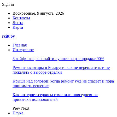
Sign in
Воскресенье, 9 августа, 2026
Контакты
Лента
Карта
rcitt.by
Главная
Интересное
8 лайфхаков, как найти лучшее на распродаже 90%
Ремонт квартиры в Беларуси: как не переплатить и не
пожалеть о выборе отделки
Крыша над головой: когда ремонт уже не спасает и пора
принимать решение
Как интернет-сервисы изменили повседневные
привычки пользователей
Prev
Next
Наука