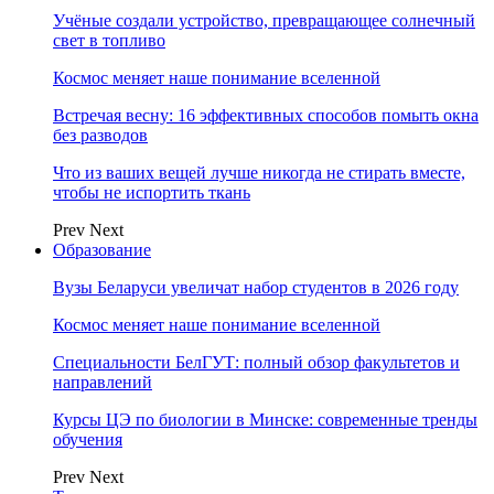
Учёные создали устройство, превращающее солнечный
свет в топливо
Космос меняет наше понимание вселенной
Встречая весну: 16 эффективных способов помыть окна
без разводов
Что из ваших вещей лучше никогда не стирать вместе,
чтобы не испортить ткань
Prev
Next
Образование
Вузы Беларуси увеличат набор студентов в 2026 году
Космос меняет наше понимание вселенной
Специальности БелГУТ: полный обзор факультетов и
направлений
Курсы ЦЭ по биологии в Минске: современные тренды
обучения
Prev
Next