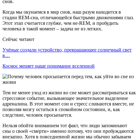
снов.
Когда мы окунаемся в мир снов, наш разум находится в
стадии REM-сна, отличающейся быстрыми движениями глаз.
Этот этап считается глубже, чем не-REM, и пробудить
человека в такой момент – задача не из легких.
Сейчас читают
Учёные создали устройство, превращающее солнечный свет
в…
Космос меняет наше понимание вселенной
Тем не менее уход из жизни во сне может рассматриваться как
стрессовое событие, вызывающее значительное выделение
адреналина. В этот момент сон и стресс сливаются вместе, не
позволяя мозгу остаться в спокойном состоянии, и, как
следствие, человек просыпается.
Нельзя обойти вниманием тот факт, что люди запоминают
сны о своей «смерти» именно потому, что они пробуждаются
внезапно. Хотя в повседневной жизни мы обычно забываем