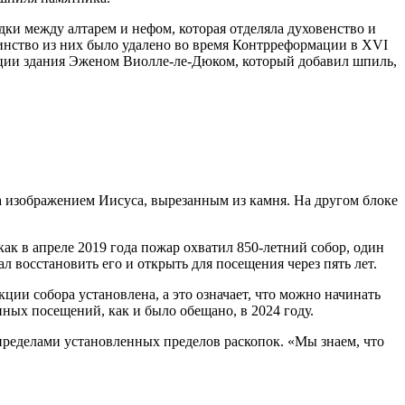
ки между алтарем и нефом, которая отделяла духовенство и
шинство из них было удалено во время Контрреформации в XVI
рации здания Эженом Виолле-ле-Дюком, который добавил шпиль,
 изображением Иисуса, вырезанным из камня. На другом блоке
ак в апреле 2019 года пожар охватил 850-летний собор, один
восстановить его и открыть для посещения через пять лет.
ции собора установлена, а это означает, что можно начинать
ных посещений, как и было обещано, в 2024 году.
 пределами установленных пределов раскопок. «Мы знаем, что