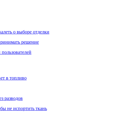
жалеть о выборе отделки
 принимать решение
 пользователей
ет в топливо
ез разводов
обы не испортить ткань