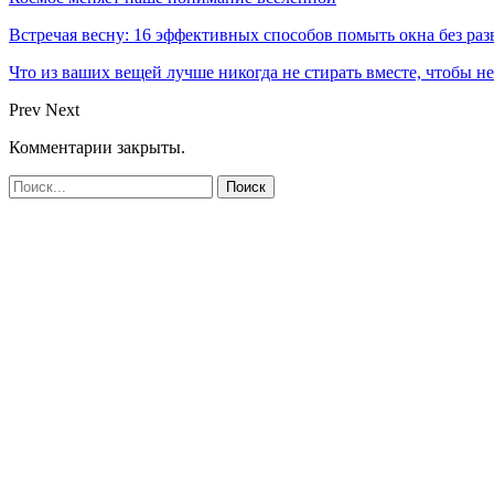
Встречая весну: 16 эффективных способов помыть окна без раз
Что из ваших вещей лучше никогда не стирать вместе, чтобы не
Prev
Next
Комментарии закрыты.