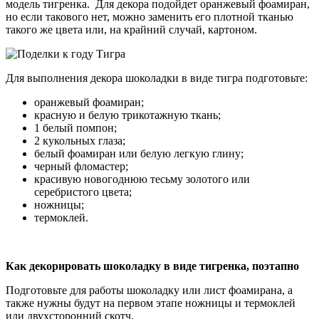
модель тигренка. Для декора подойдет оранжевый фоамиран,
но если такового нет, можно заменить его плотной тканью
такого же цвета или, на крайний случай, картоном.
Для выполнения декора шоколадки в виде тигра подготовьте:
оранжевый фоамиран;
красную и белую трикотажную ткань;
1 белый помпон;
2 кукольных глаза;
белый фоамиран или белую легкую глину;
черный фломастер;
красивую новогоднюю тесьму золотого или
серебристого цвета;
ножницы;
термоклей.
Как декорировать шоколадку в виде тигренка, поэтапно
Подготовьте для работы шоколадку или лист фоамирана, а
также нужны будут на первом этапе ножницы и термоклей
или двухсторонний скотч.