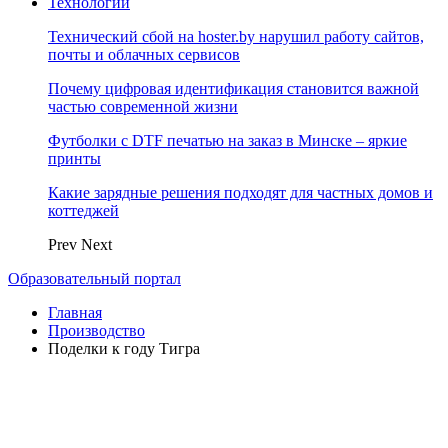
Технологии
Технический сбой на hoster.by нарушил работу сайтов,
почты и облачных сервисов
Почему цифровая идентификация становится важной
частью современной жизни
Футболки с DTF печатью на заказ в Минске – яркие
принты
Какие зарядные решения подходят для частных домов и
коттеджей
Prev
Next
Образовательный портал
Главная
Производство
Поделки к году Тигра