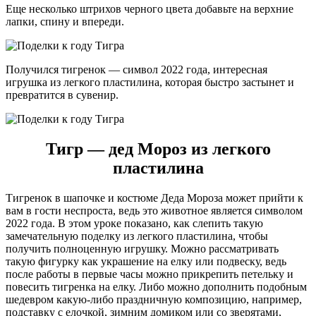
Еще несколько штрихов черного цвета добавьте на верхние
лапки, спину и впереди.
Получился тигренок — символ 2022 года, интересная
игрушка из легкого пластилина, которая быстро застынет и
превратится в сувенир.
Тигр — дед Мороз из легкого
пластилина
Тигренок в шапочке и костюме Деда Мороза может прийти к
вам в гости неспроста, ведь это животное является символом
2022 года. В этом уроке показано, как слепить такую
замечательную поделку из легкого пластилина, чтобы
получить полноценную игрушку. Можно рассматривать
такую фигурку как украшение на елку или подвеску, ведь
после работы в первые часы можно прикрепить петельку и
повесить тигренка на елку. Либо можно дополнить подобным
шедевром какую-либо праздничную композицию, например,
подставку с елочкой, зимним домиком или со зверятами,