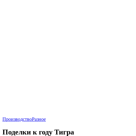
Производство
Разное
Поделки к году Тигра