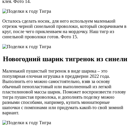
клея. Фото 14.
Осталось сделать носик, для него используем маленький
отрезок черной синельной проволоки, который сворачиваем в
круг, после чего приклеиваем на мордочку. Наш тигр из
синельной проволоки готов. Фото 15.
Новогодний шарик тигренок из синели
Маленький пушистый тигренок в виде шарика – это
популярная елочная игрушка в преддверии 2022 года.
Выполнить его можно самостоятельно, взяв за основу
обычный пенопластовый или выполненный из легкой
пластилиновой массы шарик. Поможет воспроизвести голову
тигра пушистая проволока, и дополнять поделку можно
разными способами, например, купить миниатюрные
шапочки с помпонами или придумать какой-то свой зимний
вариант.