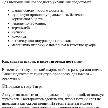
Для выполнения новогоднего украшения подготовьте:
шарик-основу любого формата;
пушистую проволоку оранжевого, бежевого,
коричневого цвета;
черные полубусины;
термоклей;
кусачки;
ножницы;
ленточку или шнурок для петельки;
маленькую шапочку с помпоном в качестве декора.
Как сделать шарик в виде тигренка поэтапно
Возьмите основу – легкий шарик любого размера или цвета.
Также подготовьте пушистую проволоку, для начала –
оранжевую.
Аккуратно оклейте шарик оранжевой проволокой, используя
термоклей. Постарайтесь сделать так, чтобы потеки клея не
проглядывали сквозь звенья. На этом этапе вы можете
вплетать в оранжевую проволоку черную или коричневую