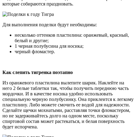
которые собираются праздновать.
Для выполнения поделки будут необходимы:
несколько оттенков пластилина: оранжевый, красный,
белый и другие;
1 черная полубусина для носика;
черный фломастер.
Как слепить тигренка поэтапно
Из оранжевого пластилина вылепите шарик. Наклейте на
него 2 белые таблетки так, чтобы получить переднюю часть
мордочки. И в качестве носика удобно использовать
специальную черную полубусинку. Она приклеится к легкому
пластилину. Либо можете смочить ее водой для надежности.
Сделайте щечки мохнатыми, расставляя точки фломастером,
но не задерживайтесь долго на одном месте, поскольку
спиртовой состав может растекаться, и белая поверхность
будет испорчена.