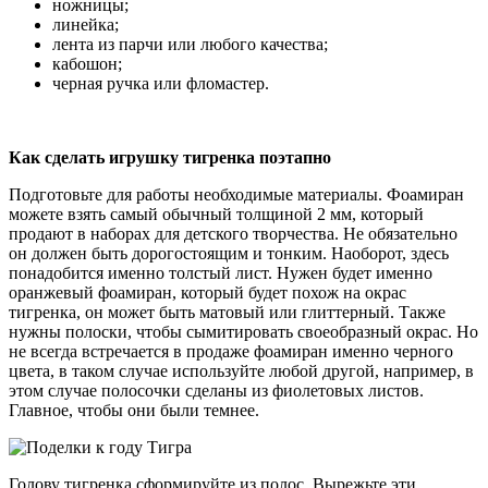
ножницы;
линейка;
лента из парчи или любого качества;
кабошон;
черная ручка или фломастер.
Как сделать игрушку тигренка поэтапно
Подготовьте для работы необходимые материалы. Фоамиран
можете взять самый обычный толщиной 2 мм, который
продают в наборах для детского творчества. Не обязательно
он должен быть дорогостоящим и тонким. Наоборот, здесь
понадобится именно толстый лист. Нужен будет именно
оранжевый фоамиран, который будет похож на окрас
тигренка, он может быть матовый или глиттерный. Также
нужны полоски, чтобы сымитировать своеобразный окрас. Но
не всегда встречается в продаже фоамиран именно черного
цвета, в таком случае используйте любой другой, например, в
этом случае полосочки сделаны из фиолетовых листов.
Главное, чтобы они были темнее.
Голову тигренка сформируйте из полос. Вырежьте эти