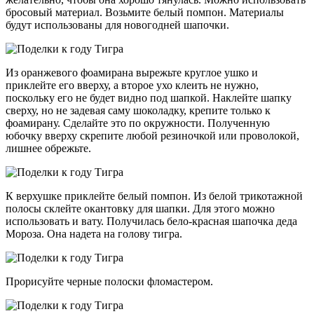
бросовый материал. Возьмите белый помпон. Материалы
будут использованы для новогодней шапочки.
Из оранжевого фоамирана вырежьте круглое ушко и
приклейте его вверху, а второе ухо клеить не нужно,
поскольку его не будет видно под шапкой. Наклейте шапку
сверху, но не задевая саму шоколадку, крепите только к
фоамирану. Сделайте это по окружности. Полученную
юбочку вверху скрепите любой резиночкой или проволокой,
лишнее обрежьте.
К верхушке приклейте белый помпон. Из белой трикотажной
полосы склейте окантовку для шапки. Для этого можно
использовать и вату. Получилась бело-красная шапочка деда
Мороза. Она надета на голову тигра.
Прорисуйте черные полоски фломастером.