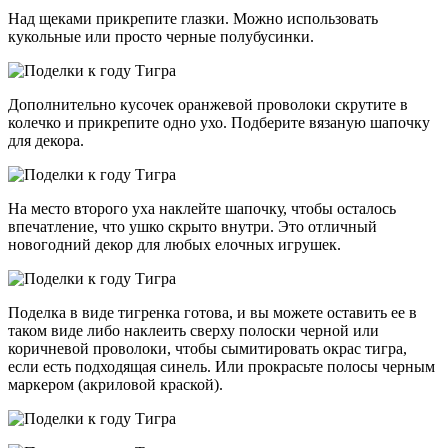
Над щеками прикрепите глазки. Можно использовать
кукольные или просто черные полубусинки.
Дополнительно кусочек оранжевой проволоки скрутите в
колечко и прикрепите одно ухо. Подберите вязаную шапочку
для декора.
На место второго уха наклейте шапочку, чтобы осталось
впечатление, что ушко скрыто внутри. Это отличный
новогодний декор для любых елочных игрушек.
Поделка в виде тигренка готова, и вы можете оставить ее в
таком виде либо наклеить сверху полоски черной или
коричневой проволоки, чтобы сымитировать окрас тигра,
если есть подходящая синель. Или прокрасьте полосы черным
маркером (акриловой краской).