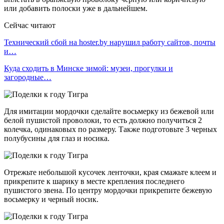
или добавить полоски уже в дальнейшем.
Сейчас читают
Технический сбой на hoster.by нарушил работу сайтов, почты
и…
Куда сходить в Минске зимой: музеи, прогулки и
загородные…
Для имитации мордочки сделайте восьмерку из бежевой или
белой пушистой проволоки, то есть должно получиться 2
колечка, одинаковых по размеру. Также подготовьте 3 черных
полубусины для глаз и носика.
Отрежьте небольшой кусочек ленточки, края смажьте клеем и
прикрепите к шарику в месте крепления последнего
пушистого звена. По центру мордочки прикрепите бежевую
восьмерку и черный носик.