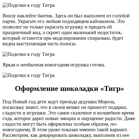
Внизу наклейте бантик. Здесь он был выполнен из голубой
парчи. Украсьте его любым подходящим кабошоном. Это
позволит не только украсить игрушку и придать ей
праздничный вид, а скроет один маленький недостаток,
который останется при моделировании спиральки, будет
видна выступающая часть полосы.
Яркая и необычная новогодняя игрушка готова.
Оформление шоколадки «Тигр»
Под Новый год дети ждут прихода дедушки Мороза,
поскольку знают, что в своем мешке он принесет подарки,
сладости и игрушки. Это самое сказочное и волшебное время
года, которое дарит новые эмоции и ощущение радости. Даже
сладости могут быть оформлены особым образом, по-
новогоднему. В этом уроке показан именно такой вариант.
Рассмотрим, как декорировать шоколадку, выполнив из нее