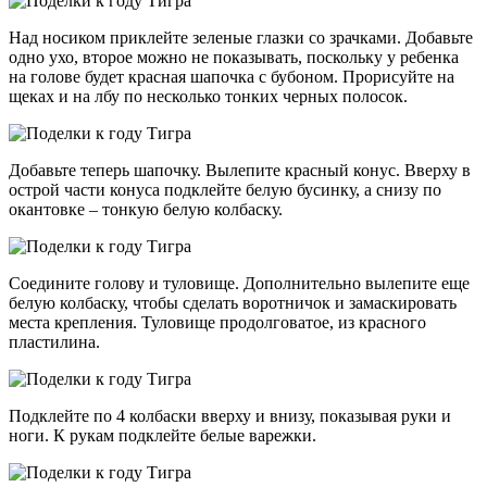
Над носиком приклейте зеленые глазки со зрачками. Добавьте
одно ухо, второе можно не показывать, поскольку у ребенка
на голове будет красная шапочка с бубоном. Прорисуйте на
щеках и на лбу по несколько тонких черных полосок.
Добавьте теперь шапочку. Вылепите красный конус. Вверху в
острой части конуса подклейте белую бусинку, а снизу по
окантовке – тонкую белую колбаску.
Соедините голову и туловище. Дополнительно вылепите еще
белую колбаску, чтобы сделать воротничок и замаскировать
места крепления. Туловище продолговатое, из красного
пластилина.
Подклейте по 4 колбаски вверху и внизу, показывая руки и
ноги. К рукам подклейте белые варежки.