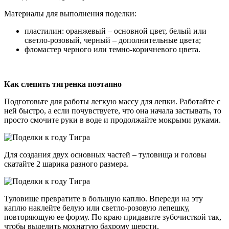
Материалы для выполнения поделки:
пластилин: оранжевый – основной цвет, белый или
светло-розовый, черный – дополнительные цвета;
фломастер черного или темно-коричневого цвета.
Как слепить тигренка поэтапно
Подготовьте для работы легкую массу для лепки. Работайте с
ней быстро, а если почувствуете, что она начала застывать, то
просто смочите руки в воде и продолжайте мокрыми руками.
Для создания двух основных частей – туловища и головы
скатайте 2 шарика разного размера.
Туловище превратите в большую каплю. Впереди на эту
каплю наклейте белую или светло-розовую лепешку,
повторяющую ее форму. По краю придавите зубочисткой так,
чтобы выделить мохнатую бахрому шерсти.