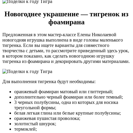
Новогоднее украшение — тигренок из
фоамирана
Предложенная в этом мастер-классе Елены Николаевой
новогодняя игрушка выполнена в виде головы маленького
тигренка. Если вы ищете варианты для совместного
творчества с детьми, то рассмотрите приведенный здесь урок,
в котором показано, как сделать новогоднюю игрушку
тигренка из фоамирана и декорировать другими материалами.
Для выполнения тигренка будут необходимы:
оранжевый фоамиран матовый или глиттерный;
дополнительно черный фоамиран или более темный;
3 черных полубусины, одна из которых для носика
треугольной формы;
белая легкая глина или белые крупные полубусины;
оранжевая пушистая проволока;
золотистый шнурок;
термоклей;