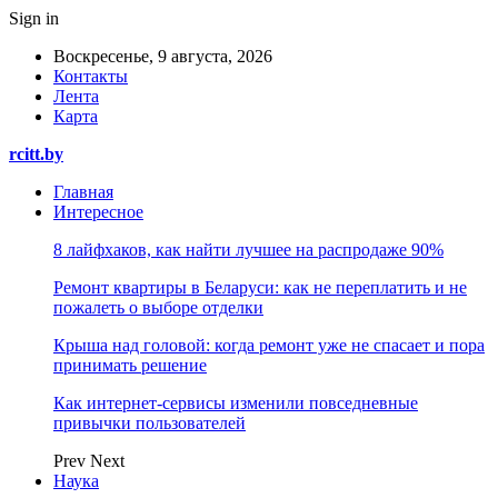
Sign in
Воскресенье, 9 августа, 2026
Контакты
Лента
Карта
rcitt.by
Главная
Интересное
8 лайфхаков, как найти лучшее на распродаже 90%
Ремонт квартиры в Беларуси: как не переплатить и не
пожалеть о выборе отделки
Крыша над головой: когда ремонт уже не спасает и пора
принимать решение
Как интернет-сервисы изменили повседневные
привычки пользователей
Prev
Next
Наука