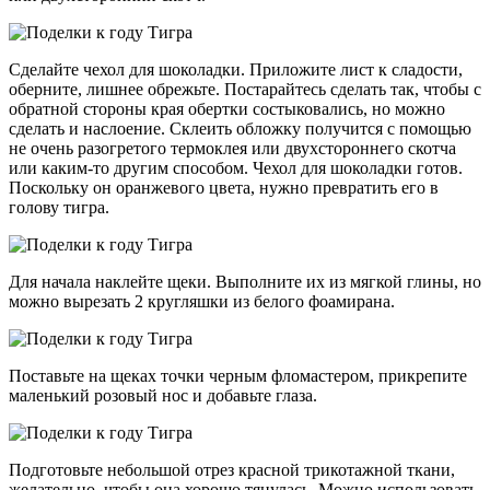
Сделайте чехол для шоколадки. Приложите лист к сладости,
оберните, лишнее обрежьте. Постарайтесь сделать так, чтобы с
обратной стороны края обертки состыковались, но можно
сделать и наслоение. Склеить обложку получится с помощью
не очень разогретого термоклея или двухстороннего скотча
или каким-то другим способом. Чехол для шоколадки готов.
Поскольку он оранжевого цвета, нужно превратить его в
голову тигра.
Для начала наклейте щеки. Выполните их из мягкой глины, но
можно вырезать 2 кругляшки из белого фоамирана.
Поставьте на щеках точки черным фломастером, прикрепите
маленький розовый нос и добавьте глаза.
Подготовьте небольшой отрез красной трикотажной ткани,
желательно, чтобы она хорошо тянулась. Можно использовать