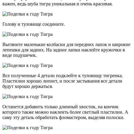
важен, ведь шуба тигра уникальная и очень красивая.
Голову и туловище соедините.
Вытяните маленькие колбаски для передних лапок и широкие
лепешки для задних. На задние лапки наклейте кружочки в
виде подушечек.
Все полученные 4 детали подклейте к туловищу тигренка.
Пластилин хорошо липнет, и после застывания все детали
будут хорошо держаться.
Останется добавить только длинный хвостик, на кончик
которого также можно наклеить более светлый пластилин. А
саму эту деталь обработать фломастером, выделяя полоски.