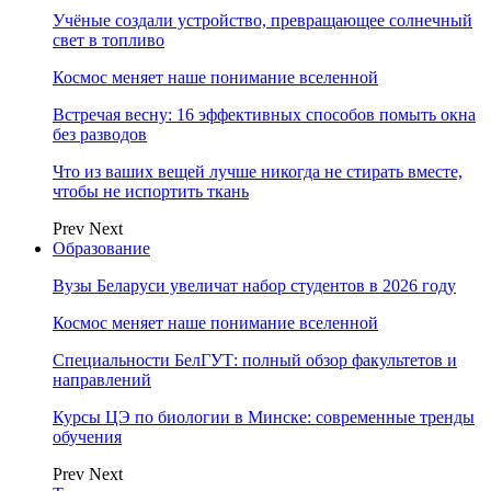
Учёные создали устройство, превращающее солнечный
свет в топливо
Космос меняет наше понимание вселенной
Встречая весну: 16 эффективных способов помыть окна
без разводов
Что из ваших вещей лучше никогда не стирать вместе,
чтобы не испортить ткань
Prev
Next
Образование
Вузы Беларуси увеличат набор студентов в 2026 году
Космос меняет наше понимание вселенной
Специальности БелГУТ: полный обзор факультетов и
направлений
Курсы ЦЭ по биологии в Минске: современные тренды
обучения
Prev
Next