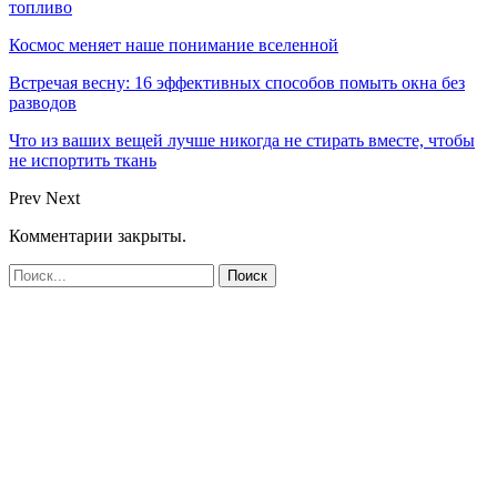
топливо
Космос меняет наше понимание вселенной
Встречая весну: 16 эффективных способов помыть окна без
разводов
Что из ваших вещей лучше никогда не стирать вместе, чтобы
не испортить ткань
Prev
Next
Комментарии закрыты.