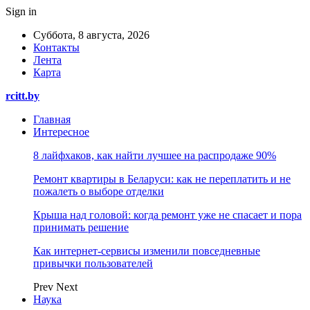
Sign in
Суббота, 8 августа, 2026
Контакты
Лента
Карта
rcitt.by
Главная
Интересное
8 лайфхаков, как найти лучшее на распродаже 90%
Ремонт квартиры в Беларуси: как не переплатить и не
пожалеть о выборе отделки
Крыша над головой: когда ремонт уже не спасает и пора
принимать решение
Как интернет-сервисы изменили повседневные
привычки пользователей
Prev
Next
Наука