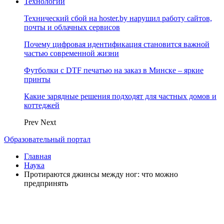
Технологии
Технический сбой на hoster.by нарушил работу сайтов,
почты и облачных сервисов
Почему цифровая идентификация становится важной
частью современной жизни
Футболки с DTF печатью на заказ в Минске – яркие
принты
Какие зарядные решения подходят для частных домов и
коттеджей
Prev
Next
Образовательный портал
Главная
Наука
Протираются джинсы между ног: что можно
предпринять