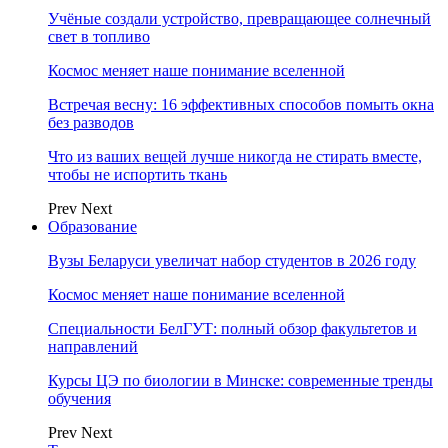
Учёные создали устройство, превращающее солнечный
свет в топливо
Космос меняет наше понимание вселенной
Встречая весну: 16 эффективных способов помыть окна
без разводов
Что из ваших вещей лучше никогда не стирать вместе,
чтобы не испортить ткань
Prev
Next
Образование
Вузы Беларуси увеличат набор студентов в 2026 году
Космос меняет наше понимание вселенной
Специальности БелГУТ: полный обзор факультетов и
направлений
Курсы ЦЭ по биологии в Минске: современные тренды
обучения
Prev
Next