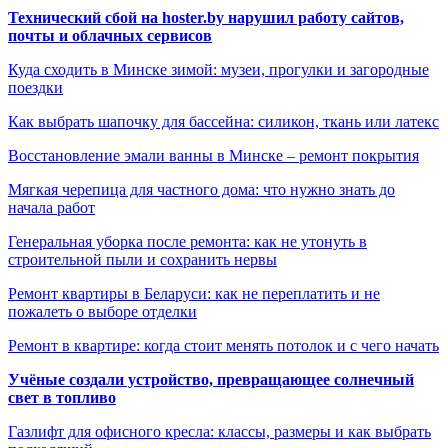
Технический сбой на hoster.by нарушил работу сайтов,
почты и облачных сервисов
Куда сходить в Минске зимой: музеи, прогулки и загородные
поездки
Как выбрать шапочку для бассейна: силикон, ткань или латекс
Восстановление эмали ванны в Минске – ремонт покрытия
Мягкая черепица для частного дома: что нужно знать до
начала работ
Генеральная уборка после ремонта: как не утонуть в
строительной пыли и сохранить нервы
Ремонт квартиры в Беларуси: как не переплатить и не
пожалеть о выборе отделки
Ремонт в квартире: когда стоит менять потолок и с чего начать
Учёные создали устройство, превращающее солнечный
свет в топливо
Газлифт для офисного кресла: классы, размеры и как выбрать