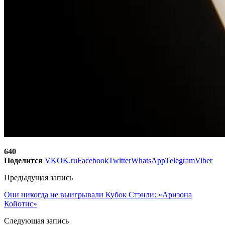
640
Поделится
VK
OK.ru
Facebook
Twitter
WhatsApp
Telegram
Viber
Предыдущая запись
Они никогда не выигрывали Кубок Стэнли: «Аризона
Койотис»
Следующая запись