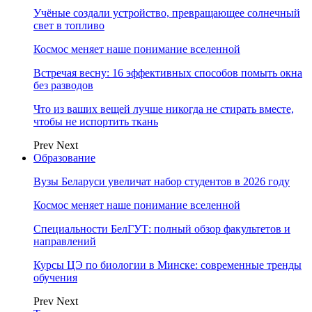
Учёные создали устройство, превращающее солнечный
свет в топливо
Космос меняет наше понимание вселенной
Встречая весну: 16 эффективных способов помыть окна
без разводов
Что из ваших вещей лучше никогда не стирать вместе,
чтобы не испортить ткань
Prev
Next
Образование
Вузы Беларуси увеличат набор студентов в 2026 году
Космос меняет наше понимание вселенной
Специальности БелГУТ: полный обзор факультетов и
направлений
Курсы ЦЭ по биологии в Минске: современные тренды
обучения
Prev
Next