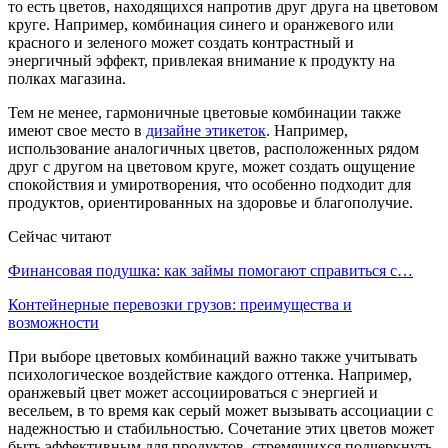
то есть цветов, находящихся напротив друг друга на цветовом
круге. Например, комбинация синего и оранжевого или
красного и зеленого может создать контрастный и
энергичный эффект, привлекая внимание к продукту на
полках магазина.
Тем не менее, гармоничные цветовые комбинации также
имеют свое место в
дизайне этикеток
. Например,
использование аналогичных цветов, расположенных рядом
друг с другом на цветовом круге, может создать ощущение
спокойствия и умиротворения, что особенно подходит для
продуктов, ориентированных на здоровье и благополучие.
Сейчас читают
Финансовая подушка: как займы помогают справиться с…
Контейнерные перевозки грузов: преимущества и
возможности
При выборе цветовых комбинаций важно также учитывать
психологическое воздействие каждого оттенка. Например,
оранжевый цвет может ассоциироваться с энергией и
весельем, в то время как серый может вызывать ассоциации с
надежностью и стабильностью. Сочетание этих цветов может
быть эффективным для продуктов, стремящихся подчеркнуть