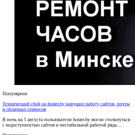
Популярное
Технический сбой на hoster.by нарушил работу сайтов, почты
и облачных сервисов
В ночь на 5 августа пользователи hoster.by могли столкнуться
с недоступностью сайтов и нестабильной работой ряда…