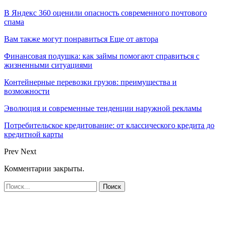
В Яндекс 360 оценили опасность современного почтового
спама
Вам также могут понравиться
Еще от автора
Финансовая подушка: как займы помогают справиться с
жизненными ситуациями
Контейнерные перевозки грузов: преимущества и
возможности
Эволюция и современные тенденции наружной рекламы
Потребительское кредитование: от классического кредита до
кредитной карты
Prev
Next
Комментарии закрыты.