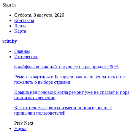
Sign in
Суббота, 8 августа, 2026
Контакты
Лента
Карта
rcitt.by
Главная
Интересное
8 лайфхаков, как найти лучшее на распродаже 90%
Ремонт квартиры в Беларуси: как не переплатить и не
пожалеть о выборе отделки
Крыша над головой: когда ремонт уже не спасает и пора
принимать решение
Как интернет-сервисы изменили повседневные
привычки пользователей
Prev
Next
Наука