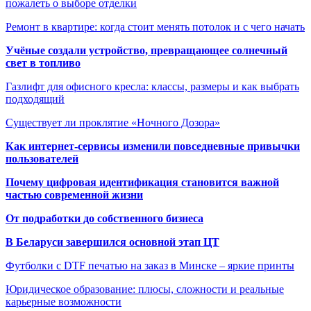
пожалеть о выборе отделки
Ремонт в квартире: когда стоит менять потолок и с чего начать
Учёные создали устройство, превращающее солнечный
свет в топливо
Газлифт для офисного кресла: классы, размеры и как выбрать
подходящий
Существует ли проклятие «Ночного Дозора»
Как интернет-сервисы изменили повседневные привычки
пользователей
Почему цифровая идентификация становится важной
частью современной жизни
От подработки до собственного бизнеса
В Беларуси завершился основной этап ЦТ
Футболки с DTF печатью на заказ в Минске – яркие принты
Юридическое образование: плюсы, сложности и реальные
карьерные возможности