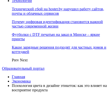
Технологии
Технический сбой на hoster.by нарушил работу сайтов,
почты и облачных сервисов
Почему цифровая идентификация становится важной
частью современной жизни
Футболки с DTF печатью на заказ в Минске – яркие
принты
Какие зарядные решения подходят для частных домов и
коттеджей
Prev
Next
Образовательный портал
Главная
Экономика
Психология цвета в дизайне этикеток: как это влияет на
восприятие продукта