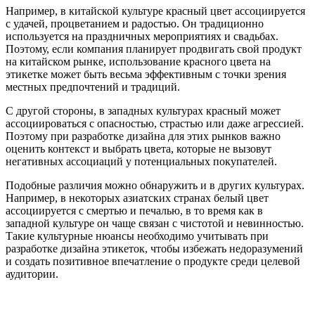
Например, в китайской культуре красный цвет ассоциируется
с удачей, процветанием и радостью. Он традиционно
используется на праздничных мероприятиях и свадьбах.
Поэтому, если компания планирует продвигать свой продукт
на китайском рынке, использование красного цвета на
этикетке может быть весьма эффективным с точки зрения
местных предпочтений и традиций.
С другой стороны, в западных культурах красный может
ассоциироваться с опасностью, страстью или даже агрессией.
Поэтому при разработке дизайна для этих рынков важно
оценить контекст и выбрать цвета, которые не вызовут
негативных ассоциаций у потенциальных покупателей.
Подобные различия можно обнаружить и в других культурах.
Например, в некоторых азиатских странах белый цвет
ассоциируется с смертью и печалью, в то время как в
западной культуре он чаще связан с чистотой и невинностью.
Такие культурные нюансы необходимо учитывать при
разработке дизайна этикеток, чтобы избежать недоразумений
и создать позитивное впечатление о продукте среди целевой
аудитории.