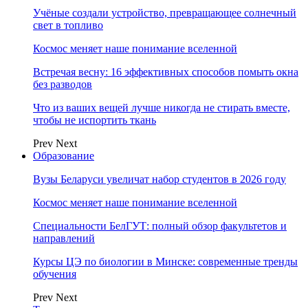
Учёные создали устройство, превращающее солнечный
свет в топливо
Космос меняет наше понимание вселенной
Встречая весну: 16 эффективных способов помыть окна
без разводов
Что из ваших вещей лучше никогда не стирать вместе,
чтобы не испортить ткань
Prev
Next
Образование
Вузы Беларуси увеличат набор студентов в 2026 году
Космос меняет наше понимание вселенной
Специальности БелГУТ: полный обзор факультетов и
направлений
Курсы ЦЭ по биологии в Минске: современные тренды
обучения
Prev
Next