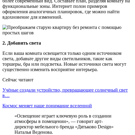
более современный вид. Составьте план, разделяя комнату на
функциональные зоны. Интернет полон примеров
оформления аналогичных планировок, где можно найти
вдохновение для изменений.
2. Добавить света
Если ваша комната освещается только одним источником
света, добавьте другие виды светильников, такие как
торшеры, бра или подсветка. Новые источники света могут
существенно изменить восприятие интерьера.
Сейчас читают
Учёные создали устройство, превращающее солнечный свет
в…
Космос меняет наше понимание вселенной
«Освещение играет ключевую роль в создании
атмосферы в помещении», — говорит арт-
директор мебельного бренда «Дятьково Design»
Наталья Веденова.