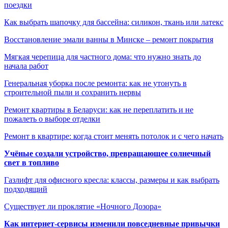
поездки
Как выбрать шапочку для бассейна: силикон, ткань или латекс
Восстановление эмали ванны в Минске – ремонт покрытия
Мягкая черепица для частного дома: что нужно знать до
начала работ
Генеральная уборка после ремонта: как не утонуть в
строительной пыли и сохранить нервы
Ремонт квартиры в Беларуси: как не переплатить и не
пожалеть о выборе отделки
Ремонт в квартире: когда стоит менять потолок и с чего начать
Учёные создали устройство, превращающее солнечный
свет в топливо
Газлифт для офисного кресла: классы, размеры и как выбрать
подходящий
Существует ли проклятие «Ночного Дозора»
Как интернет-сервисы изменили повседневные привычки