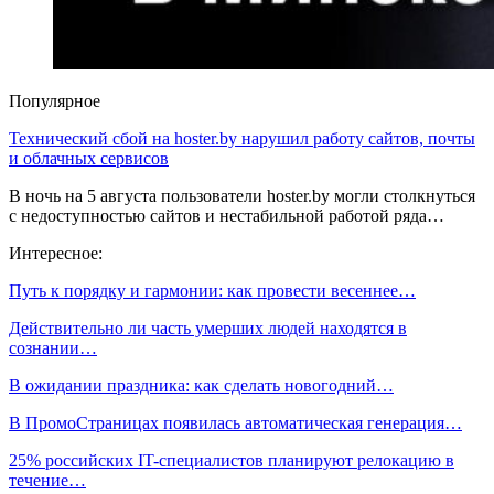
Популярное
Технический сбой на hoster.by нарушил работу сайтов, почты
и облачных сервисов
В ночь на 5 августа пользователи hoster.by могли столкнуться
с недоступностью сайтов и нестабильной работой ряда…
Интересное:
Путь к порядку и гармонии: как провести весеннее…
Действительно ли часть умерших людей находятся в
сознании…
В ожидании праздника: как сделать новогодний…
В ПромоСтраницах появилась автоматическая генерация…
25% российских IT-специалистов планируют релокацию в
течение…