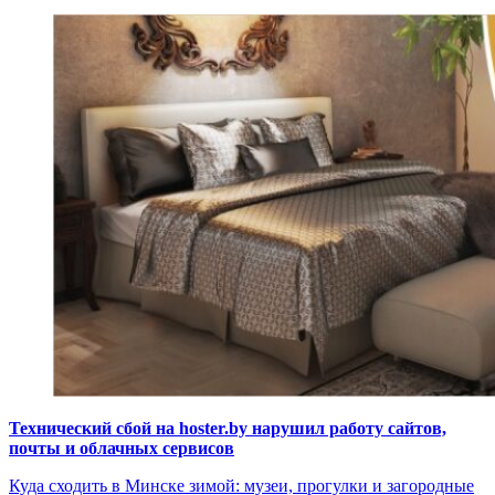
Технический сбой на hoster.by нарушил работу сайтов,
почты и облачных сервисов
Куда сходить в Минске зимой: музеи, прогулки и загородные