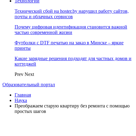
Технологии
Технический сбой на hoster.by нарушил работу сайтов,
почты и облачных сервисов
Почему цифровая идентификация становится важной
частью современной жизни
Футболки с DTF печатью на заказ в Минске – яркие
принты
Какие зарядные решения подходят для частных домов и
коттеджей
Prev
Next
Образовательный портал
Главная
Наука
Преображаем старую квартиру без ремонта с помощью
простых шагов