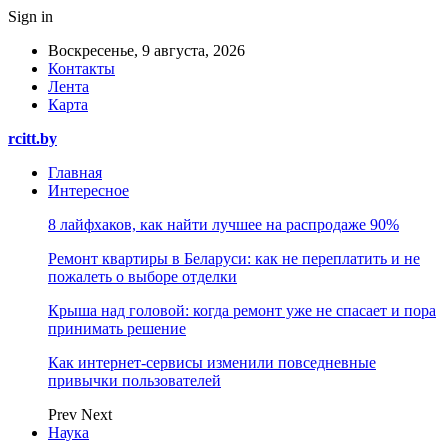
Sign in
Воскресенье, 9 августа, 2026
Контакты
Лента
Карта
rcitt.by
Главная
Интересное
8 лайфхаков, как найти лучшее на распродаже 90%
Ремонт квартиры в Беларуси: как не переплатить и не
пожалеть о выборе отделки
Крыша над головой: когда ремонт уже не спасает и пора
принимать решение
Как интернет-сервисы изменили повседневные
привычки пользователей
Prev
Next
Наука