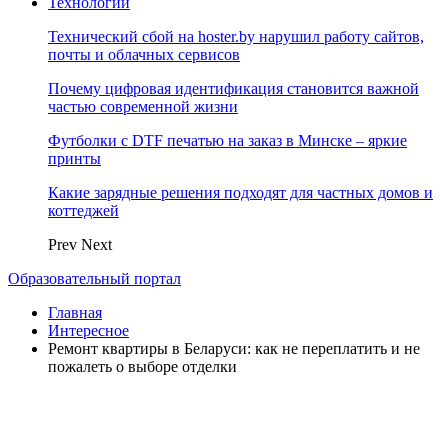
Технологии
Технический сбой на hoster.by нарушил работу сайтов,
почты и облачных сервисов
Почему цифровая идентификация становится важной
частью современной жизни
Футболки с DTF печатью на заказ в Минске – яркие
принты
Какие зарядные решения подходят для частных домов и
коттеджей
Prev
Next
Образовательный портал
Главная
Интересное
Ремонт квартиры в Беларуси: как не переплатить и не
пожалеть о выборе отделки