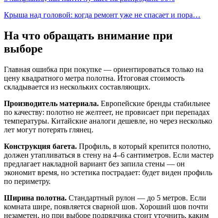
Крыша над головой: когда ремонт уже не спасает и пора…
На что обращать внимание при
выборе
Главная ошибка при покупке — ориентироваться только на
цену квадратного метра полотна. Итоговая стоимость
складывается из нескольких составляющих.
Производитель материала.
Европейские бренды стабильнее
по качеству: полотно не желтеет, не провисает при перепадах
температуры. Китайские аналоги дешевле, но через несколько
лет могут потерять глянец.
Конструкция багета.
Профиль, в который крепится полотно,
должен утапливаться в стену на 4–6 сантиметров. Если мастер
предлагает накладной вариант без запила стены — он
экономит время, но эстетика пострадает: будет виден профиль
по периметру.
Ширина полотна.
Стандартный рулон — до 5 метров. Если
комната шире, появляется сварной шов. Хороший шов почти
незаметен, но при выборе подрядчика стоит уточнить, каким