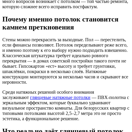
много вопросов возникает с потолком — той частью ремонта,
которую сложнее всего исправить постфактум.
Почему именно потолок становится
камнем преткновения
Стены можно перекрасить за выходные. Пол — перестелить,
если финансы позволяют. Потолок переделывают реже всего,
и именно поэтому к его выбору нужно подходить взвешенно.
Классическая штукатурка требует идеально ровного
перекрытия — в домах советской постройки такого почти не
бывает. Гипсокартон «ест» высоту и требует грунтовки,
шпаклёвки, покраски в несколько слоёв. Натяжные
конструкции монтируются за несколько часов и скрывают все
неровности.
Среди натяжных решений особого внимания
заслуживают
глянцевые натяжные потолки
— ПВХ-полотна с
зеркальным эффектом, которые буквально удваивают
визуальное пространство комнаты. Для белорусских квартир с
типовыми потолками высотой 2,5–2,7 метра это не просто
эстетика, а функциональное решение.
Что реально даёт глянцевый потолок