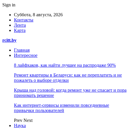
Sign in
Суббота, 8 августа, 2026
Контакты
Лента
Карта
rcitt.by
Главная
Интересное
8 лайфхаков, как найти лучшее на распродаже 90%
Ремонт квартиры в Беларуси: как не переплатить и не
пожалеть о выборе отделки
Крыша над головой: когда ремонт уже не спасает и пора
принимать решение
Как интернет-сервисы изменили повседневные
привычки пользователей
Prev
Next
Наука