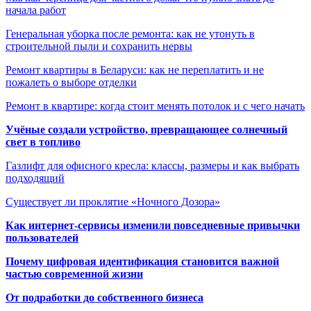
начала работ
Генеральная уборка после ремонта: как не утонуть в
строительной пыли и сохранить нервы
Ремонт квартиры в Беларуси: как не переплатить и не
пожалеть о выборе отделки
Ремонт в квартире: когда стоит менять потолок и с чего начать
Учёные создали устройство, превращающее солнечный
свет в топливо
Газлифт для офисного кресла: классы, размеры и как выбрать
подходящий
Существует ли проклятие «Ночного Дозора»
Как интернет-сервисы изменили повседневные привычки
пользователей
Почему цифровая идентификация становится важной
частью современной жизни
От подработки до собственного бизнеса