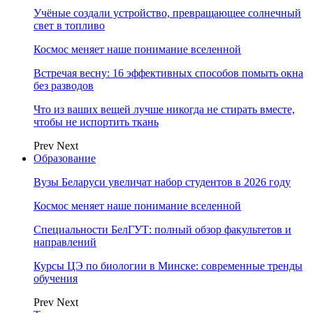
Учёные создали устройство, превращающее солнечный
свет в топливо
Космос меняет наше понимание вселенной
Встречая весну: 16 эффективных способов помыть окна
без разводов
Что из ваших вещей лучше никогда не стирать вместе,
чтобы не испортить ткань
Prev
Next
Образование
Вузы Беларуси увеличат набор студентов в 2026 году
Космос меняет наше понимание вселенной
Специальности БелГУТ: полный обзор факультетов и
направлений
Курсы ЦЭ по биологии в Минске: современные тренды
обучения
Prev
Next