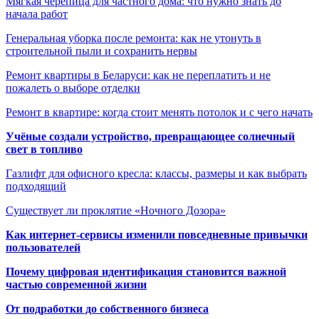
Мягкая черепица для частного дома: что нужно знать до
начала работ
Генеральная уборка после ремонта: как не утонуть в
строительной пыли и сохранить нервы
Ремонт квартиры в Беларуси: как не переплатить и не
пожалеть о выборе отделки
Ремонт в квартире: когда стоит менять потолок и с чего начать
Учёные создали устройство, превращающее солнечный
свет в топливо
Газлифт для офисного кресла: классы, размеры и как выбрать
подходящий
Существует ли проклятие «Ночного Дозора»
Как интернет-сервисы изменили повседневные привычки
пользователей
Почему цифровая идентификация становится важной
частью современной жизни
От подработки до собственного бизнеса