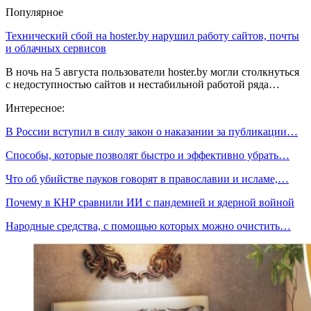
Популярное
Технический сбой на hoster.by нарушил работу сайтов, почты
и облачных сервисов
В ночь на 5 августа пользователи hoster.by могли столкнуться
с недоступностью сайтов и нестабильной работой ряда…
Интересное:
В России вступил в силу закон о наказании за публикации…
Способы, которые позволят быстро и эффективно убрать…
Что об убийстве пауков говорят в православии и исламе,…
Почему в КНР сравнили ИИ с пандемией и ядерной войной
Народные средства, с помощью которых можно очистить…