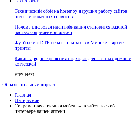
Технологии
Технический сбой на hoster.by нарушил работу сайтов,
почты и облачных сервисов
Почему цифровая идентификация становится важной
частью современной жизни
Футболки с DTF печатью на заказ в Минске – яркие
принты
Какие зарядные решения подходят для частных домов и
коттеджей
Prev
Next
Образовательный портал
Главная
Интересное
Современная аптечная мебель – позаботьтесь об
интерьере вашей аптеки