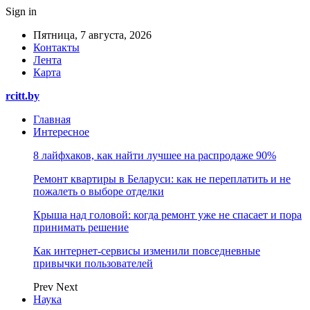
Sign in
Пятница, 7 августа, 2026
Контакты
Лента
Карта
rcitt.by
Главная
Интересное
8 лайфхаков, как найти лучшее на распродаже 90%
Ремонт квартиры в Беларуси: как не переплатить и не
пожалеть о выборе отделки
Крыша над головой: когда ремонт уже не спасает и пора
принимать решение
Как интернет-сервисы изменили повседневные
привычки пользователей
Prev
Next
Наука