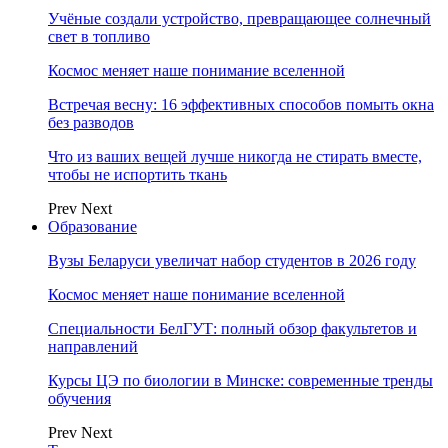
Учёные создали устройство, превращающее солнечный
свет в топливо
Космос меняет наше понимание вселенной
Встречая весну: 16 эффективных способов помыть окна
без разводов
Что из ваших вещей лучше никогда не стирать вместе,
чтобы не испортить ткань
Prev
Next
Образование
Вузы Беларуси увеличат набор студентов в 2026 году
Космос меняет наше понимание вселенной
Специальности БелГУТ: полный обзор факультетов и
направлений
Курсы ЦЭ по биологии в Минске: современные тренды
обучения
Prev
Next