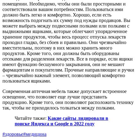
помещении. Необходимо, чтобы они были просторными и
соответствовали вашим потребностям. Пользоваться ими
должно быть легко и комфортно. Хорошо, если есть
возможность подогнать их сумму под нужды продавцов. Вы
можете выбрать между подвесными полками или полками с
выдвижными ящиками, которые облегчают упорядоченное
хранение продуктов, чтобы весь процесс отпуска лекарств
проходил гладко, без сбоев и правильно. Они чрезвычайно
вместительны, поэтому в них можно хранить много
продуктов. Кроме того, они должны быть оборудованы
отсеками для разделения лекарств. Все в порядке, если ящики
имеют функцию бесшумного закрывания, они не мешают
фармацевтам и покупателям. Прочные направляющие и ручки
– чрезвычайно важный элемент, позволяющий комфортно
пользоваться ящиками.
Современная аптечная мебель также допускает встроенное
освещение, что позволяет еще лучше представить
продукцию. Кроме того, они позволяют расположить технику
так, чтобы не приходилось толкаться между полками.
Читайте также:
Какие сайты лидировали в
поиске Яндекса и Google в 2022 году
#здоровье
#медицина