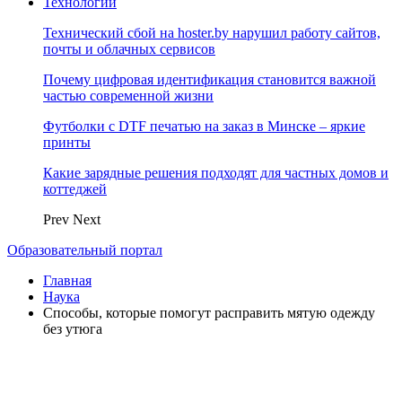
Технологии
Технический сбой на hoster.by нарушил работу сайтов,
почты и облачных сервисов
Почему цифровая идентификация становится важной
частью современной жизни
Футболки с DTF печатью на заказ в Минске – яркие
принты
Какие зарядные решения подходят для частных домов и
коттеджей
Prev
Next
Образовательный портал
Главная
Наука
Способы, которые помогут расправить мятую одежду
без утюга