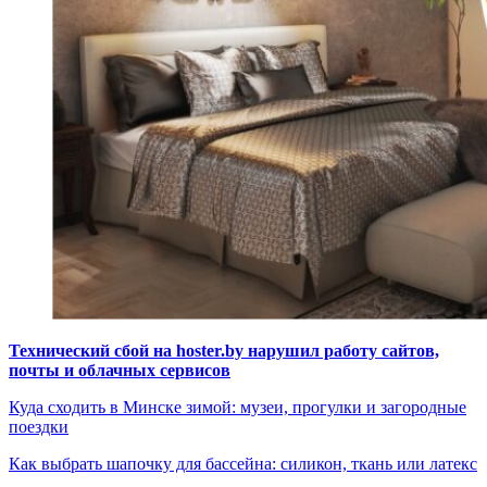
Технический сбой на hoster.by нарушил работу сайтов,
почты и облачных сервисов
Куда сходить в Минске зимой: музеи, прогулки и загородные
поездки
Как выбрать шапочку для бассейна: силикон, ткань или латекс