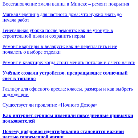
Восстановление эмали ванны в Минске – ремонт покрытия
Мягкая черепица для частного дома: что нужно знать до
начала работ
Генеральная уборка после ремонта: как не утонуть в
строительной пыли и сохранить нервы
Ремонт квартиры в Беларуси: как не переплатить и не
пожалеть о выборе отделки
Ремонт в квартире: когда стоит менять потолок и с чего начать
Учёные создали устройство, превращающее солнечный
свет в топливо
Газлифт для офисного кресла: классы, размеры и как выбрать
подходящий
Существует ли проклятие «Ночного Дозора»
Как интернет-сервисы изменили повседневные привычки
пользователей
Почему цифровая идентификация становится важной
частью современной жизни