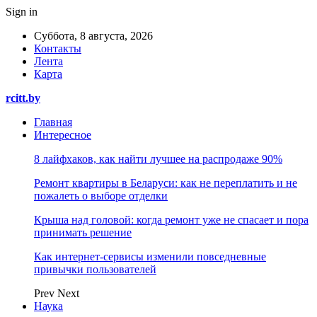
Sign in
Суббота, 8 августа, 2026
Контакты
Лента
Карта
rcitt.by
Главная
Интересное
8 лайфхаков, как найти лучшее на распродаже 90%
Ремонт квартиры в Беларуси: как не переплатить и не
пожалеть о выборе отделки
Крыша над головой: когда ремонт уже не спасает и пора
принимать решение
Как интернет-сервисы изменили повседневные
привычки пользователей
Prev
Next
Наука