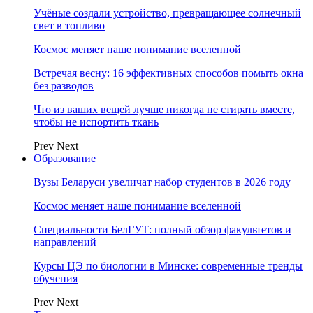
Учёные создали устройство, превращающее солнечный
свет в топливо
Космос меняет наше понимание вселенной
Встречая весну: 16 эффективных способов помыть окна
без разводов
Что из ваших вещей лучше никогда не стирать вместе,
чтобы не испортить ткань
Prev
Next
Образование
Вузы Беларуси увеличат набор студентов в 2026 году
Космос меняет наше понимание вселенной
Специальности БелГУТ: полный обзор факультетов и
направлений
Курсы ЦЭ по биологии в Минске: современные тренды
обучения
Prev
Next