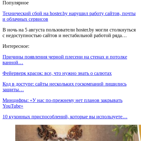
Популярное
Технический сбой на hoster.by нарушил работу сайтов, почты
и облачных сервисов
В ночь на 5 августа пользователи hoster.by могли столкнуться
с недоступностью сайтов и нестабильной работой ряда…
Интересное:
Причины появления черной плесени на стенах и потолке
ванной…
Фейерверк красок: все, что нужно знать о салютах
Код в доступе: сайты нескольких госкомпаний лишились
защиты…
Минцифры: «У нас по-прежнему нет планов закрывать
YouTube»
10 кухонных приспособлений, которые вы используете…