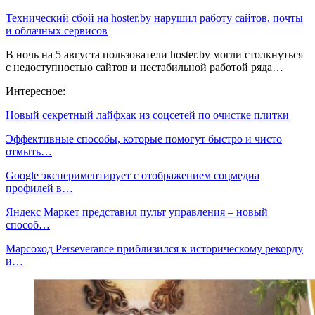
Технический сбой на hoster.by нарушил работу сайтов, почты
и облачных сервисов
В ночь на 5 августа пользователи hoster.by могли столкнуться
с недоступностью сайтов и нестабильной работой ряда…
Интересное:
Новый секретный лайфхак из соцсетей по очистке плитки
Эффективные способы, которые помогут быстро и чисто
отмыть…
Google экспериментирует с отображением соцмедиа
профилей в…
Яндекс Маркет представил пульт управления – новый
способ…
Марсоход Perseverance приблизился к историческому рекорду
и…