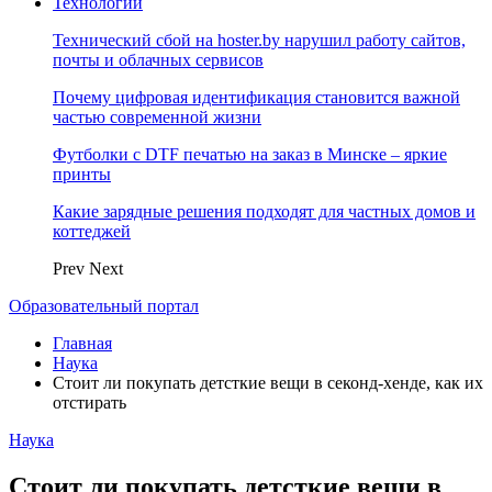
Технологии
Технический сбой на hoster.by нарушил работу сайтов,
почты и облачных сервисов
Почему цифровая идентификация становится важной
частью современной жизни
Футболки с DTF печатью на заказ в Минске – яркие
принты
Какие зарядные решения подходят для частных домов и
коттеджей
Prev
Next
Образовательный портал
Главная
Наука
Стоит ли покупать детсткие вещи в секонд-хенде, как их
отстирать
Наука
Стоит ли покупать детсткие вещи в