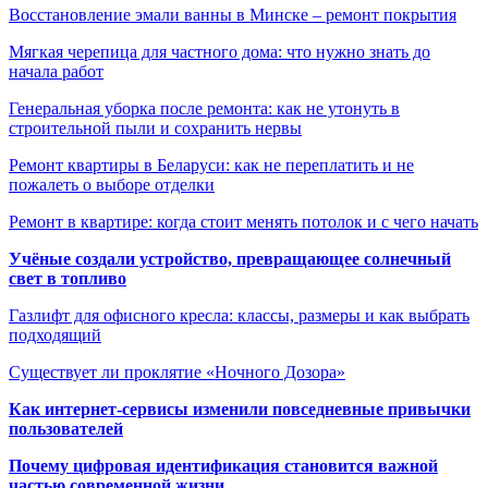
Восстановление эмали ванны в Минске – ремонт покрытия
Мягкая черепица для частного дома: что нужно знать до
начала работ
Генеральная уборка после ремонта: как не утонуть в
строительной пыли и сохранить нервы
Ремонт квартиры в Беларуси: как не переплатить и не
пожалеть о выборе отделки
Ремонт в квартире: когда стоит менять потолок и с чего начать
Учёные создали устройство, превращающее солнечный
свет в топливо
Газлифт для офисного кресла: классы, размеры и как выбрать
подходящий
Существует ли проклятие «Ночного Дозора»
Как интернет-сервисы изменили повседневные привычки
пользователей
Почему цифровая идентификация становится важной
частью современной жизни