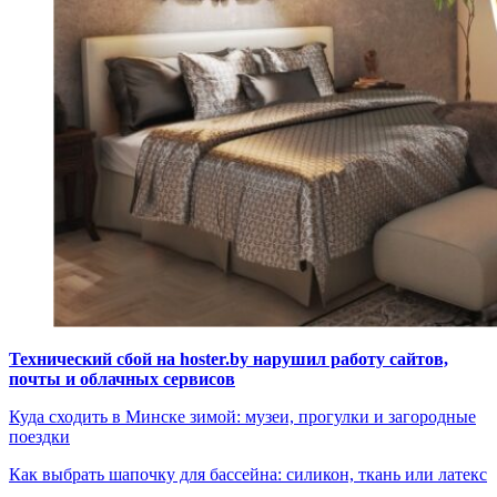
Технический сбой на hoster.by нарушил работу сайтов,
почты и облачных сервисов
Куда сходить в Минске зимой: музеи, прогулки и загородные
поездки
Как выбрать шапочку для бассейна: силикон, ткань или латекс