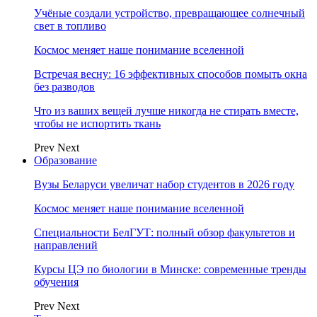
Учёные создали устройство, превращающее солнечный
свет в топливо
Космос меняет наше понимание вселенной
Встречая весну: 16 эффективных способов помыть окна
без разводов
Что из ваших вещей лучше никогда не стирать вместе,
чтобы не испортить ткань
Prev
Next
Образование
Вузы Беларуси увеличат набор студентов в 2026 году
Космос меняет наше понимание вселенной
Специальности БелГУТ: полный обзор факультетов и
направлений
Курсы ЦЭ по биологии в Минске: современные тренды
обучения
Prev
Next