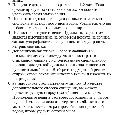
запах.
Погрузите детские вещи в раствор на 1-2 часа. Если на
одежде присутствует сильный запах, вы можете
увеличить время замачивания.
После этого достаньте вещи из тазика и тщательно
сполосните их под проточной водой. Убедитесь, что вы
избавились от остатков аммиака и спирта.
Полностью высушите вещи. Идеальным вариантом
является высушивание на открытом воздухе на солнце,
так как ультрафиолетовые лучи помогают устранить
неприятные запахи.
Дополнительная стирка. После замачивания и
высыхания детскую одежду можно постирать в
стиральной машине с использованием специального
порошка для детской одежды, предназначенного для
чувствительной кожи. Выберите подходящий режим
стирки, чтобы сохранить качество тканей и избежать их
повреждения.
Ручная стирка с хозяйственным мылом. В качестве
дополнительного способа очищения, вы можете
провести ручную стирку с хозяйственным мылом.
Прополощите вещи в растворе, состоящем из 5 литров
воды и 1 столовой ложки натертого хозяйственного
мыла. Затем несколько раз промойте под проточной
водой, чтобы удалить остатки мыла.