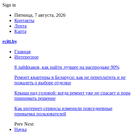
Sign in
Пятница, 7 августа, 2026
Контакты
Лента
Карта
rcitt.by
Главная
Интересное
8 лайфхаков, как найти лучшее на распродаже 90%
Ремонт квартиры в Беларуси: как не переплатить и не
пожалеть о выборе отделки
Крыша над головой: когда ремонт уже не спасает и пора
принимать решение
Как интернет-сервисы изменили повседневные
привычки пользователей
Prev
Next
Наука