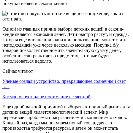
покупки вещей в секонд-хенде?
Одной из главных причин выбора детских вещей в секонд-
хенде является экономия денег. Дети быстро растут, и одежда,
которая еще вполне пригодна к использованию, может стать
неподходящей уже через несколько месяцев. Покупка б/у
товаров позволяет сэкономить значительную сумму денег,
особенно если речь идет о предметах, которые будут
использоваться недолго.
Сейчас читают
Учёные создали устройство, превращающее солнечный свет
в…
Космос меняет наше понимание вселенной
Еще одной важной причиной выбирать вторичный рынок для
детских вещей является экологический аспект. Мир
переживает проблемы с загрязнением и скоплением отходов.
Каждый раз, когда мы покупаем новый товар, для его
производства требуются ресурсы, а затем он может стать