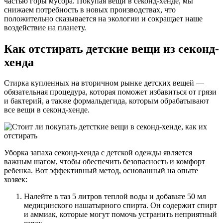
частью горы мусора. Покупая вещи в секонд-хенде, мы
снижаем потребность в новых производствах, что
положительно сказывается на экологии и сокращает наше
воздействие на планету.
Как отстирать детские вещи из секонд-
хенда
Стирка купленных на вторичном рынке детских вещей —
обязательная процедура, которая поможет избавиться от грязи
и бактерий, а также формальдегида, которым обрабатывают
все вещи в секонд-хенде.
Уборка запаха секонд-хенда с детской одежды является
важным шагом, чтобы обеспечить безопасность и комфорт
ребенка. Вот эффективный метод, основанный на опыте
хозяек:
Налейте в таз 5 литров теплой воды и добавьте 50 мл
медицинского нашатырного спирта. Он содержит спирт
и аммиак, которые могут помочь устранить неприятный