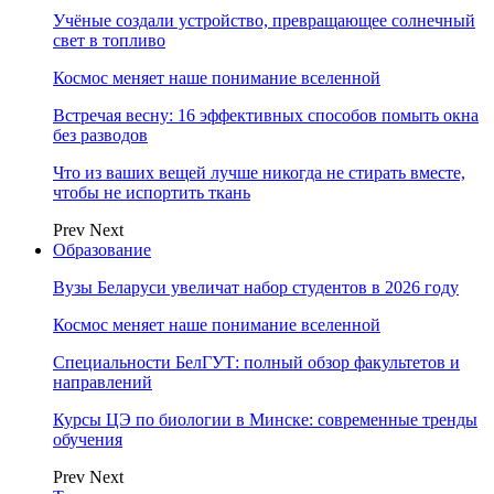
Учёные создали устройство, превращающее солнечный
свет в топливо
Космос меняет наше понимание вселенной
Встречая весну: 16 эффективных способов помыть окна
без разводов
Что из ваших вещей лучше никогда не стирать вместе,
чтобы не испортить ткань
Prev
Next
Образование
Вузы Беларуси увеличат набор студентов в 2026 году
Космос меняет наше понимание вселенной
Специальности БелГУТ: полный обзор факультетов и
направлений
Курсы ЦЭ по биологии в Минске: современные тренды
обучения
Prev
Next