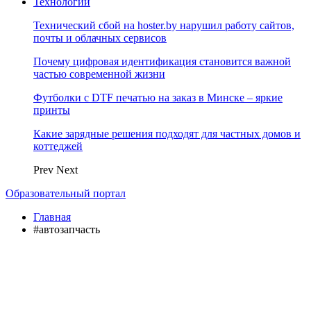
Технологии
Технический сбой на hoster.by нарушил работу сайтов,
почты и облачных сервисов
Почему цифровая идентификация становится важной
частью современной жизни
Футболки с DTF печатью на заказ в Минске – яркие
принты
Какие зарядные решения подходят для частных домов и
коттеджей
Prev
Next
Образовательный портал
Главная
#автозапчасть