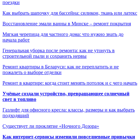
поездки
Как выбрать шапочку для бассейна: силикон, ткань или латекс
Восстановление эмали ванны в Минске – ремонт покрытия
Мягкая черепица для частного дома: что нужно знать до
начала работ
Генеральная уборка после ремонта: как не утонуть в
строительной пыли и сохранить нервы
Ремонт квартиры в Беларуси: как не переплатить и не
пожалеть о выборе отделки
Ремонт в квартире: когда стоит менять потолок и с чего начать
Учёные создали устройство, превращающее солнечный
свет в топливо
Газлифт для офисного кресла: классы, размеры и как выбрать
подходящий
Существует ли проклятие «Ночного Дозора»
Как интернет-сервисы изменили повседневные привычки