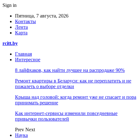
Sign in
Пятница, 7 августа, 2026
Контакты
Лента
Карта
rcitt.by
Главная
Интересное
8 лайфхаков, как найти лучшее на распродаже 90%
Ремонт квартиры в Беларуси: как не переплатить и не
пожалеть о выборе отделки
Крыша над головой: когда ремонт уже не спасает и пора
принимать решение
Как интернет-сервисы изменили повседневные
привычки пользователей
Prev
Next
Наука