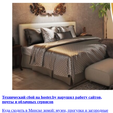
Технический сбой на hoster.by нарушил работу сайтов,
почты и облачных сервисов
Куда сходить в Минске зимой: музеи, прогулки и загородные