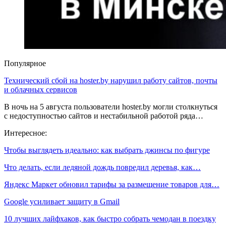
Популярное
Технический сбой на hoster.by нарушил работу сайтов, почты
и облачных сервисов
В ночь на 5 августа пользователи hoster.by могли столкнуться
с недоступностью сайтов и нестабильной работой ряда…
Интересное:
Чтобы выглядеть идеально: как выбрать джинсы по фигуре
Что делать, если ледяной дождь повредил деревья, как…
Яндекс Маркет обновил тарифы за размещение товаров для…
Google усиливает защиту в Gmail
10 лучших лайфхаков, как быстро собрать чемодан в поездку