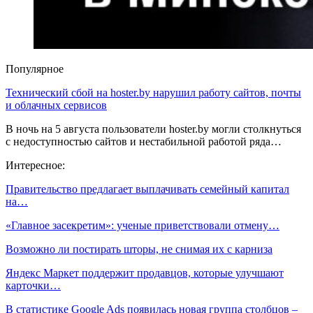
Популярное
Технический сбой на hoster.by нарушил работу сайтов, почты
и облачных сервисов
В ночь на 5 августа пользователи hoster.by могли столкнуться
с недоступностью сайтов и нестабильной работой ряда…
Интересное:
Правительство предлагает выплачивать семейный капитал
на…
«Главное засекретим»: ученые приветствовали отмену…
Возможно ли постирать шторы, не снимая их с карниза
Яндекс Маркет поддержит продавцов, которые улучшают
карточки…
В статистике Google Ads появилась новая группа столбцов –