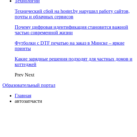
Технологии
Технический сбой на hoster.by нарушил работу сайтов,
почты и облачных сервисов
Почему цифровая идентификация становится важной
частью современной жизни
Футболки с DTF печатью на заказ в Минске – яркие
принты
Какие зарядные решения подходят для частных домов и
коттеджей
Prev
Next
Образовательный портал
Главная
автозапчасти