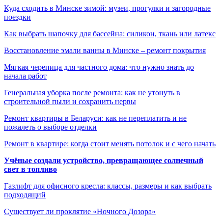
Куда сходить в Минске зимой: музеи, прогулки и загородные
поездки
Как выбрать шапочку для бассейна: силикон, ткань или латекс
Восстановление эмали ванны в Минске – ремонт покрытия
Мягкая черепица для частного дома: что нужно знать до
начала работ
Генеральная уборка после ремонта: как не утонуть в
строительной пыли и сохранить нервы
Ремонт квартиры в Беларуси: как не переплатить и не
пожалеть о выборе отделки
Ремонт в квартире: когда стоит менять потолок и с чего начать
Учёные создали устройство, превращающее солнечный
свет в топливо
Газлифт для офисного кресла: классы, размеры и как выбрать
подходящий
Существует ли проклятие «Ночного Дозора»