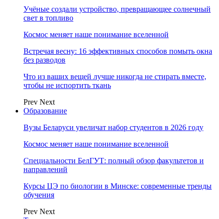
Учёные создали устройство, превращающее солнечный
свет в топливо
Космос меняет наше понимание вселенной
Встречая весну: 16 эффективных способов помыть окна
без разводов
Что из ваших вещей лучше никогда не стирать вместе,
чтобы не испортить ткань
Prev
Next
Образование
Вузы Беларуси увеличат набор студентов в 2026 году
Космос меняет наше понимание вселенной
Специальности БелГУТ: полный обзор факультетов и
направлений
Курсы ЦЭ по биологии в Минске: современные тренды
обучения
Prev
Next