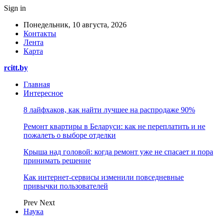
Sign in
Понедельник, 10 августа, 2026
Контакты
Лента
Карта
rcitt.by
Главная
Интересное
8 лайфхаков, как найти лучшее на распродаже 90%
Ремонт квартиры в Беларуси: как не переплатить и не
пожалеть о выборе отделки
Крыша над головой: когда ремонт уже не спасает и пора
принимать решение
Как интернет-сервисы изменили повседневные
привычки пользователей
Prev
Next
Наука