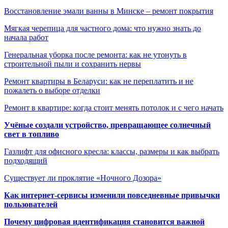
Восстановление эмали ванны в Минске – ремонт покрытия
Мягкая черепица для частного дома: что нужно знать до
начала работ
Генеральная уборка после ремонта: как не утонуть в
строительной пыли и сохранить нервы
Ремонт квартиры в Беларуси: как не переплатить и не
пожалеть о выборе отделки
Ремонт в квартире: когда стоит менять потолок и с чего начать
Учёные создали устройство, превращающее солнечный
свет в топливо
Газлифт для офисного кресла: классы, размеры и как выбрать
подходящий
Существует ли проклятие «Ночного Дозора»
Как интернет-сервисы изменили повседневные привычки
пользователей
Почему цифровая идентификация становится важной