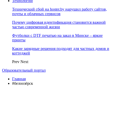
Технологии
Технический сбой на hoster.by нарушил работу сайтов,
почты и облачных сервисов
Почему цифровая идентификация становится важной
частью современной жизни
Футболки с DTF печатью на заказ в Минске – яркие
принты
Какие зарядные решения подходят для частных домов и
коттеджей
Prev
Next
Образовательный портал
Главная
#белоозёрск