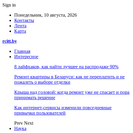
Sign in
Понедельник, 10 августа, 2026
Контакты
Лента
Карта
rcitt.by
Главная
Интересное
8 лайфхаков, как найти лучшее на распродаже 90%
Ремонт квартиры в Беларуси: как не переплатить и не
пожалеть о выборе отделки
Крыша над головой: когда ремонт уже не спасает и пора
принимать решение
Как интернет-сервисы изменили повседневные
привычки пользователей
Prev
Next
Наука