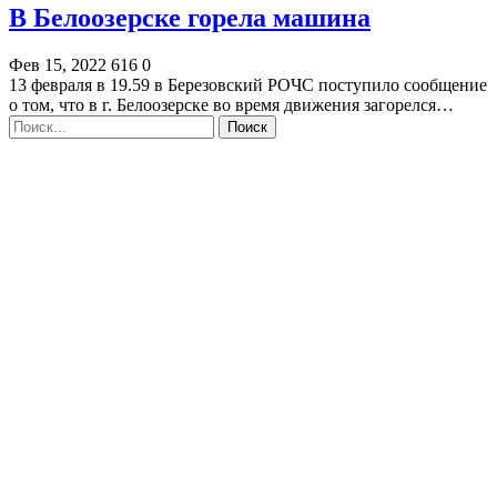
В Белоозерске горела машина
Фев 15, 2022
616
0
13 февраля в 19.59 в Березовский РОЧС поступило сообщение
о том, что в г. Белоозерске во время движения загорелся…