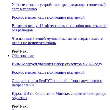
Учёные создали устройство, превращающее солнечный
свет в топливо
Космос меняет наше понимание вселенной
Встречая весну: 16 эффективных способов помыть окна
без разводов
Что из ваших вещей лучше никогда не стирать вместе,
чтобы не испортить ткань
Prev
Next
Образование
Вузы Беларуси увеличат набор студентов в 2026 году
Космос меняет наше понимание вселенной
Специальности БелГУТ: полный обзор факультетов и
направлений
Курсы ЦЭ по биологии в Минске: современные тренды
обучения
Prev
Next