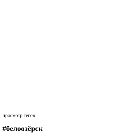
просмотр тегов
#белоозёрск