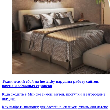
Технический сбой на hoster.by нарушил работу сайтов,
почты и облачных сервисов
Куда сходить в Минске зимой: музеи, прогулки и загородные
поездки
Как выбрать шапочку для бассейна: силикон, ткань или латекс