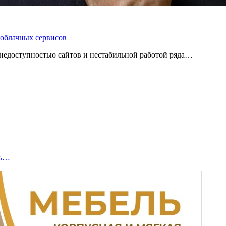
 облачных сервисов
 с недоступностью сайтов и нестабильной работой ряда…
ть…