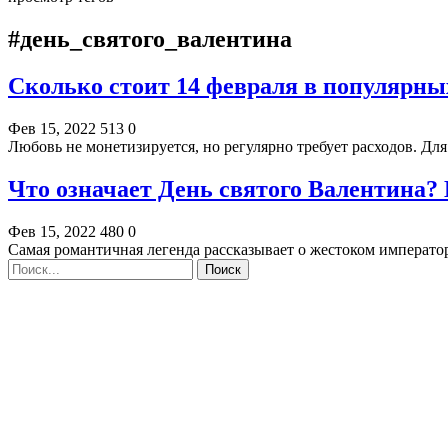
#день_святого_валентина
Сколько стоит 14 февраля в популярны
Фев 15, 2022
513
0
Любовь не монетизируется, но регулярно требует расходов. Д
Что означает День святого Валентина?
Фев 15, 2022
480
0
Самая романтичная легенда рассказывает о жестоком императ