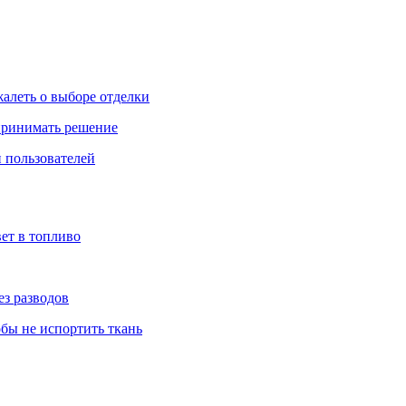
жалеть о выборе отделки
 принимать решение
 пользователей
ет в топливо
ез разводов
обы не испортить ткань