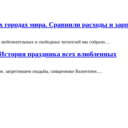
х городах мира. Сравнили расходы и зар
ля любознательных и свободных читателей мы собрали…
 История праздника всех влюбленных
оре, запретившем свадьбы, священнике Валентине,…