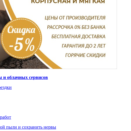
ты и облачных сервисов
оездки
 работ
ьной пыли и сохранить нервы