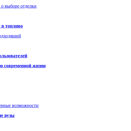
ь о выборе отделки
 в топливо
подходящий
ользователей
ю современной жизни
ьерные возможности
ие вузы