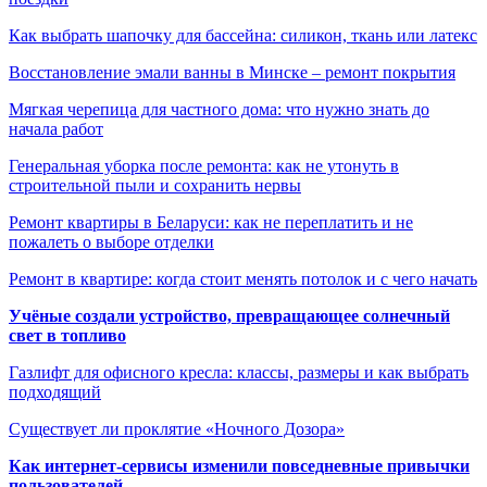
Как выбрать шапочку для бассейна: силикон, ткань или латекс
Восстановление эмали ванны в Минске – ремонт покрытия
Мягкая черепица для частного дома: что нужно знать до
начала работ
Генеральная уборка после ремонта: как не утонуть в
строительной пыли и сохранить нервы
Ремонт квартиры в Беларуси: как не переплатить и не
пожалеть о выборе отделки
Ремонт в квартире: когда стоит менять потолок и с чего начать
Учёные создали устройство, превращающее солнечный
свет в топливо
Газлифт для офисного кресла: классы, размеры и как выбрать
подходящий
Существует ли проклятие «Ночного Дозора»
Как интернет-сервисы изменили повседневные привычки
пользователей