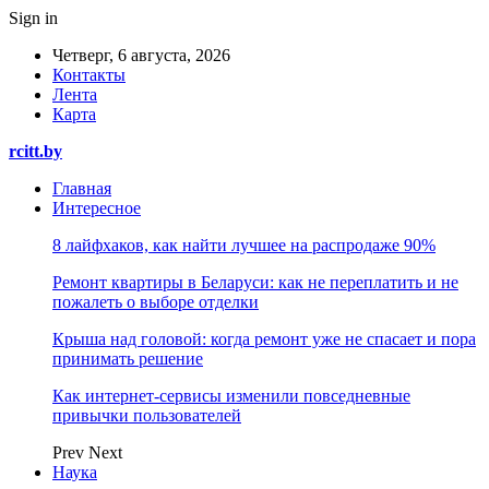
Sign in
Четверг, 6 августа, 2026
Контакты
Лента
Карта
rcitt.by
Главная
Интересное
8 лайфхаков, как найти лучшее на распродаже 90%
Ремонт квартиры в Беларуси: как не переплатить и не
пожалеть о выборе отделки
Крыша над головой: когда ремонт уже не спасает и пора
принимать решение
Как интернет-сервисы изменили повседневные
привычки пользователей
Prev
Next
Наука