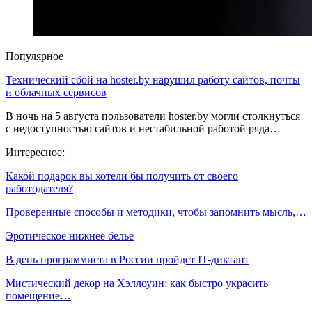
Популярное
Технический сбой на hoster.by нарушил работу сайтов, почты
и облачных сервисов
В ночь на 5 августа пользователи hoster.by могли столкнуться
с недоступностью сайтов и нестабильной работой ряда…
Интересное:
Какой подарок вы хотели бы получить от своего
работодателя?
Проверенные способы и методики, чтобы запомнить мысль,…
Эротическое нижнее белье
В день программиста в России пройдет IT-диктант
Мистический декор на Хэллоуин: как быстро украсить
помещение…