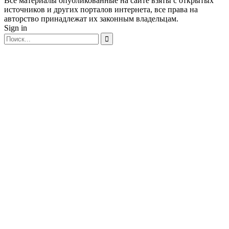
Все материалы опубликованные на сайте взяты с открытых
источников и других порталов интернета, все права на
авторство принадлежат их законным владельцам.
Sign in