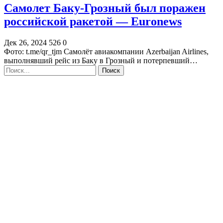
Самолет Баку-Грозный был поражен
российской ракетой — Euronews
Дек 26, 2024
526
0
Фото: t.me/qr_tjm Самолёт авиакомпании Azerbaijan Airlines,
выполнявший рейс из Баку в Грозный и потерпевший…