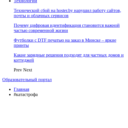
Технологии
Технический сбой на hoster.by нарушил работу сайтов,
почты и облачных сервисов
Почему цифровая идентификация становится важной
частью современной жизни
Футболки с DTF печатью на заказ в Минске – яркие
принты
Какие зарядные решения подходят для частных домов и
коттеджей
Prev
Next
Образовательный портал
Главная
#катастрофа