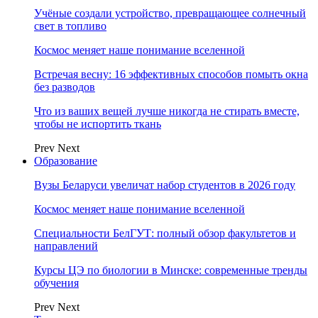
Учёные создали устройство, превращающее солнечный
свет в топливо
Космос меняет наше понимание вселенной
Встречая весну: 16 эффективных способов помыть окна
без разводов
Что из ваших вещей лучше никогда не стирать вместе,
чтобы не испортить ткань
Prev
Next
Образование
Вузы Беларуси увеличат набор студентов в 2026 году
Космос меняет наше понимание вселенной
Специальности БелГУТ: полный обзор факультетов и
направлений
Курсы ЦЭ по биологии в Минске: современные тренды
обучения
Prev
Next