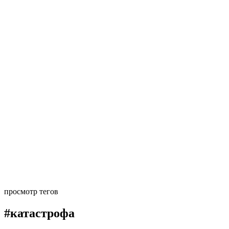
просмотр тегов
#катастрофа