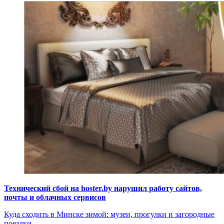
Технический сбой на hoster.by нарушил работу сайтов,
почты и облачных сервисов
Куда сходить в Минске зимой: музеи, прогулки и загородные
поездки