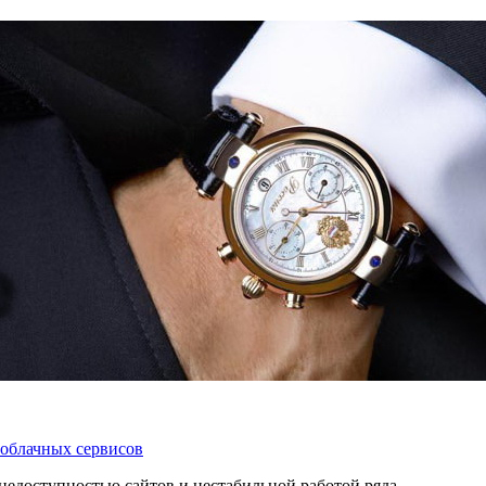
 облачных сервисов
 с недоступностью сайтов и нестабильной работой ряда…