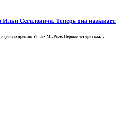
ю Ильи Сегаловича. Теперь она называе
ю научную премию Yandex ML Prize. Первые четыре года…