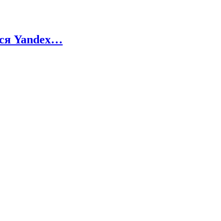
тся Yandex…