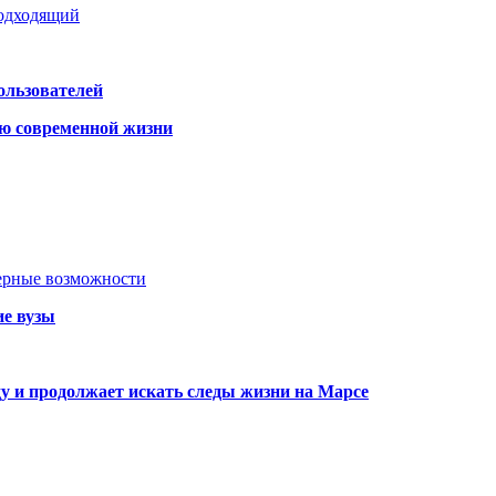
подходящий
ользователей
ю современной жизни
ьерные возможности
ие вузы
ду и продолжает искать следы жизни на Марсе