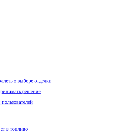
жалеть о выборе отделки
 принимать решение
 пользователей
ет в топливо