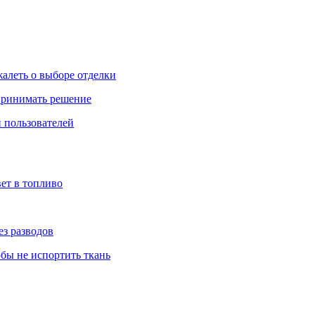
жалеть о выборе отделки
 принимать решение
 пользователей
ет в топливо
ез разводов
обы не испортить ткань