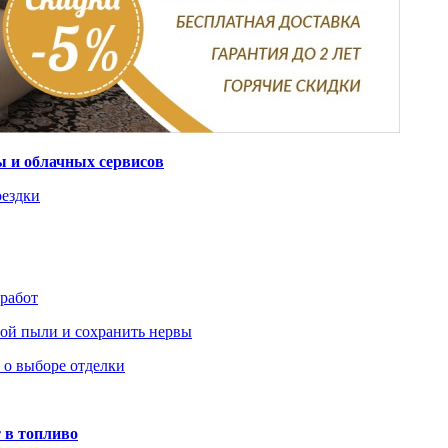
ты и облачных сервисов
оездки
 работ
ьной пыли и сохранить нервы
ь о выборе отделки
 в топливо