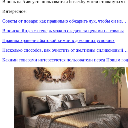
В ночь на 5 августа пользователи hoster.by могли столкнуться
Интересное:
Советы от повара: как правильно обжарить лук, чтобы он не…
В поиске Яндекса теперь можно следить за ценами на товары
Правила хранения бытовой химии в домашних условиях
Несколько способов, как очистить от желтизны силиконовый…
Какими товарами интересуются пользователи перед Новым го