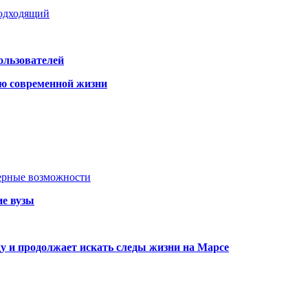
подходящий
ользователей
ю современной жизни
ьерные возможности
ие вузы
ду и продолжает искать следы жизни на Марсе