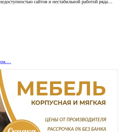
 с недоступностью сайтов и нестабильной работой ряда…
дом.…