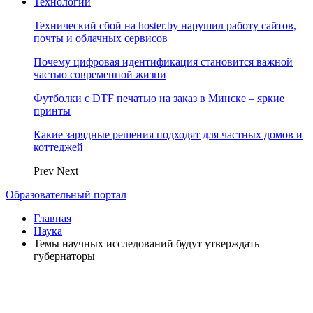
Технологии
Технический сбой на hoster.by нарушил работу сайтов,
почты и облачных сервисов
Почему цифровая идентификация становится важной
частью современной жизни
Футболки с DTF печатью на заказ в Минске – яркие
принты
Какие зарядные решения подходят для частных домов и
коттеджей
Prev
Next
Образовательный портал
Главная
Наука
Темы научных исследований будут утверждать
губернаторы