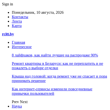
Sign in
Понедельник, 10 августа, 2026
Контакты
Лента
Карта
rcitt.by
Главная
Интересное
8 лайфхаков, как найти лучшее на распродаже 90%
Ремонт квартиры в Беларуси: как не переплатить и не
пожалеть о выборе отделки
Крыша над головой: когда ремонт уже не спасает и пора
принимать решение
Как интернет-сервисы изменили повседневные
привычки пользователей
Prev
Next
Наука