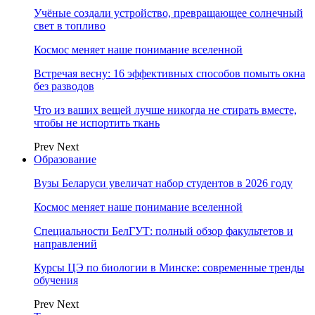
Учёные создали устройство, превращающее солнечный
свет в топливо
Космос меняет наше понимание вселенной
Встречая весну: 16 эффективных способов помыть окна
без разводов
Что из ваших вещей лучше никогда не стирать вместе,
чтобы не испортить ткань
Prev
Next
Образование
Вузы Беларуси увеличат набор студентов в 2026 году
Космос меняет наше понимание вселенной
Специальности БелГУТ: полный обзор факультетов и
направлений
Курсы ЦЭ по биологии в Минске: современные тренды
обучения
Prev
Next