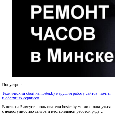
Популярное
Технический сбой на hoster.by нарушил работу сайтов, почты
и облачных сервисов
В ночь на 5 августа пользователи hoster.by могли столкнуться
с недоступностью сайтов и нестабильной работой ряда…