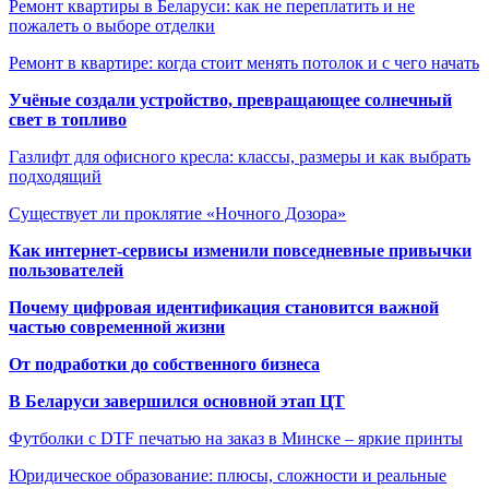
Ремонт квартиры в Беларуси: как не переплатить и не
пожалеть о выборе отделки
Ремонт в квартире: когда стоит менять потолок и с чего начать
Учёные создали устройство, превращающее солнечный
свет в топливо
Газлифт для офисного кресла: классы, размеры и как выбрать
подходящий
Существует ли проклятие «Ночного Дозора»
Как интернет-сервисы изменили повседневные привычки
пользователей
Почему цифровая идентификация становится важной
частью современной жизни
От подработки до собственного бизнеса
В Беларуси завершился основной этап ЦТ
Футболки с DTF печатью на заказ в Минске – яркие принты
Юридическое образование: плюсы, сложности и реальные