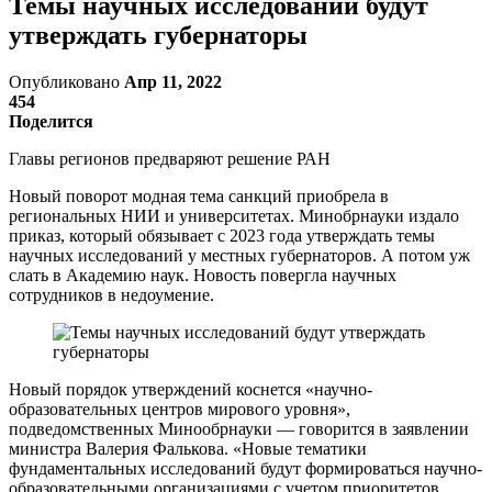
Темы научных исследований будут
утверждать губернаторы
Опубликовано
Апр 11, 2022
454
Поделится
Главы регионов предваряют решение РАН
Новый поворот модная тема санкций приобрела в
региональных НИИ и университетах. Минобрнауки издало
приказ, который обязывает с 2023 года утверждать темы
научных исследований у местных губернаторов. А потом уж
слать в Академию наук. Новость повергла научных
сотрудников в недоумение.
Новый порядок утверждений коснется «научно-
образовательных центров мирового уровня»,
подведомственных Минообрнауки — говорится в заявлении
министра Валерия Фалькова. «Новые тематики
фундаментальных исследований будут формироваться научно-
образовательными организациями с учетом приоритетов