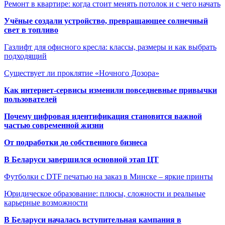
Ремонт в квартире: когда стоит менять потолок и с чего начать
Учёные создали устройство, превращающее солнечный
свет в топливо
Газлифт для офисного кресла: классы, размеры и как выбрать
подходящий
Существует ли проклятие «Ночного Дозора»
Как интернет-сервисы изменили повседневные привычки
пользователей
Почему цифровая идентификация становится важной
частью современной жизни
От подработки до собственного бизнеса
В Беларуси завершился основной этап ЦТ
Футболки с DTF печатью на заказ в Минске – яркие принты
Юридическое образование: плюсы, сложности и реальные
карьерные возможности
В Беларуси началась вступительная кампания в