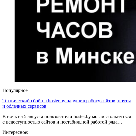
Популярное
Технический сбой на hoster.by нарушил работу сайтов, почты
и облачных сервисов
В ночь на 5 августа пользователи hoster.by могли столкнуться
с недоступностью сайтов и нестабильной работой ряда…
Интересное: