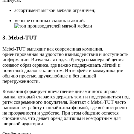
Минусы:
ассортимент мягкой мебели ограничен;
меньше сезонных скидок и акций.
3. Mebel-TUT
Mebel-TUT выглядит как современная компания,
ориентированная на удобство взаимодействия и доступность
информации. Визуальная подача бренда и манера общения
создают образ сервиса, где важно поддерживать лёгкий и
понятный диалог с клиентом. Интерфейс и коммуникации
обычно простые, дружелюбные и без лишней
перегруженности.
Компания формирует впечатление динамичного игрока
рынка, который старается держать темп и подстраиваться под
ритм современного покупателя. Контакт с Mebel-TUT часто
напоминает работу с онлайн-платформой, где всё построено
на прозрачности и удобстве. При этом общение остается
спокойным, что делает бренд близким и комфортным для
широкой аудитории.
Особенности: