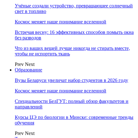
Учёные создали устройство, превращающее солнечный
свет в топливо
Космос меняет наше понимание вселенной
Встречая весну: 16 эффективных способов помыть окна
без разводов
Что из ваших вещей лучше никогда не стирать вместе,
чтобы не испортить ткань
Prev
Next
Образование
Вузы Беларуси увеличат набор студентов в 2026 году
Космос меняет наше понимание вселенной
Специальности БелГУТ: полный обзор факультетов и
направлений
Курсы ЦЭ по биологии в Минске: современные тренды
обучения
Prev
Next