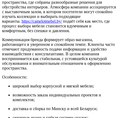
пространства, где собраны разнообразные решения для
обустройства интерьеров. Атмосфера компании ассоциируется
с выставочным залом, в котором посетители могут спокойно
изучать коллекции и выбирать подходящие
варианты.
https://camelotmebel.by/
подаёт себя как место, где
процесс выбора мебели становится вдумчивым и
комфортным, без спешки и давления.
Коммуникация бренда формирует образ магазина,
работающего в уверенном и спокойном темпе. Клиенты часто
отмечают продуманность подачи информации и удобство
взаимодействия с консультантами. В целом компания
воспринимается как стабильная, с устоявшейся культурой
обслуживания и внимательным отношением к оформлению
пространства.
Особенности:
широкий выбор корпусной и мягкой мебели;
возможность заказа индивидуальных проектов и
комплектов;
доставка и сборка по Минску и всей Беларуси;
сезонные акции и гибкая система скидок;