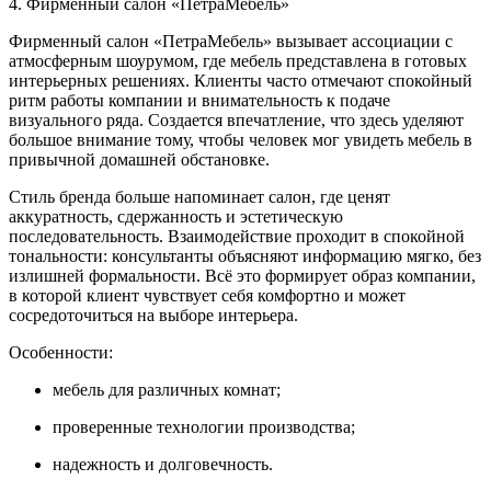
4. Фирменный салон «ПетраМебель»
Фирменный салон «ПетраМебель» вызывает ассоциации с
атмосферным шоурумом, где мебель представлена в готовых
интерьерных решениях. Клиенты часто отмечают спокойный
ритм работы компании и внимательность к подаче
визуального ряда. Создается впечатление, что здесь уделяют
большое внимание тому, чтобы человек мог увидеть мебель в
привычной домашней обстановке.
Стиль бренда больше напоминает салон, где ценят
аккуратность, сдержанность и эстетическую
последовательность. Взаимодействие проходит в спокойной
тональности: консультанты объясняют информацию мягко, без
излишней формальности. Всё это формирует образ компании,
в которой клиент чувствует себя комфортно и может
сосредоточиться на выборе интерьера.
Особенности:
мебель для различных комнат;
проверенные технологии производства;
надежность и долговечность.