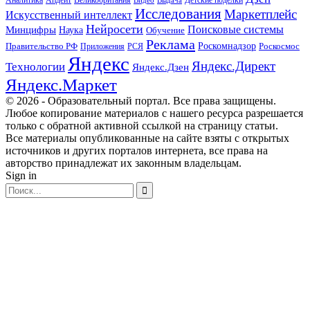
Апдейт
Великобритания
Аналитика
Выдача
Детские поделки
Видео
Исследования
Маркетплейс
Искусственный интеллект
Нейросети
Поисковые системы
Минцифры
Наука
Обучение
Реклама
Правительство РФ
Роскомнадзор
Роскосмос
Приложения
РСЯ
Яндекс
Яндекс.Директ
Технологии
Яндекс.Дзен
Яндекс.Маркет
© 2026 - Образовательный портал. Все права защищены.
Любое копирование материалов с нашего ресурса разрешается
только с обратной активной ссылкой на страницу статьи.
Все материалы опубликованные на сайте взяты с открытых
источников и других порталов интернета, все права на
авторство принадлежат их законным владельцам.
Sign in