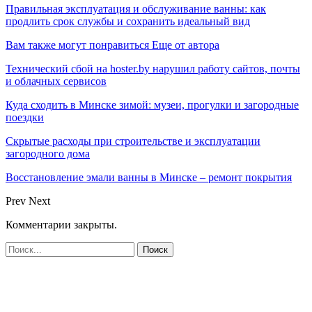
Правильная эксплуатация и обслуживание ванны: как
продлить срок службы и сохранить идеальный вид
Вам также могут понравиться
Еще от автора
Технический сбой на hoster.by нарушил работу сайтов, почты
и облачных сервисов
Куда сходить в Минске зимой: музеи, прогулки и загородные
поездки
Скрытые расходы при строительстве и эксплуатации
загородного дома
Восстановление эмали ванны в Минске – ремонт покрытия
Prev
Next
Комментарии закрыты.