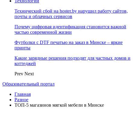
Технологии
Технический сбой на hoster.by нарушил работу сайтов,
почты и облачных сервисов
Почему цифровая идентификация становится важной
частью современной жизни
Футболки с DTF печатью на заказ в Минске – яркие
принты
Какие зарядные решения подходят для частных домов и
коттеджей
Prev
Next
Образовательный портал
Главная
Разное
ТОП-5 магазинов мягкой мебели в Минске