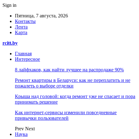
Sign in
Пятница, 7 августа, 2026
Контакты
Лента
Карта
rcitt.by
Главная
Интересное
8 лайфхаков, как найти лучшее на распродаже 90%
Ремонт квартиры в Беларуси: как не переплатить и не
пожалеть о выборе отделки
Крыша над головой: когда ремонт уже не спасает и пора
принимать решение
Как интернет-сервисы изменили повседневные
привычки пользователей
Prev
Next
Наука