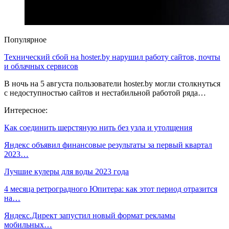
Популярное
Технический сбой на hoster.by нарушил работу сайтов, почты
и облачных сервисов
В ночь на 5 августа пользователи hoster.by могли столкнуться
с недоступностью сайтов и нестабильной работой ряда…
Интересное:
Как соединить шерстяную нить без узла и утолщения
Яндекс объявил финансовые результаты за первый квартал
2023…
Лучшие кулеры для воды 2023 года
4 месяца ретроградного Юпитера: как этот период отразится
на…
Яндекс.Директ запустил новый формат рекламы
мобильных…