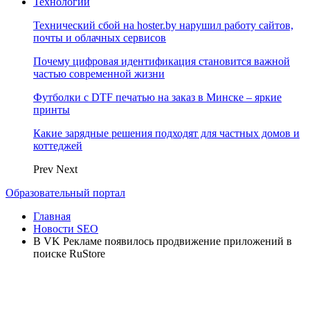
Технологии
Технический сбой на hoster.by нарушил работу сайтов,
почты и облачных сервисов
Почему цифровая идентификация становится важной
частью современной жизни
Футболки с DTF печатью на заказ в Минске – яркие
принты
Какие зарядные решения подходят для частных домов и
коттеджей
Prev
Next
Образовательный портал
Главная
Новости SEO
В VK Рекламе появилось продвижение приложений в
поиске RuStore