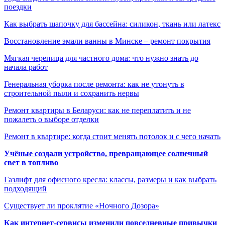
поездки
Как выбрать шапочку для бассейна: силикон, ткань или латекс
Восстановление эмали ванны в Минске – ремонт покрытия
Мягкая черепица для частного дома: что нужно знать до
начала работ
Генеральная уборка после ремонта: как не утонуть в
строительной пыли и сохранить нервы
Ремонт квартиры в Беларуси: как не переплатить и не
пожалеть о выборе отделки
Ремонт в квартире: когда стоит менять потолок и с чего начать
Учёные создали устройство, превращающее солнечный
свет в топливо
Газлифт для офисного кресла: классы, размеры и как выбрать
подходящий
Существует ли проклятие «Ночного Дозора»
Как интернет-сервисы изменили повседневные привычки