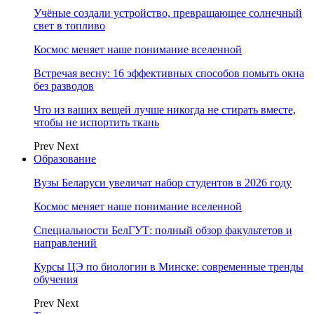
Учёные создали устройство, превращающее солнечный
свет в топливо
Космос меняет наше понимание вселенной
Встречая весну: 16 эффективных способов помыть окна
без разводов
Что из ваших вещей лучше никогда не стирать вместе,
чтобы не испортить ткань
Prev
Next
Образование
Вузы Беларуси увеличат набор студентов в 2026 году
Космос меняет наше понимание вселенной
Специальности БелГУТ: полный обзор факультетов и
направлений
Курсы ЦЭ по биологии в Минске: современные тренды
обучения
Prev
Next