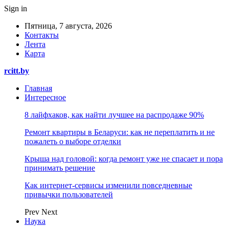
Sign in
Пятница, 7 августа, 2026
Контакты
Лента
Карта
rcitt.by
Главная
Интересное
8 лайфхаков, как найти лучшее на распродаже 90%
Ремонт квартиры в Беларуси: как не переплатить и не
пожалеть о выборе отделки
Крыша над головой: когда ремонт уже не спасает и пора
принимать решение
Как интернет-сервисы изменили повседневные
привычки пользователей
Prev
Next
Наука