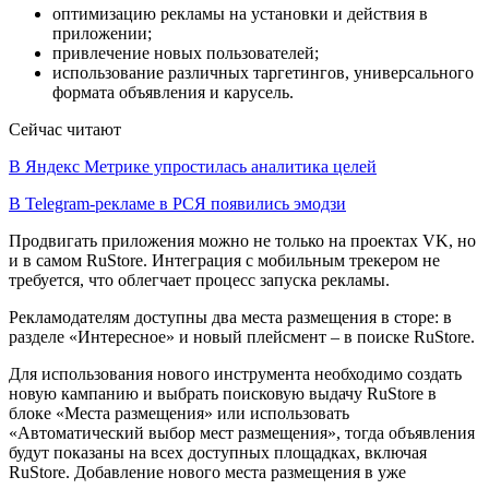
оптимизацию рекламы на установки и действия в
приложении;
привлечение новых пользователей;
использование различных таргетингов, универсального
формата объявления и карусель.
Сейчас читают
В Яндекс Метрике упростилась аналитика целей
В Telegram-рекламе в РСЯ появились эмодзи
Продвигать приложения можно не только на проектах VK, но
и в самом RuStore. Интеграция с мобильным трекером не
требуется, что облегчает процесс запуска рекламы.
Рекламодателям доступны два места размещения в сторе: в
разделе «Интересное» и новый плейсмент – в поиске RuStore.
Для использования нового инструмента необходимо создать
новую кампанию и выбрать поисковую выдачу RuStore в
блоке «Места размещения» или использовать
«Автоматический выбор мест размещения», тогда объявления
будут показаны на всех доступных площадках, включая
RuStore. Добавление нового места размещения в уже