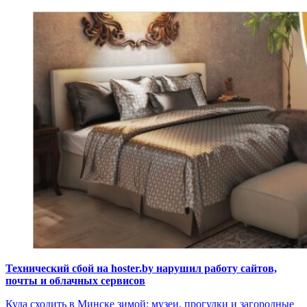
Технический сбой на hoster.by нарушил работу сайтов,
почты и облачных сервисов
Куда сходить в Минске зимой: музеи, прогулки и загородные