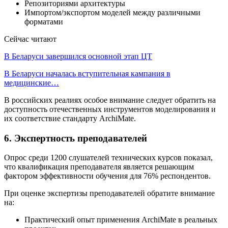
Репозиториями архитектуры
Импортом/экспортом моделей между различными
форматами
Сейчас читают
В Беларуси завершился основной этап ЦТ
В Беларуси началась вступительная кампания в
медицинские…
В российских реалиях особое внимание следует обратить на
доступность отечественных инструментов моделирования и
их соответствие стандарту ArchiMate.
6. Экспертность преподавателей
Опрос среди 1200 слушателей технических курсов показал,
что квалификация преподавателя является решающим
фактором эффективности обучения для 76% респондентов.
При оценке экспертизы преподавателей обратите внимание
на:
Практический опыт применения ArchiMate в реальных