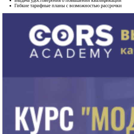
Выдача удостоверения о повышении квалификации
Гибкие тарифные планы с возможностью рассрочки