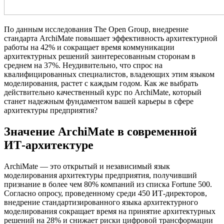
По данным исследования The Open Group, внедрение
стандарта ArchiMate повышает эффективность архитектурной
работы на 42% и сокращает время коммуникации
архитектурных решений заинтересованным сторонам в
среднем на 37%. Неудивительно, что спрос на
квалифицированных специалистов, владеющих этим языком
моделирования, растет с каждым годом. Как же выбрать
действительно качественный курс по ArchiMate, который
станет надежным фундаментом вашей карьеры в сфере
архитектуры предприятия?
Значение ArchiMate в современной
ИТ-архитектуре
ArchiMate — это открытый и независимый язык
моделирования архитектуры предприятия, получивший
признание в более чем 80% компаний из списка Fortune 500.
Согласно опросу, проведенному среди 450 ИТ-директоров,
внедрение стандартизированного языка архитектурного
моделирования сокращает время на принятие архитектурных
решений на 28% и снижает риски цифровой трансформации