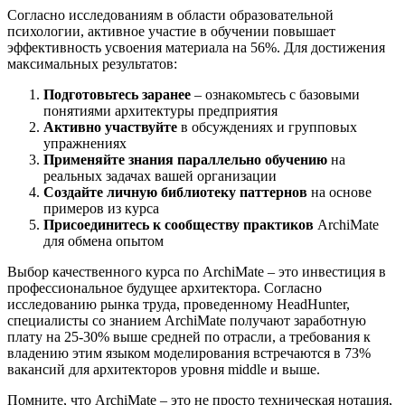
Согласно исследованиям в области образовательной
психологии, активное участие в обучении повышает
эффективность усвоения материала на 56%. Для достижения
максимальных результатов:
Подготовьтесь заранее
– ознакомьтесь с базовыми
понятиями архитектуры предприятия
Активно участвуйте
в обсуждениях и групповых
упражнениях
Применяйте знания параллельно обучению
на
реальных задачах вашей организации
Создайте личную библиотеку паттернов
на основе
примеров из курса
Присоединитесь к сообществу практиков
ArchiMate
для обмена опытом
Выбор качественного курса по ArchiMate – это инвестиция в
профессиональное будущее архитектора. Согласно
исследованию рынка труда, проведенному HeadHunter,
специалисты со знанием ArchiMate получают заработную
плату на 25-30% выше средней по отрасли, а требования к
владению этим языком моделирования встречаются в 73%
вакансий для архитекторов уровня middle и выше.
Помните, что ArchiMate – это не просто техническая нотация,