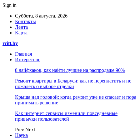
Sign in
Суббота, 8 августа, 2026
Контакты
Лента
Карта
rcitt.by
Главная
Интересное
8 лайфхаков, как найти лучшее на распродаже 90%
Ремонт квартиры в Беларуси: как не переплатить и не
пожалеть о выборе отделки
Крыша над головой: когда ремонт уже не спасает и пора
принимать решение
Как интернет-сервисы изменили повседневные
привычки пользователей
Prev
Next
Наука