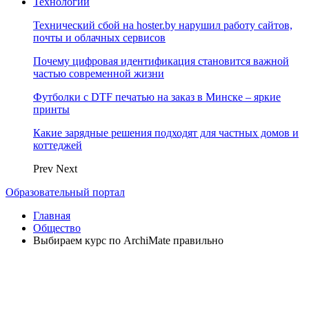
Технологии
Технический сбой на hoster.by нарушил работу сайтов,
почты и облачных сервисов
Почему цифровая идентификация становится важной
частью современной жизни
Футболки с DTF печатью на заказ в Минске – яркие
принты
Какие зарядные решения подходят для частных домов и
коттеджей
Prev
Next
Образовательный портал
Главная
Общество
Выбираем курс по ArchiMate правильно