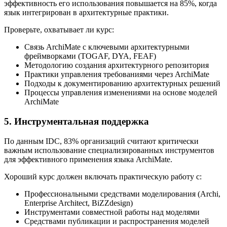
эффективность его использования повышается на 85%, когда
язык интегрирован в архитектурные практики.
Проверьте, охватывает ли курс:
Связь ArchiMate с ключевыми архитектурными
фреймворками (TOGAF, DYA, FEAF)
Методологию создания архитектурного репозитория
Практики управления требованиями через ArchiMate
Подходы к документированию архитектурных решений
Процессы управления изменениями на основе моделей
ArchiMate
5. Инструментальная поддержка
По данным IDC, 83% организаций считают критически
важным использование специализированных инструментов
для эффективного применения языка ArchiMate.
Хороший курс должен включать практическую работу с:
Профессиональными средствами моделирования (Archi,
Enterprise Architect, BiZZdesign)
Инструментами совместной работы над моделями
Средствами публикации и распространения моделей