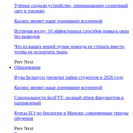
Учёные создали устройство, превращающее солнечный
свет в топливо
Космос меняет наше понимание вселенной
Встречая весну: 16 эффективных способов помыть окна
без разводов
Что из ваших вещей лучше никогда не стирать вместе,
чтобы не испортить ткань
Prev
Next
Образование
Вузы Беларуси увеличат набор студентов в 2026 году
Космос меняет наше понимание вселенной
Специальности БелГУТ: полный обзор факультетов и
направлений
Курсы ЦЭ по биологии в Минске: современные тренды
обучения
Prev
Next