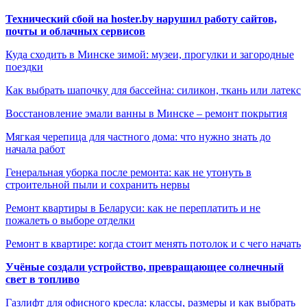
Технический сбой на hoster.by нарушил работу сайтов,
почты и облачных сервисов
Куда сходить в Минске зимой: музеи, прогулки и загородные
поездки
Как выбрать шапочку для бассейна: силикон, ткань или латекс
Восстановление эмали ванны в Минске – ремонт покрытия
Мягкая черепица для частного дома: что нужно знать до
начала работ
Генеральная уборка после ремонта: как не утонуть в
строительной пыли и сохранить нервы
Ремонт квартиры в Беларуси: как не переплатить и не
пожалеть о выборе отделки
Ремонт в квартире: когда стоит менять потолок и с чего начать
Учёные создали устройство, превращающее солнечный
свет в топливо
Газлифт для офисного кресла: классы, размеры и как выбрать