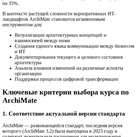
на 35%.
В контексте растущей сложности корпоративных ИТ-
ландшафтов ArchiMate становится незаменимым
инструментом для:
Визуализации архитектурных концепций и
взаимосвязей между ними
Создания единого языка коммуникации между бизнесом
и ИТ
Документирования текущего и целевого состояния
архитектуры
Анализа влияния изменений на различные аспекты
организации
Поддержки процессов цифровой трансформации
Ключевые критерии выбора курса по
ArchiMate
1. Соответствие актуальной версии стандарта
ArchiMate — развивающийся стандарт, последняя версия
которого (ArchiMate 3.2) была выпущена в 2023 году и
содержит значительные расширения для моделирования