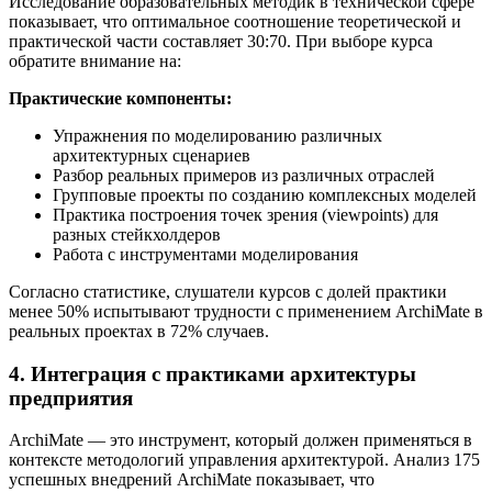
Исследование образовательных методик в технической сфере
показывает, что оптимальное соотношение теоретической и
практической части составляет 30:70. При выборе курса
обратите внимание на:
Практические компоненты:
Упражнения по моделированию различных
архитектурных сценариев
Разбор реальных примеров из различных отраслей
Групповые проекты по созданию комплексных моделей
Практика построения точек зрения (viewpoints) для
разных стейкхолдеров
Работа с инструментами моделирования
Согласно статистике, слушатели курсов с долей практики
менее 50% испытывают трудности с применением ArchiMate в
реальных проектах в 72% случаев.
4. Интеграция с практиками архитектуры
предприятия
ArchiMate — это инструмент, который должен применяться в
контексте методологий управления архитектурой. Анализ 175
успешных внедрений ArchiMate показывает, что