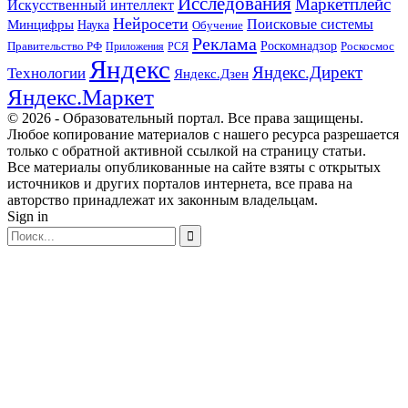
Исследования
Маркетплейс
Искусственный интеллект
Нейросети
Поисковые системы
Минцифры
Наука
Обучение
Реклама
Правительство РФ
Роскомнадзор
Роскосмос
Приложения
РСЯ
Яндекс
Яндекс.Директ
Технологии
Яндекс.Дзен
Яндекс.Маркет
© 2026 - Образовательный портал. Все права защищены.
Любое копирование материалов с нашего ресурса разрешается
только с обратной активной ссылкой на страницу статьи.
Все материалы опубликованные на сайте взяты с открытых
источников и других порталов интернета, все права на
авторство принадлежат их законным владельцам.
Sign in