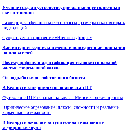
Учёные создали устройство, превращающее солнечный
свет в топливо
Газлифт для офисного кресла: классы, размеры и как выбрать
подходящий
Существует ли проклятие «Ночного Дозора»
Как интернет-сервисы изменили повседневные привычки
пользователей
Почему цифровая идентификация становится важной
частью современной жизни
От подработки до собственного бизнеса
В Беларуси завершился основной этап ЦТ
Футболки с DTF печатью на заказ в Минске – яркие принты
Юридическое образование: плюсы, сложности и реальные
карьерные возможности
В Беларуси началась вступительная кампания в
медицинские вузы