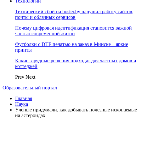
Технологии
Технический сбой на hoster.by нарушил работу сайтов,
почты и облачных сервисов
Почему цифровая идентификация становится важной
частью современной жизни
Футболки с DTF печатью на заказ в Минске – яркие
принты
Какие зарядные решения подходят для частных домов и
коттеджей
Prev
Next
Образовательный портал
Главная
Наука
Ученые придумали, как добывать полезные ископаемые
на астероидах