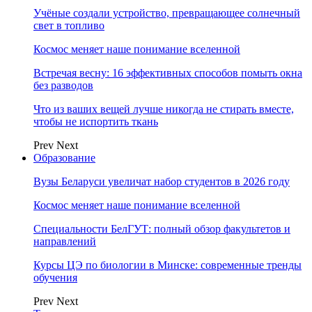
Учёные создали устройство, превращающее солнечный
свет в топливо
Космос меняет наше понимание вселенной
Встречая весну: 16 эффективных способов помыть окна
без разводов
Что из ваших вещей лучше никогда не стирать вместе,
чтобы не испортить ткань
Prev
Next
Образование
Вузы Беларуси увеличат набор студентов в 2026 году
Космос меняет наше понимание вселенной
Специальности БелГУТ: полный обзор факультетов и
направлений
Курсы ЦЭ по биологии в Минске: современные тренды
обучения
Prev
Next