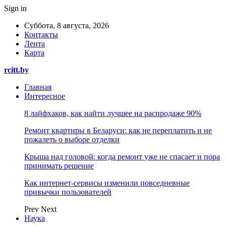
Sign in
Суббота, 8 августа, 2026
Контакты
Лента
Карта
rcitt.by
Главная
Интересное
8 лайфхаков, как найти лучшее на распродаже 90%
Ремонт квартиры в Беларуси: как не переплатить и не
пожалеть о выборе отделки
Крыша над головой: когда ремонт уже не спасает и пора
принимать решение
Как интернет-сервисы изменили повседневные
привычки пользователей
Prev
Next
Наука