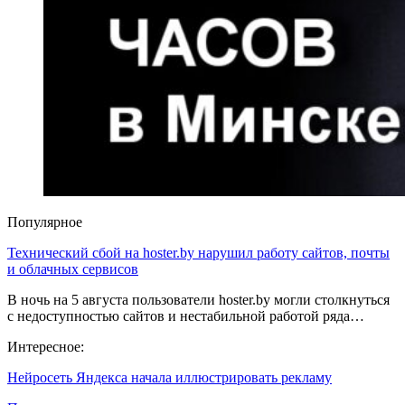
Популярное
Технический сбой на hoster.by нарушил работу сайтов, почты
и облачных сервисов
В ночь на 5 августа пользователи hoster.by могли столкнуться
с недоступностью сайтов и нестабильной работой ряда…
Интересное:
Нейросеть Яндекса начала иллюстрировать рекламу