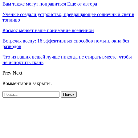
Вам также могут понравиться
Еще от автора
Учёные создали устройство, превращающее солнечный свет в
топливо
Космос меняет наше понимание вселенной
Встречая весну: 16 эффективных способов помыть окна без
разводов
Что из ваших вещей лучше никогда не стирать вместе, чтобы
не испортить ткань
Prev
Next
Комментарии закрыты.