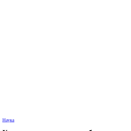
Наука