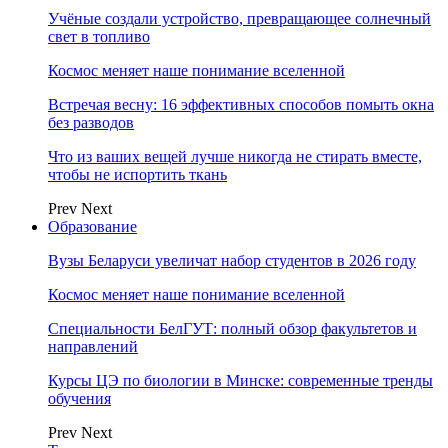
Учёные создали устройство, превращающее солнечный
свет в топливо
Космос меняет наше понимание вселенной
Встречая весну: 16 эффективных способов помыть окна
без разводов
Что из ваших вещей лучше никогда не стирать вместе,
чтобы не испортить ткань
Prev
Next
Образование
Вузы Беларуси увеличат набор студентов в 2026 году
Космос меняет наше понимание вселенной
Специальности БелГУТ: полный обзор факультетов и
направлений
Курсы ЦЭ по биологии в Минске: современные тренды
обучения
Prev
Next