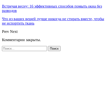
Встречая весну: 16 эффективных способов помыть окна без
разводов
Что из ваших вещей лучше никогда не стирать вместе, чтобы
не испортить ткань
Prev
Next
Комментарии закрыты.