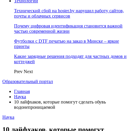
Технологии
Технический сбой на hoster.by нарушил работу сайтов,
почты и облачных сервисов
Почему цифровая идентификация становится важной
частью современной жизни
Футболки с DTF печатью на заказ в Минске – яркие
принты
Какие зарядные решения подходят для частных домов и
коттеджей
Prev
Next
Образовательный портал
Главная
Наука
10 лайфхаков, которые помогут сделать обувь
водонепроницаемой
Наука
10 лайфхаков, которые помогут