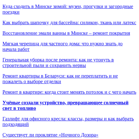
Куда сходить в Минске зимой: музеи, прогулки и загородные
поездки
Как выбрать шапочку для бассейна: силикон, ткань или латекс
Восстановление эмали ванны в Минске – ремонт покрытия
Мягкая черепица для частного дома: что нужно знать до
начала работ
Генеральная уборка после ремонта: как не утонуть в
строительной пыли и сохранить нервы
Ремонт квартиры в Беларуси: как не переплатить и не
пожалеть о выборе отделки
Ремонт в квартире: когда стоит менять потолок и с чего начать
Учёные создали устройство, превращающее солнечный
свет в топливо
Газлифт для офисного кресла: классы, размеры и как выбрать
подходящий
Существует ли проклятие «Ночного Дозора»