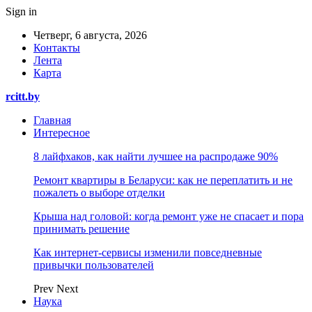
Sign in
Четверг, 6 августа, 2026
Контакты
Лента
Карта
rcitt.by
Главная
Интересное
8 лайфхаков, как найти лучшее на распродаже 90%
Ремонт квартиры в Беларуси: как не переплатить и не
пожалеть о выборе отделки
Крыша над головой: когда ремонт уже не спасает и пора
принимать решение
Как интернет-сервисы изменили повседневные
привычки пользователей
Prev
Next
Наука