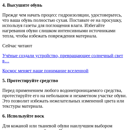
4. Высушите обувь
Прежде чем начать процесс гидроизоляции, удостоверьтесь,
что ваша обувь полностью сухая. Поставьте ее на просушку,
используя газеты для поглощения влаги. Избегайте
нагревания обуви слишком интенсивными источниками
тепла, чтобы избежать повреждения материала.
Сейчас читают
Учёные создали устройство, превращающее солнечный свет
в…
Космос меняет наше понимание вселенной
5. Протестируйте средство
Перед применением любого водонепроницаемого средства,
протестируйте его на небольшом и незаметном участке обуви.
Это позволит избежать нежелательных изменений цвета или
текстуры материала.
6. Используйте воск
Для кожаной или тканевой обуви наилучшим выбором