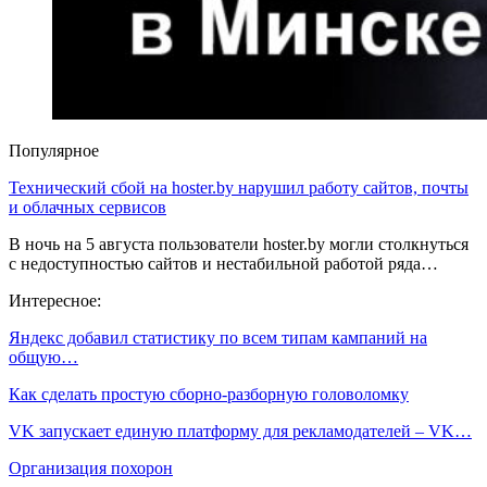
Популярное
Технический сбой на hoster.by нарушил работу сайтов, почты
и облачных сервисов
В ночь на 5 августа пользователи hoster.by могли столкнуться
с недоступностью сайтов и нестабильной работой ряда…
Интересное:
Яндекс добавил статистику по всем типам кампаний на
общую…
Как сделать простую сборно-разборную головоломку
VK запускает единую платформу для рекламодателей – VK…
Организация похорон