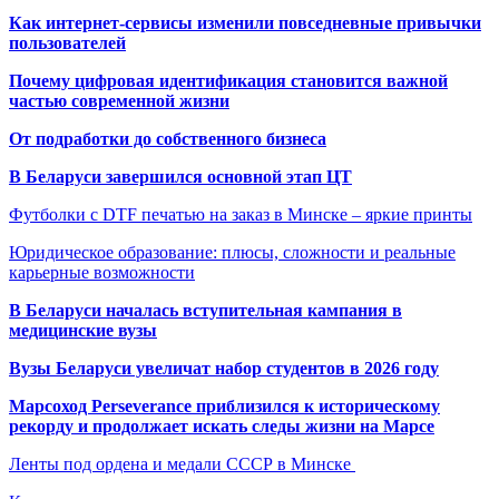
Как интернет-сервисы изменили повседневные привычки
пользователей
Почему цифровая идентификация становится важной
частью современной жизни
От подработки до собственного бизнеса
В Беларуси завершился основной этап ЦТ
Футболки с DTF печатью на заказ в Минске – яркие принты
Юридическое образование: плюсы, сложности и реальные
карьерные возможности
В Беларуси началась вступительная кампания в
медицинские вузы
Вузы Беларуси увеличат набор студентов в 2026 году
Марсоход Perseverance приблизился к историческому
рекорду и продолжает искать следы жизни на Марсе
Ленты под ордена и медали СССР в Минске