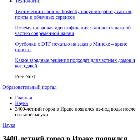
Технологии
Технический сбой на hoster.by нарушил работу сайтов,
почты и облачных сервисов
Почему цифровая идентификация становится важной
частью современной жизни
Футболки с DTF печатью на заказ в Минске – яркие
принты
Какие зарядные решения подходят для частных домов и
коттеджей
Prev
Next
Образовательный портал
Главная
Наука
3400-летний город в Ираке появился из-под воды после
сильной засухи
Наука
3400-летний город в Ираке появился