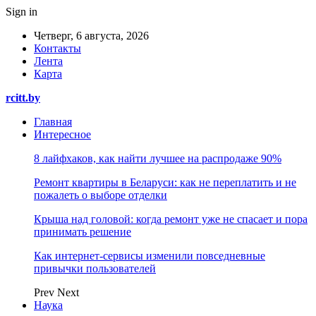
Sign in
Четверг, 6 августа, 2026
Контакты
Лента
Карта
rcitt.by
Главная
Интересное
8 лайфхаков, как найти лучшее на распродаже 90%
Ремонт квартиры в Беларуси: как не переплатить и не
пожалеть о выборе отделки
Крыша над головой: когда ремонт уже не спасает и пора
принимать решение
Как интернет-сервисы изменили повседневные
привычки пользователей
Prev
Next
Наука