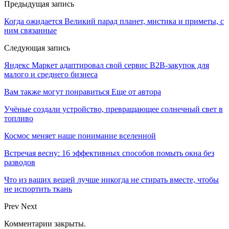
Предыдущая запись
Когда ожидается Великий парад планет, мистика и приметы, с
ним связанные
Следующая запись
Яндекс Маркет адаптировал свой сервис B2B-закупок для
малого и среднего бизнеса
Вам также могут понравиться
Еще от автора
Учёные создали устройство, превращающее солнечный свет в
топливо
Космос меняет наше понимание вселенной
Встречая весну: 16 эффективных способов помыть окна без
разводов
Что из ваших вещей лучше никогда не стирать вместе, чтобы
не испортить ткань
Prev
Next
Комментарии закрыты.