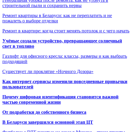
Генеральная уборка после ремонта: как не утонуть в
строительной пыли и сохранить нервы
Ремонт квартиры в Беларуси: как не переплатить и не
пожалеть о выборе отделки
Ремонт в квартире: когда стоит менять потолок и с чего начать
Учёные создали устройство, превращающее солнечный
свет в топливо
Газлифт для офисного кресла: классы, размеры и как выбрать
подходящий
Существует ли проклятие «Ночного Дозора»
Как интернет-сервисы изменили повседневные привычки
пользователей
Почему цифровая идентификация становится важной
частью современной жизни
От подработки до собственного бизнеса
В Беларуси завершился основной этап ЦТ