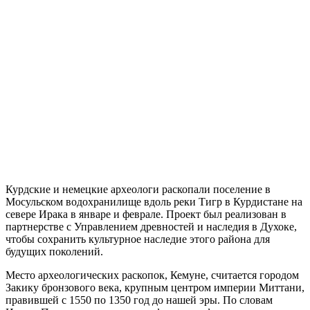
Курдские и немецкие археологи раскопали поселение в
Мосульском водохранилище вдоль реки Тигр в Курдистане на
севере Ирака в январе и феврале. Проект был реализован в
партнерстве с Управлением древностей и наследия в Духоке,
чтобы сохранить культурное наследие этого района для
будущих поколений.
Место археологических раскопок, Кемуне, считается городом
Закику бронзового века, крупным центром империи Миттани,
правившей с 1550 по 1350 год до нашей эры. По словам