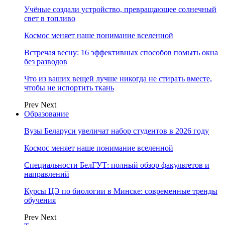
Учёные создали устройство, превращающее солнечный
свет в топливо
Космос меняет наше понимание вселенной
Встречая весну: 16 эффективных способов помыть окна
без разводов
Что из ваших вещей лучше никогда не стирать вместе,
чтобы не испортить ткань
Prev
Next
Образование
Вузы Беларуси увеличат набор студентов в 2026 году
Космос меняет наше понимание вселенной
Специальности БелГУТ: полный обзор факультетов и
направлений
Курсы ЦЭ по биологии в Минске: современные тренды
обучения
Prev
Next