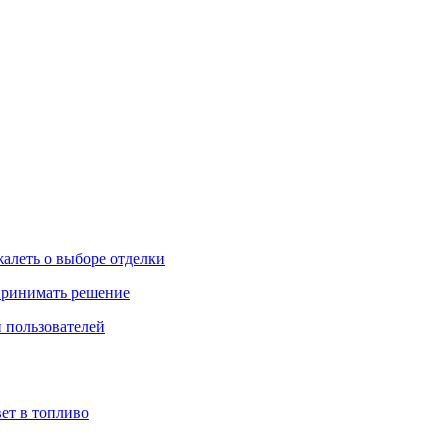
жалеть о выборе отделки
 принимать решение
 пользователей
ет в топливо