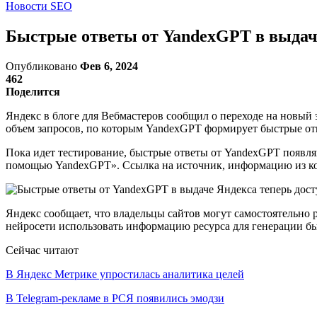
Новости SEO
Быстрые ответы от YandexGPT в выдаче
Опубликовано
Фев 6, 2024
462
Поделится
Яндекс в блоге для Вебмастеров сообщил о переходе на новый 
объем запросов, по которым YandexGPT формирует быстрые от
Пока идет тестирование, быстрые ответы от YandexGPT появля
помощью YandexGPT». Ссылка на источник, информацию из кото
Яндекс сообщает, что владельцы сайтов могут самостоятельно 
нейросети использовать информацию ресурса для генерации быс
Сейчас читают
В Яндекс Метрике упростилась аналитика целей
В Telegram-рекламе в РСЯ появились эмодзи