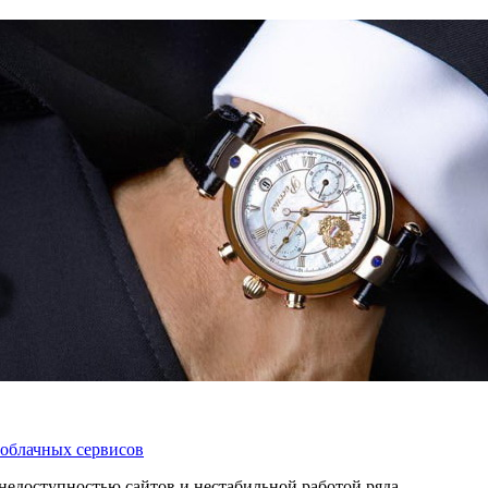
 облачных сервисов
 с недоступностью сайтов и нестабильной работой ряда…