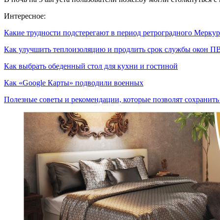
Интересное:
Какие трудности подстерегают в период ретроградного Мерк
Как улучшить теплоизоляцию и продлить срок службы окон П
Как выбрать обеденный стол для кухни и гостиной
Как «Google Карты» подводили военных
Полезные советы и рекомендации, которые позволят сохранит