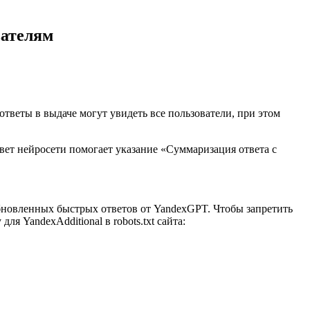
вателям
ответы в выдаче могут увидеть все пользователи, при этом
ет нейросети помогает указание «Суммаризация ответа с
обновленных быстрых ответов от YandexGPT. Чтобы запретить
 YandexAdditional в robots.txt сайта: