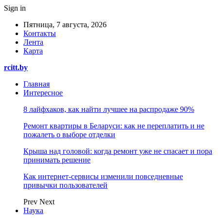
Sign in
Пятница, 7 августа, 2026
Контакты
Лента
Карта
rcitt.by
Главная
Интересное
8 лайфхаков, как найти лучшее на распродаже 90%
Ремонт квартиры в Беларуси: как не переплатить и не
пожалеть о выборе отделки
Крыша над головой: когда ремонт уже не спасает и пора
принимать решение
Как интернет-сервисы изменили повседневные
привычки пользователей
Prev
Next
Наука