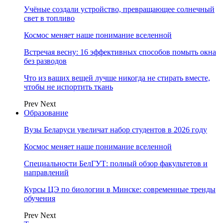
Учёные создали устройство, превращающее солнечный
свет в топливо
Космос меняет наше понимание вселенной
Встречая весну: 16 эффективных способов помыть окна
без разводов
Что из ваших вещей лучше никогда не стирать вместе,
чтобы не испортить ткань
Prev
Next
Образование
Вузы Беларуси увеличат набор студентов в 2026 году
Космос меняет наше понимание вселенной
Специальности БелГУТ: полный обзор факультетов и
направлений
Курсы ЦЭ по биологии в Минске: современные тренды
обучения
Prev
Next