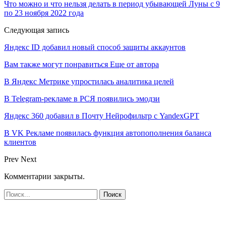
Что можно и что нельзя делать в период убывающей Луны с 9
по 23 ноября 2022 года
Следующая запись
Яндекс ID добавил новый способ защиты аккаунтов
Вам также могут понравиться
Еще от автора
В Яндекс Метрике упростилась аналитика целей
В Telegram-рекламе в РСЯ появились эмодзи
Яндекс 360 добавил в Почту Нейрофильтр с YandexGPT
В VK Рекламе появилась функция автопополнения баланса
клиентов
Prev
Next
Комментарии закрыты.