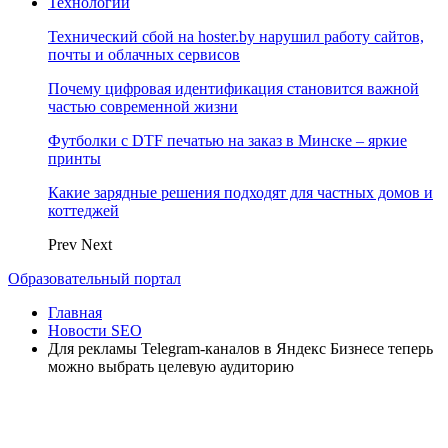
Технологии
Технический сбой на hoster.by нарушил работу сайтов,
почты и облачных сервисов
Почему цифровая идентификация становится важной
частью современной жизни
Футболки с DTF печатью на заказ в Минске – яркие
принты
Какие зарядные решения подходят для частных домов и
коттеджей
Prev
Next
Образовательный портал
Главная
Новости SEO
Для рекламы Telegram-каналов в Яндекс Бизнесе теперь
можно выбрать целевую аудиторию