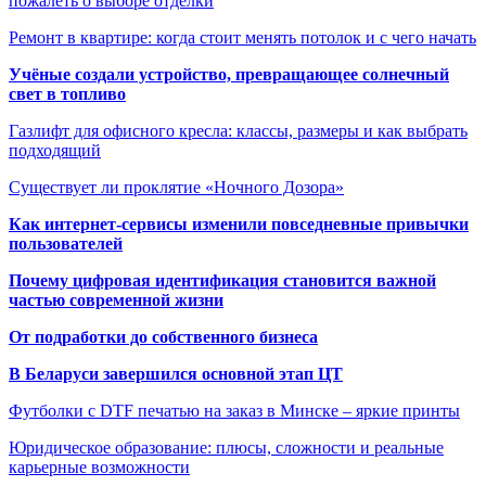
пожалеть о выборе отделки
Ремонт в квартире: когда стоит менять потолок и с чего начать
Учёные создали устройство, превращающее солнечный
свет в топливо
Газлифт для офисного кресла: классы, размеры и как выбрать
подходящий
Существует ли проклятие «Ночного Дозора»
Как интернет-сервисы изменили повседневные привычки
пользователей
Почему цифровая идентификация становится важной
частью современной жизни
От подработки до собственного бизнеса
В Беларуси завершился основной этап ЦТ
Футболки с DTF печатью на заказ в Минске – яркие принты
Юридическое образование: плюсы, сложности и реальные
карьерные возможности