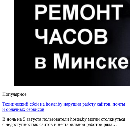
Популярное
Технический сбой на hoster.by нарушил работу сайтов, почты
и облачных сервисов
В ночь на 5 августа пользователи hoster.by могли столкнуться
с недоступностью сайтов и нестабильной работой ряда…