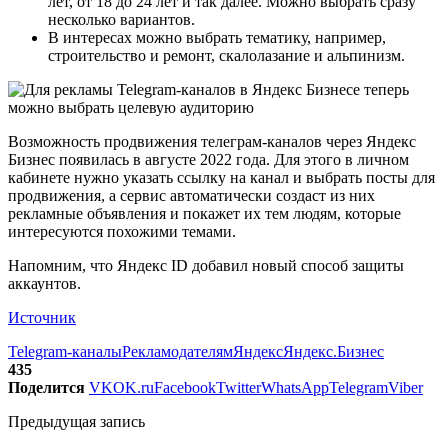
лет, от 18 до 24 лет и так далее. Можно выбрать сразу
несколько вариантов.
В интересах можно выбрать тематику, например,
строительство и ремонт, скалолазание и альпинизм.
Возможность продвижения телеграм-каналов через Яндекс
Бизнес появилась в августе 2022 года. Для этого в личном
кабинете нужно указать ссылку на канал и выбрать посты для
продвижения, а сервис автоматически создаст из них
рекламные объявления и покажет их тем людям, которые
интересуются похожими темами.
Напомним, что Яндекс ID добавил новый способ защиты
аккаунтов.
Источник
Telegram-каналы
Рекламодателям
Яндекс
Яндекс.Бизнес
435
Поделится
VK
OK.ru
Facebook
Twitter
WhatsApp
Telegram
Viber
Предыдущая запись