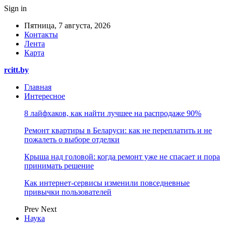
Sign in
Пятница, 7 августа, 2026
Контакты
Лента
Карта
rcitt.by
Главная
Интересное
8 лайфхаков, как найти лучшее на распродаже 90%
Ремонт квартиры в Беларуси: как не переплатить и не
пожалеть о выборе отделки
Крыша над головой: когда ремонт уже не спасает и пора
принимать решение
Как интернет-сервисы изменили повседневные
привычки пользователей
Prev
Next
Наука