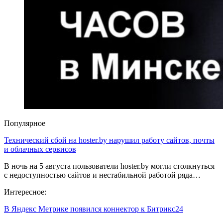
Популярное
Технический сбой на hoster.by нарушил работу сайтов, почты
и облачных сервисов
В ночь на 5 августа пользователи hoster.by могли столкнуться
с недоступностью сайтов и нестабильной работой ряда…
Интересное:
В Яндекс Метрике появился коннектор к Битрикс24