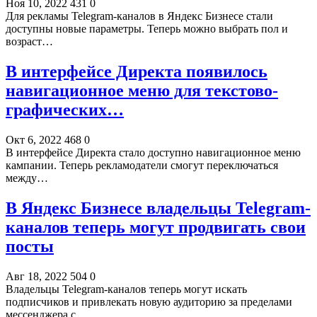
Ноя 10, 2022
431
0
Для рекламы Telegram-каналов в Яндекс Бизнесе стали
доступны новые параметры. Теперь можно выбрать пол и
возраст…
В интерфейсе Директа появилось
навигационное меню для текстово-
графических…
Окт 6, 2022
468
0
В интерфейсе Директа стало доступно навигационное меню
кампании. Теперь рекламодатели смогут переключаться
между…
В Яндекс Бизнесе владельцы Telegram-
каналов теперь могут продвигать свои
посты
Авг 18, 2022
504
0
Владельцы Telegram-каналов теперь могут искать
подписчиков и привлекать новую аудиторию за пределами
мессенджера с…