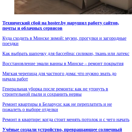
Технический сбой на hoster.by нарушил работу сайтов,
почты и облачных сервисов
Куда сходить в Минске зимой: музеи, прогулки и загородные
поездки
Как выбрать шапочку для бассейна: силикон, ткань или латекс
Восстановление эмали ванны в Минске – ремонт покрытия
Мягкая черепица для частного дома: что нужно знать до
начала работ
Генеральная уборка после ремонта: как не утонуть в
строительной пыли и сохранить нервы
Ремонт квартиры в Беларуси: как не переплатить и не
пожалеть о выборе отделки
Ремонт в квартире: когда стоит менять потолок и с чего начать
Учёные создали устройство, превращающее солнечный