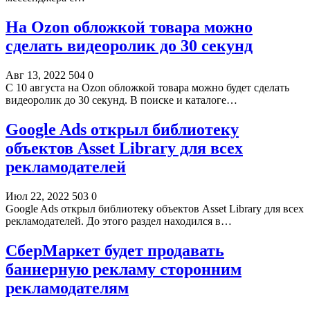
На Ozon обложкой товара можно
сделать видеоролик до 30 секунд
Авг 13, 2022
504
0
С 10 августа на Ozon обложкой товара можно будет сделать
видеоролик до 30 секунд. В поиске и каталоге…
Google Ads открыл библиотеку
объектов Asset Library для всех
рекламодателей
Июл 22, 2022
503
0
Google Ads открыл библиотеку объектов Asset Library для всех
рекламодателей. До этого раздел находился в…
СберМаркет будет продавать
баннерную рекламу сторонним
рекламодателям