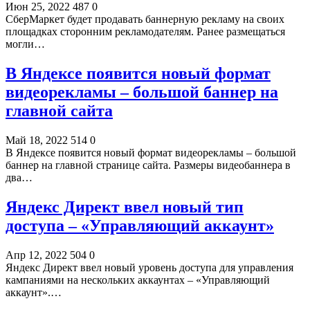
Июн 25, 2022
487
0
СберМаркет будет продавать баннерную рекламу на своих
площадках сторонним рекламодателям. Ранее размещаться
могли…
В Яндексе появится новый формат
видеорекламы – большой баннер на
главной сайта
Май 18, 2022
514
0
В Яндексе появится новый формат видеорекламы – большой
баннер на главной странице сайта. Размеры видеобаннера в
два…
Яндекс Директ ввел новый тип
доступа – «Управляющий аккаунт»
Апр 12, 2022
504
0
Яндекс Директ ввел новый уровень доступа для управления
кампаниями на нескольких аккаунтах – «Управляющий
аккаунт».…