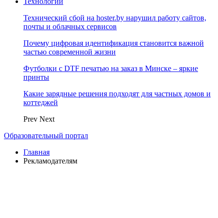
Технологии
Технический сбой на hoster.by нарушил работу сайтов,
почты и облачных сервисов
Почему цифровая идентификация становится важной
частью современной жизни
Футболки с DTF печатью на заказ в Минске – яркие
принты
Какие зарядные решения подходят для частных домов и
коттеджей
Prev
Next
Образовательный портал
Главная
Рекламодателям