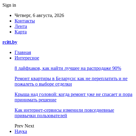
Sign in
Четверг, 6 августа, 2026
Контакты
Лента
Карта
rcitt.by
Главная
Интересное
8 лайфхаков, как найти лучшее на распродаже 90%
Ремонт квартиры в Беларуси: как не переплатить и не
пожалеть о выборе отделки
Крыша над головой: когда ремонт уже не спасает и пора
принимать решение
Как интернет-сервисы изменили повседневные
привычки пользователей
Prev
Next
Наука