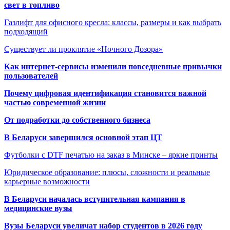
свет в топливо
Газлифт для офисного кресла: классы, размеры и как выбрать
подходящий
Существует ли проклятие «Ночного Дозора»
Как интернет-сервисы изменили повседневные привычки
пользователей
Почему цифровая идентификация становится важной
частью современной жизни
От подработки до собственного бизнеса
В Беларуси завершился основной этап ЦТ
Футболки с DTF печатью на заказ в Минске – яркие принты
Юридическое образование: плюсы, сложности и реальные
карьерные возможности
В Беларуси началась вступительная кампания в
медицинские вузы
Вузы Беларуси увеличат набор студентов в 2026 году