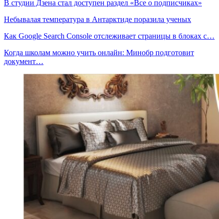
В студии Дзена стал доступен раздел «Все о подписчиках»
Небывалая температура в Антарктиде поразила ученых
Как Google Search Console отслеживает страницы в блоках c…
Когда школам можно учить онлайн: Минобр подготовит
документ…