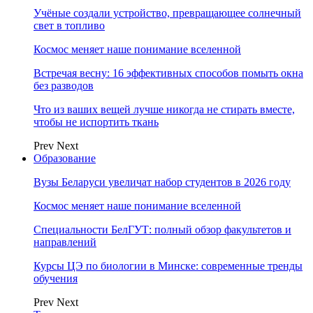
Учёные создали устройство, превращающее солнечный
свет в топливо
Космос меняет наше понимание вселенной
Встречая весну: 16 эффективных способов помыть окна
без разводов
Что из ваших вещей лучше никогда не стирать вместе,
чтобы не испортить ткань
Prev
Next
Образование
Вузы Беларуси увеличат набор студентов в 2026 году
Космос меняет наше понимание вселенной
Специальности БелГУТ: полный обзор факультетов и
направлений
Курсы ЦЭ по биологии в Минске: современные тренды
обучения
Prev
Next