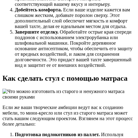
соответствующий вашему вкусу и интерьеру.
Добейтесь комфорта.
Если ваше изделие кажется вам
слишком жестким, добавьте поролон сверху. Этот
дополнительный слой обеспечит мягкость и комфорт
вашей тахте, делая ее идеальным местом для отдыха.
Завершите отделку.
Обработайте острые края спереди
поддонов с использованием электрорубанка или
шлифовальной машинки. Покройте деревянное
основание антисептиком, чтобы обеспечить его защиту
от вредных воздействий, и лаком для сохранения
долговечности. Это придаст вашей тахте завершенный
вид и защитит ее от внешних воздействий.
Как сделать стул с помощью матраса
Если же ваши творческие амбиции ведут вас к созданию
мебели, то мини-кресло или стул из старого матраса может
стать вашим следующим проектом. Взглянем на этот процесс
более детально:
Подготовка подлокотников из паллет.
Используя