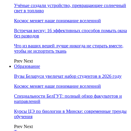
Учёные создали устройство, превращающее солнечный
свет в топливо
Космос меняет наше понимание вселенной
Встречая весну: 16 эффективных способов помыть окна
без разводов
Что из ваших вещей лучше никогда не стирать вместе,
чтобы не испортить ткань
Prev
Next
Образование
Вузы Беларуси увеличат набор студентов в 2026 году
Космос меняет наше понимание вселенной
Специальности БелГУТ: полный обзор факультетов и
направлений
Курсы ЦЭ по биологии в Минске: современные тренды
обучения
Prev
Next