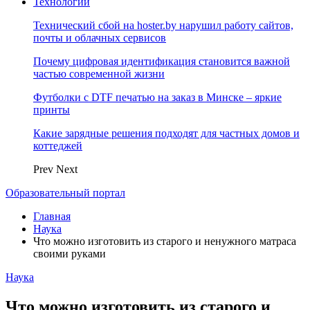
Технологии
Технический сбой на hoster.by нарушил работу сайтов,
почты и облачных сервисов
Почему цифровая идентификация становится важной
частью современной жизни
Футболки с DTF печатью на заказ в Минске – яркие
принты
Какие зарядные решения подходят для частных домов и
коттеджей
Prev
Next
Образовательный портал
Главная
Наука
Что можно изготовить из старого и ненужного матраса
своими руками
Наука
Что можно изготовить из старого и