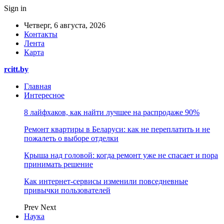
Sign in
Четверг, 6 августа, 2026
Контакты
Лента
Карта
rcitt.by
Главная
Интересное
8 лайфхаков, как найти лучшее на распродаже 90%
Ремонт квартиры в Беларуси: как не переплатить и не
пожалеть о выборе отделки
Крыша над головой: когда ремонт уже не спасает и пора
принимать решение
Как интернет-сервисы изменили повседневные
привычки пользователей
Prev
Next
Наука