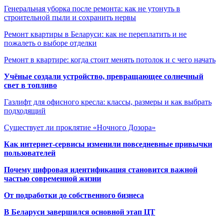
Генеральная уборка после ремонта: как не утонуть в
строительной пыли и сохранить нервы
Ремонт квартиры в Беларуси: как не переплатить и не
пожалеть о выборе отделки
Ремонт в квартире: когда стоит менять потолок и с чего начать
Учёные создали устройство, превращающее солнечный
свет в топливо
Газлифт для офисного кресла: классы, размеры и как выбрать
подходящий
Существует ли проклятие «Ночного Дозора»
Как интернет-сервисы изменили повседневные привычки
пользователей
Почему цифровая идентификация становится важной
частью современной жизни
От подработки до собственного бизнеса
В Беларуси завершился основной этап ЦТ