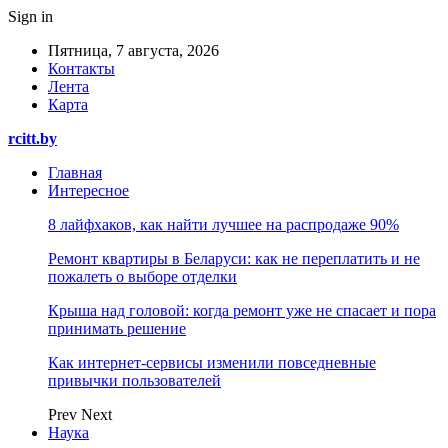
Sign in
Пятница, 7 августа, 2026
Контакты
Лента
Карта
rcitt.by
Главная
Интересное
8 лайфхаков, как найти лучшее на распродаже 90%
Ремонт квартиры в Беларуси: как не переплатить и не
пожалеть о выборе отделки
Крыша над головой: когда ремонт уже не спасает и пора
принимать решение
Как интернет-сервисы изменили повседневные
привычки пользователей
Prev
Next
Наука