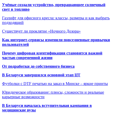
Учёные создали устройство, превращающее солнечный
свет в топливо
Газлифт для офисного кресла: классы, размеры и как выбрать
подходящий
Существует ли проклятие «Ночного Дозора»
Как интернет-сервисы изменили повседневные привычки
пользователей
Почему цифровая идентификация становится важной
частью современной жизни
От подработки до собственного бизнеса
В Беларуси завершился основной этап ЦТ
Футболки с DTF печатью на заказ в Минске – яркие принты
Юридическое образование: плюсы, сложности и реальные
карьерные возможности
В Беларуси началась вступительная кампания в
медицинские вузы