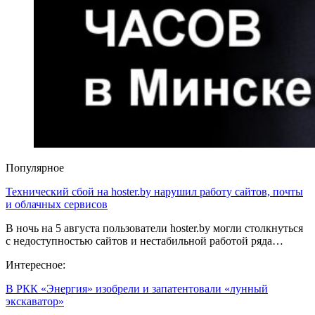
Популярное
Технический сбой на hoster.by нарушил работу сайтов, почты
и облачных сервисов
В ночь на 5 августа пользователи hoster.by могли столкнуться
с недоступностью сайтов и нестабильной работой ряда…
Интересное:
В РКК «Энергия» изобрели и запатентовали «лунный
экскаватор»