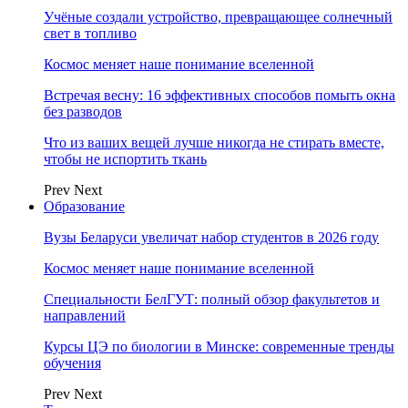
Учёные создали устройство, превращающее солнечный
свет в топливо
Космос меняет наше понимание вселенной
Встречая весну: 16 эффективных способов помыть окна
без разводов
Что из ваших вещей лучше никогда не стирать вместе,
чтобы не испортить ткань
Prev
Next
Образование
Вузы Беларуси увеличат набор студентов в 2026 году
Космос меняет наше понимание вселенной
Специальности БелГУТ: полный обзор факультетов и
направлений
Курсы ЦЭ по биологии в Минске: современные тренды
обучения
Prev
Next