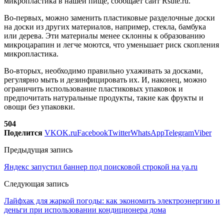
микропластика в нашей пище, сообщает сайт Rsute.ru.
Во-первых, можно заменить пластиковые разделочные доски
на доски из других материалов, например, стекла, бамбука
или дерева. Эти материалы менее склонны к образованию
микроцарапин и легче моются, что уменьшает риск скопления
микропластика.
Во-вторых, необходимо правильно ухаживать за досками,
регулярно мыть и дезинфицировать их. И, наконец, можно
ограничить использование пластиковых упаковок и
предпочитать натуральные продукты, такие как фрукты и
овощи без упаковки.
504
Поделится
VK
OK.ru
Facebook
Twitter
WhatsApp
Telegram
Viber
Предыдущая запись
Яндекс запустил баннер под поисковой строкой на ya.ru
Следующая запись
Лайфхак для жаркой погоды: как экономить электроэнергию и
деньги при использовании кондиционера дома