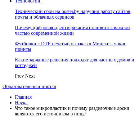
Технологии
Технический сбой на hoster.by нарушил работу сайтов,
почты и облачных сервисов
Почему цифровая идентификация становится важной
частью современной жизни
Футболки с DTF печатью на заказ в Минске – яркие
принты
Какие зарядные решения подходят для частных домов и
коттеджей
Prev
Next
Образовательный портал
Главная
Наука
Что такое микропластик и почему разделочные доски
являются его источником в пище