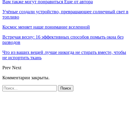
Вам также могут понравиться
Еще от автора
Учёные создали устройство, превращающее солнечный свет в
топливо
Космос меняет наше понимание вселенной
Встречая весну: 16 эффективных способов помыть окна без
разводов
Что из ваших вещей лучше никогда не стирать вместе, чтобы
не испортить ткань
Prev
Next
Комментарии закрыты.