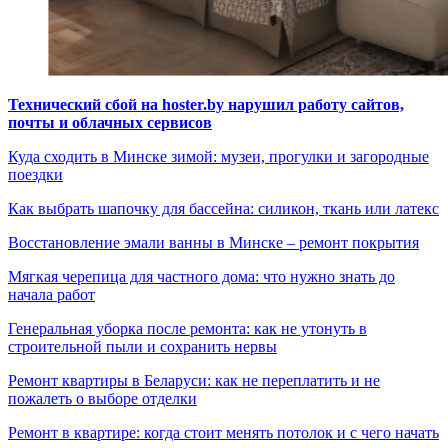
Технический сбой на hoster.by нарушил работу сайтов,
почты и облачных сервисов
Куда сходить в Минске зимой: музеи, прогулки и загородные
поездки
Как выбрать шапочку для бассейна: силикон, ткань или латекс
Восстановление эмали ванны в Минске – ремонт покрытия
Мягкая черепица для частного дома: что нужно знать до
начала работ
Генеральная уборка после ремонта: как не утонуть в
строительной пыли и сохранить нервы
Ремонт квартиры в Беларуси: как не переплатить и не
пожалеть о выборе отделки
Ремонт в квартире: когда стоит менять потолок и с чего начать