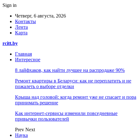
Sign in
Четверг, 6 августа, 2026
Контакты
Лента
Карта
rcitt.by
Главная
Интересное
8 лайфхаков, как найти лучшее на распродаже 90%
Ремонт квартиры в Беларуси: как не переплатить и не
пожалеть о выборе отделки
Крыша над головой: когда ремонт уже не спасает и пора
принимать решение
Как интернет-сервисы изменили повседневные
привычки пользователей
Prev
Next
Наука