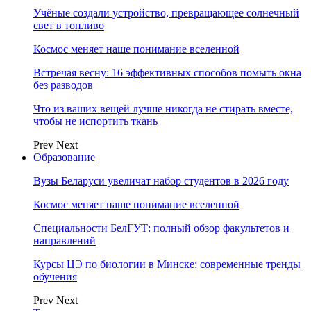
Учёные создали устройство, превращающее солнечный
свет в топливо
Космос меняет наше понимание вселенной
Встречая весну: 16 эффективных способов помыть окна
без разводов
Что из ваших вещей лучше никогда не стирать вместе,
чтобы не испортить ткань
Prev
Next
Образование
Вузы Беларуси увеличат набор студентов в 2026 году
Космос меняет наше понимание вселенной
Специальности БелГУТ: полный обзор факультетов и
направлений
Курсы ЦЭ по биологии в Минске: современные тренды
обучения
Prev
Next