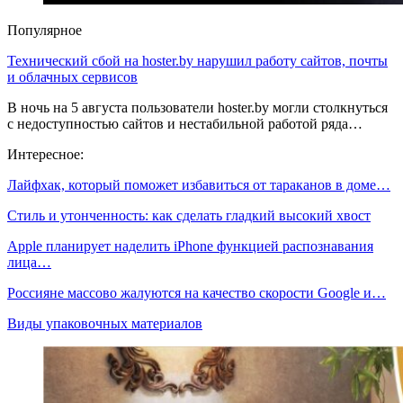
Популярное
Технический сбой на hoster.by нарушил работу сайтов, почты
и облачных сервисов
В ночь на 5 августа пользователи hoster.by могли столкнуться
с недоступностью сайтов и нестабильной работой ряда…
Интересное:
Лайфхак, который поможет избавиться от тараканов в доме…
Стиль и утонченность: как сделать гладкий высокий хвост
Apple планирует наделить iPhone функцией распознавания
лица…
Россияне массово жалуются на качество скорости Google и…
Виды упаковочных материалов