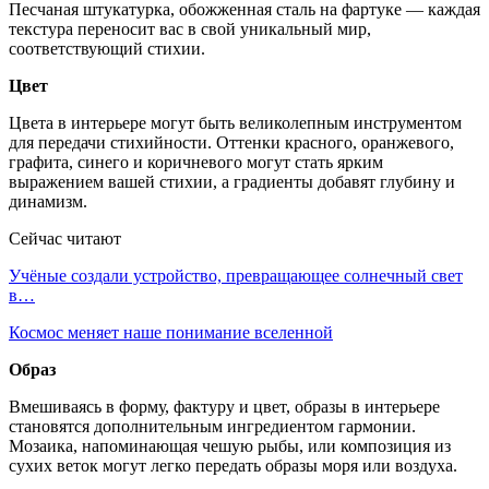
Песчаная штукатурка, обожженная сталь на фартуке — каждая
текстура переносит вас в свой уникальный мир,
соответствующий стихии.
Цвет
Цвета в интерьере могут быть великолепным инструментом
для передачи стихийности. Оттенки красного, оранжевого,
графита, синего и коричневого могут стать ярким
выражением вашей стихии, а градиенты добавят глубину и
динамизм.
Сейчас читают
Учёные создали устройство, превращающее солнечный свет
в…
Космос меняет наше понимание вселенной
Образ
Вмешиваясь в форму, фактуру и цвет, образы в интерьере
становятся дополнительным ингредиентом гармонии.
Мозаика, напоминающая чешую рыбы, или композиция из
сухих веток могут легко передать образы моря или воздуха.