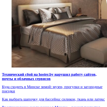
Технический сбой на hoster.by нарушил работу сайтов,
почты и облачных сервисов
Куда сходить в Минске зимой: музеи, прогулки и загородные
поездки
Как выбрать шапочку для бассейна: силикон, ткань или латекс