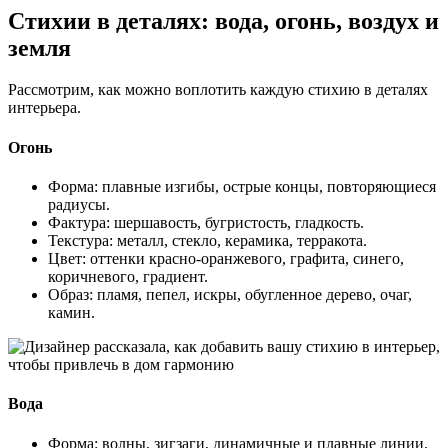
Стихии в деталях: вода, огонь, воздух и
земля
Рассмотрим, как можно воплотить каждую стихию в деталях
интерьера.
Огонь
Форма: плавные изгибы, острые концы, повторяющиеся
радиусы.
Фактура: шершавость, бугристость, гладкость.
Текстура: металл, стекло, керамика, терракота.
Цвет: оттенки красно-оранжевого, графита, синего,
коричневого, градиент.
Образ: пламя, пепел, искры, обугленное дерево, очаг,
камин.
Вода
Форма: волны, зигзаги, динамичные и плавные линии.