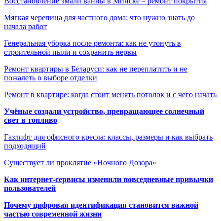
Восстановление эмали ванны в Минске – ремонт покрытия
Мягкая черепица для частного дома: что нужно знать до
начала работ
Генеральная уборка после ремонта: как не утонуть в
строительной пыли и сохранить нервы
Ремонт квартиры в Беларуси: как не переплатить и не
пожалеть о выборе отделки
Ремонт в квартире: когда стоит менять потолок и с чего начать
Учёные создали устройство, превращающее солнечный
свет в топливо
Газлифт для офисного кресла: классы, размеры и как выбрать
подходящий
Существует ли проклятие «Ночного Дозора»
Как интернет-сервисы изменили повседневные привычки
пользователей
Почему цифровая идентификация становится важной
частью современной жизни