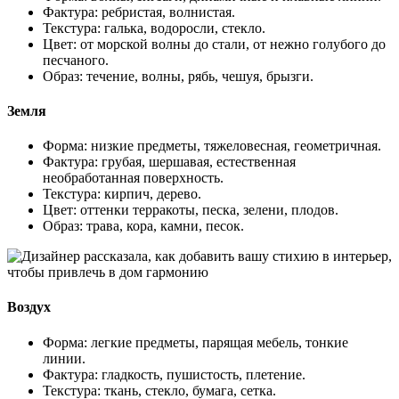
Фактура: ребристая, волнистая.
Текстура: галька, водоросли, стекло.
Цвет: от морской волны до стали, от нежно голубого до
песчаного.
Образ: течение, волны, рябь, чешуя, брызги.
Земля
Форма: низкие предметы, тяжеловесная, геометричная.
Фактура: грубая, шершавая, естественная
необработанная поверхность.
Текстура: кирпич, дерево.
Цвет: оттенки терракоты, песка, зелени, плодов.
Образ: трава, кора, камни, песок.
Воздух
Форма: легкие предметы, парящая мебель, тонкие
линии.
Фактура: гладкость, пушистость, плетение.
Текстура: ткань, стекло, бумага, сетка.