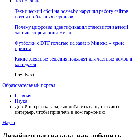
Технологии
Технический сбой на hoster.by нарушил работу сайтов,
почты и облачных сервисов
Почему цифровая идентификация становится важной
частью современной жизни
Футболки с DTF печатью на заказ в Минске – яркие
принты
Какие зарядные решения подходят для частных домов и
коттеджей
Prev
Next
Образовательный портал
Главная
Наука
Дизайнер рассказала, как добавить вашу стихию в
интерьер, чтобы привлечь в дом гармонию
Наука
Дизайнер рассказала, как добавить