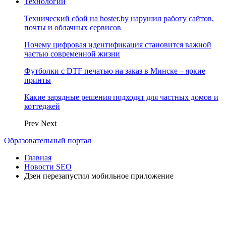
Технологии
Технический сбой на hoster.by нарушил работу сайтов,
почты и облачных сервисов
Почему цифровая идентификация становится важной
частью современной жизни
Футболки с DTF печатью на заказ в Минске – яркие
принты
Какие зарядные решения подходят для частных домов и
коттеджей
Prev
Next
Образовательный портал
Главная
Новости SEO
Дзен перезапустил мобильное приложение