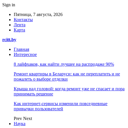
Sign in
Пятница, 7 августа, 2026
Контакты
Лента
Карта
rcitt.by
Главная
Интересное
8 лайфхаков, как найти лучшее на распродаже 90%
Ремонт квартиры в Беларуси: как не переплатить и не
пожалеть о выборе отделки
Крыша над головой: когда ремонт уже не спасает и пора
принимать решение
Как интернет-сервисы изменили повседневные
привычки пользователей
Prev
Next
Наука