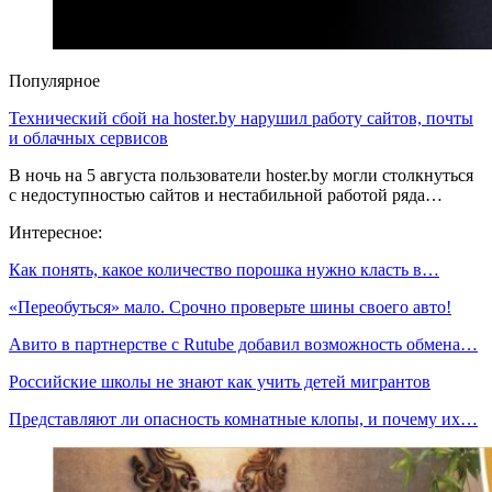
Популярное
Технический сбой на hoster.by нарушил работу сайтов, почты
и облачных сервисов
В ночь на 5 августа пользователи hoster.by могли столкнуться
с недоступностью сайтов и нестабильной работой ряда…
Интересное:
Как понять, какое количество порошка нужно класть в…
«Переобуться» мало. Срочно проверьте шины своего авто!
Авито в партнерстве с Rutube добавил возможность обмена…
Российские школы не знают как учить детей мигрантов
Представляют ли опасность комнатные клопы, и почему их…