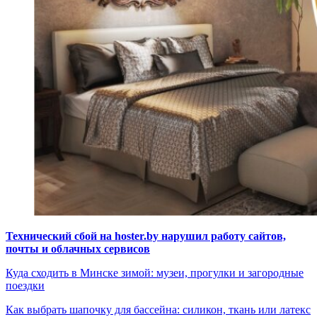
Технический сбой на hoster.by нарушил работу сайтов,
почты и облачных сервисов
Куда сходить в Минске зимой: музеи, прогулки и загородные
поездки
Как выбрать шапочку для бассейна: силикон, ткань или латекс