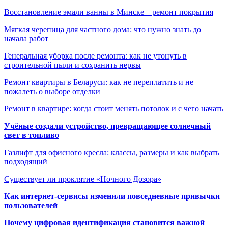
Восстановление эмали ванны в Минске – ремонт покрытия
Мягкая черепица для частного дома: что нужно знать до
начала работ
Генеральная уборка после ремонта: как не утонуть в
строительной пыли и сохранить нервы
Ремонт квартиры в Беларуси: как не переплатить и не
пожалеть о выборе отделки
Ремонт в квартире: когда стоит менять потолок и с чего начать
Учёные создали устройство, превращающее солнечный
свет в топливо
Газлифт для офисного кресла: классы, размеры и как выбрать
подходящий
Существует ли проклятие «Ночного Дозора»
Как интернет-сервисы изменили повседневные привычки
пользователей
Почему цифровая идентификация становится важной