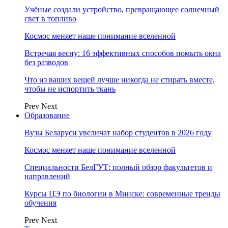
Учёные создали устройство, превращающее солнечный
свет в топливо
Космос меняет наше понимание вселенной
Встречая весну: 16 эффективных способов помыть окна
без разводов
Что из ваших вещей лучше никогда не стирать вместе,
чтобы не испортить ткань
Prev
Next
Образование
Вузы Беларуси увеличат набор студентов в 2026 году
Космос меняет наше понимание вселенной
Специальности БелГУТ: полный обзор факультетов и
направлений
Курсы ЦЭ по биологии в Минске: современные тренды
обучения
Prev
Next