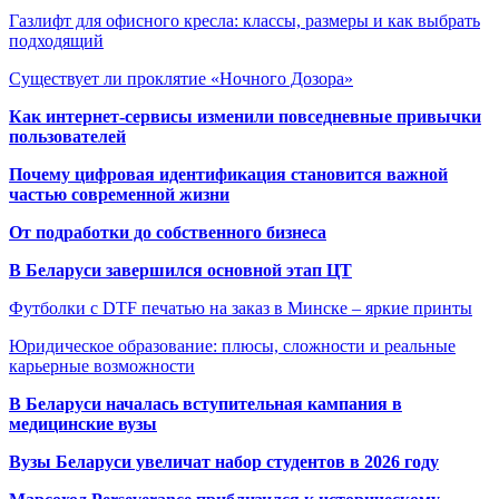
Газлифт для офисного кресла: классы, размеры и как выбрать
подходящий
Существует ли проклятие «Ночного Дозора»
Как интернет-сервисы изменили повседневные привычки
пользователей
Почему цифровая идентификация становится важной
частью современной жизни
От подработки до собственного бизнеса
В Беларуси завершился основной этап ЦТ
Футболки с DTF печатью на заказ в Минске – яркие принты
Юридическое образование: плюсы, сложности и реальные
карьерные возможности
В Беларуси началась вступительная кампания в
медицинские вузы
Вузы Беларуси увеличат набор студентов в 2026 году