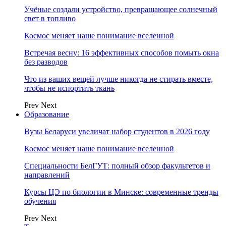
Учёные создали устройство, превращающее солнечный
свет в топливо
Космос меняет наше понимание вселенной
Встречая весну: 16 эффективных способов помыть окна
без разводов
Что из ваших вещей лучше никогда не стирать вместе,
чтобы не испортить ткань
Prev
Next
Образование
Вузы Беларуси увеличат набор студентов в 2026 году
Космос меняет наше понимание вселенной
Специальности БелГУТ: полный обзор факультетов и
направлений
Курсы ЦЭ по биологии в Минске: современные тренды
обучения
Prev
Next