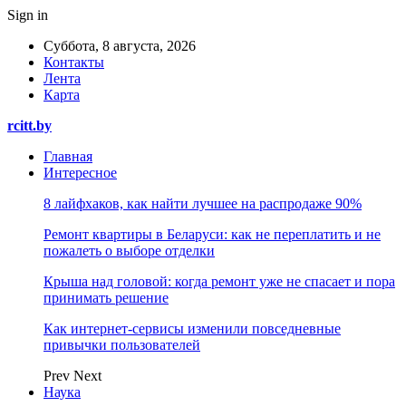
Sign in
Суббота, 8 августа, 2026
Контакты
Лента
Карта
rcitt.by
Главная
Интересное
8 лайфхаков, как найти лучшее на распродаже 90%
Ремонт квартиры в Беларуси: как не переплатить и не
пожалеть о выборе отделки
Крыша над головой: когда ремонт уже не спасает и пора
принимать решение
Как интернет-сервисы изменили повседневные
привычки пользователей
Prev
Next
Наука