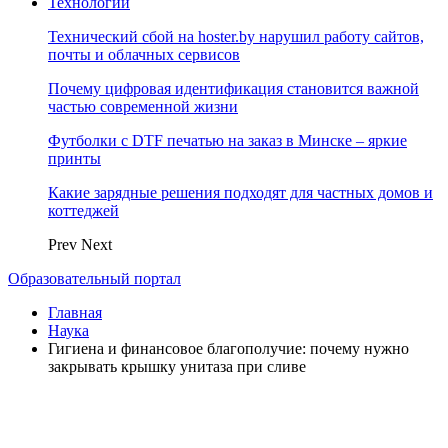
Технологии
Технический сбой на hoster.by нарушил работу сайтов,
почты и облачных сервисов
Почему цифровая идентификация становится важной
частью современной жизни
Футболки с DTF печатью на заказ в Минске – яркие
принты
Какие зарядные решения подходят для частных домов и
коттеджей
Prev
Next
Образовательный портал
Главная
Наука
Гигиена и финансовое благополучие: почему нужно
закрывать крышку унитаза при сливе