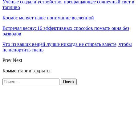
Учёные создали устройство, превращающее солнечный свет в
топливо
Космос меняет наше понимание вселенной
Встречая весну: 16 эффективных способов помыть окна без
разводов
Что из ваших вещей лучше никогда не стирать вместе, чтобы
не испортить ткань
Prev
Next
Комментарии закрыты.