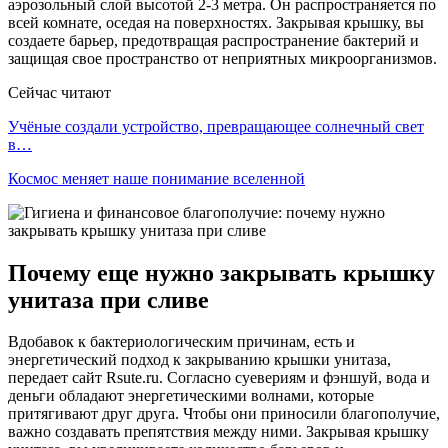
аэрозольный слой высотой 2-3 метра. Он распространяется по
всей комнате, оседая на поверхностях. Закрывая крышку, вы
создаете барьер, предотвращая распространение бактерий и
защищая свое пространство от неприятных микроорганизмов.
Сейчас читают
Учёные создали устройство, превращающее солнечный свет
в…
Космос меняет наше понимание вселенной
Почему еще нужно закрывать крышку
унитаза при сливе
Вдобавок к бактериологическим причинам, есть и
энергетический подход к закрыванию крышки унитаза,
передает сайт Rsute.ru. Согласно суевериям и фэншуй, вода и
деньги обладают энергетическими волнами, которые
притягивают друг друга. Чтобы они приносили благополучие,
важно создавать препятствия между ними. Закрывая крышку