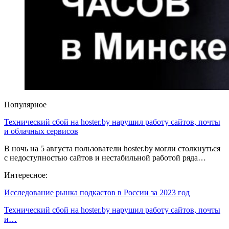
Популярное
Технический сбой на hoster.by нарушил работу сайтов, почты
и облачных сервисов
В ночь на 5 августа пользователи hoster.by могли столкнуться
с недоступностью сайтов и нестабильной работой ряда…
Интересное:
Исследование рынка подкастов в России за 2023 год
Технический сбой на hoster.by нарушил работу сайтов, почты
и…