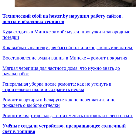
Технический сбой на hoster.by нарушил работу сайтов,
почты и облачных сервисов
Куда сходить в Минске зимой: музеи, прогулки и загородные
поездки
Как выбрать шапочку для бассейна: силикон, ткань или латекс
Восстановление эмали ванны в Минске – ремонт покрытия
Мягкая черепица для частного дома: что нужно знать до
начала работ
Генеральная уборка после ремонта: как не утонуть в
строительной пыли и сохранить нервы
Ремонт квартиры в Беларуси: как не переплатить и не
пожалеть о выборе отделки
Ремонт в квартире: когда стоит менять потолок и с чего начать
Учёные создали устройство, превращающее солнечный
свет в топливо