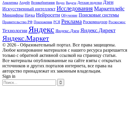
Дзен
Апдейт
Великобритания
Аналитика
Выдача
Детские поделки
Видео
Исследования
Маркетплейс
Искусственный интеллект
Нейросети
Поисковые системы
Минцифры
Наука
Обучение
Реклама
Правительство РФ
Роскомнадзор
Роскосмос
Приложения
РСЯ
Яндекс
Яндекс.Директ
Технологии
Яндекс.Дзен
Яндекс.Маркет
© 2026 - Образовательный портал. Все права защищены.
Любое копирование материалов с нашего ресурса разрешается
только с обратной активной ссылкой на страницу статьи.
Все материалы опубликованные на сайте взяты с открытых
источников и других порталов интернета, все права на
авторство принадлежат их законным владельцам.
Sign in