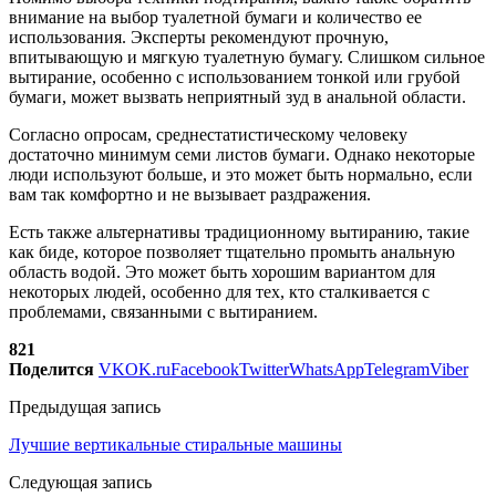
внимание на выбор туалетной бумаги и количество ее
использования. Эксперты рекомендуют прочную,
впитывающую и мягкую туалетную бумагу. Слишком сильное
вытирание, особенно с использованием тонкой или грубой
бумаги, может вызвать неприятный зуд в анальной области.
Согласно опросам, среднестатистическому человеку
достаточно минимум семи листов бумаги. Однако некоторые
люди используют больше, и это может быть нормально, если
вам так комфортно и не вызывает раздражения.
Есть также альтернативы традиционному вытиранию, такие
как биде, которое позволяет тщательно промыть анальную
область водой. Это может быть хорошим вариантом для
некоторых людей, особенно для тех, кто сталкивается с
проблемами, связанными с вытиранием.
821
Поделится
VK
OK.ru
Facebook
Twitter
WhatsApp
Telegram
Viber
Предыдущая запись
Лучшие вертикальные стиральные машины
Следующая запись