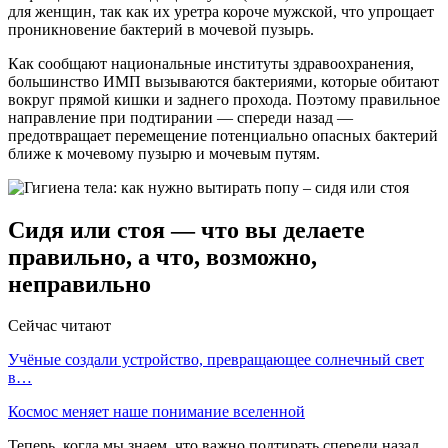
для женщин, так как их уретра короче мужской, что упрощает
проникновение бактерий в мочевой пузырь.
Как сообщают национальные институты здравоохранения,
большинство ИМП вызываются бактериями, которые обитают
вокруг прямой кишки и заднего прохода. Поэтому правильное
направление при подтирании — спереди назад —
предотвращает перемещение потенциально опасных бактерий
ближе к мочевому пузырю и мочевым путям.
Сидя или стоя — что вы делаете
правильно, а что, возможно,
неправильно
Сейчас читают
Учёные создали устройство, превращающее солнечный свет
в…
Космос меняет наше понимание вселенной
Теперь, когда мы знаем, что важно подтирать спереди назад,