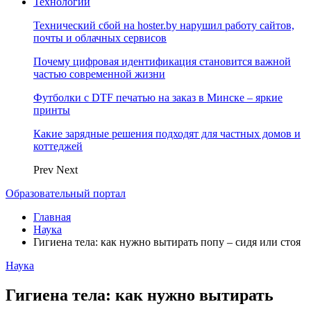
Технологии
Технический сбой на hoster.by нарушил работу сайтов,
почты и облачных сервисов
Почему цифровая идентификация становится важной
частью современной жизни
Футболки с DTF печатью на заказ в Минске – яркие
принты
Какие зарядные решения подходят для частных домов и
коттеджей
Prev
Next
Образовательный портал
Главная
Наука
Гигиена тела: как нужно вытирать попу – сидя или стоя
Наука
Гигиена тела: как нужно вытирать