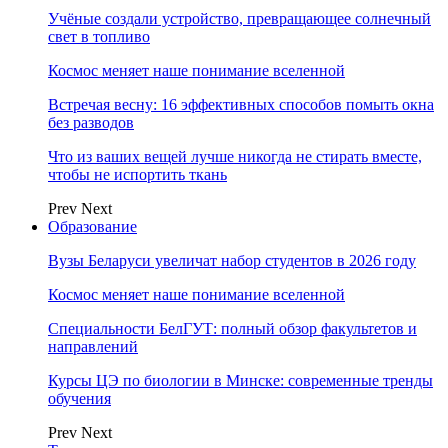
Учёные создали устройство, превращающее солнечный
свет в топливо
Космос меняет наше понимание вселенной
Встречая весну: 16 эффективных способов помыть окна
без разводов
Что из ваших вещей лучше никогда не стирать вместе,
чтобы не испортить ткань
Prev
Next
Образование
Вузы Беларуси увеличат набор студентов в 2026 году
Космос меняет наше понимание вселенной
Специальности БелГУТ: полный обзор факультетов и
направлений
Курсы ЦЭ по биологии в Минске: современные тренды
обучения
Prev
Next