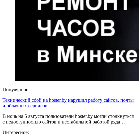
Популярное
Технический сбой на hoster.by нарушил работу сайтов, почты
и облачных сервисов
В ночь на 5 августа пользователи hoster.by могли столкнуться
с недоступностью сайтов и нестабильной работой ряда…
Интересное: