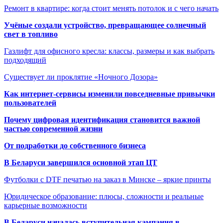
Ремонт в квартире: когда стоит менять потолок и с чего начать
Учёные создали устройство, превращающее солнечный
свет в топливо
Газлифт для офисного кресла: классы, размеры и как выбрать
подходящий
Существует ли проклятие «Ночного Дозора»
Как интернет-сервисы изменили повседневные привычки
пользователей
Почему цифровая идентификация становится важной
частью современной жизни
От подработки до собственного бизнеса
В Беларуси завершился основной этап ЦТ
Футболки с DTF печатью на заказ в Минске – яркие принты
Юридическое образование: плюсы, сложности и реальные
карьерные возможности
В Беларуси началась вступительная кампания в