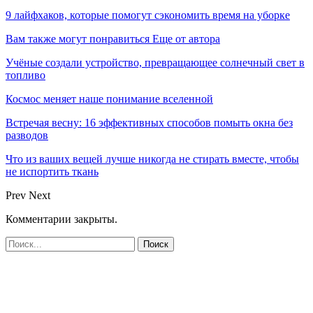
9 лайфхаков, которые помогут сэкономить время на уборке
Вам также могут понравиться
Еще от автора
Учёные создали устройство, превращающее солнечный свет в
топливо
Космос меняет наше понимание вселенной
Встречая весну: 16 эффективных способов помыть окна без
разводов
Что из ваших вещей лучше никогда не стирать вместе, чтобы
не испортить ткань
Prev
Next
Комментарии закрыты.