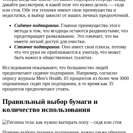
давайте рассмотрим, в какой позе это нужно делать — сидя
или стоя. Обе эти техники имеют свои преимущества и
недостатки, и выбор зависит от ваших личных предпочтений.
Сидячее подтирание.
Главное преимущество этого
метода в том, что ягодицы остаются раздвинутыми, что
предотвращает размазывание. Это означает, что вы
имеете легкий доступ для очистки.
Стоячее подтирание.
Оно имеет свои плюсы, потому
что что руки не приближаются к унитазу, что может
быть важно в общественных туалетах.
Исследования показывают, что большинство людей
предпочитают сидячее подтирание. Например, согласно
опросу журнала Men’s Health, 65 процентов из более чем 3000
опрошенных сидят при подтирании, в то время как 35
процентов предпочитают стоять.
Правильный выбор бумаги и
количество использования
Помимо выбора техники подтирания, важно также обратить