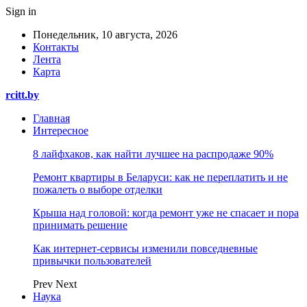
Sign in
Понедельник, 10 августа, 2026
Контакты
Лента
Карта
rcitt.by
Главная
Интересное
8 лайфхаков, как найти лучшее на распродаже 90%
Ремонт квартиры в Беларуси: как не переплатить и не
пожалеть о выборе отделки
Крыша над головой: когда ремонт уже не спасает и пора
принимать решение
Как интернет-сервисы изменили повседневные
привычки пользователей
Prev
Next
Наука