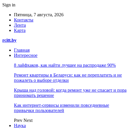
Sign in
Пятница, 7 августа, 2026
Контакты
Лента
Карта
rcitt.by
Главная
Интересное
8 лайфхаков, как найти лучшее на распродаже 90%
Ремонт квартиры в Беларуси: как не переплатить и не
пожалеть о выборе отделки
Крыша над головой: когда ремонт уже не спасает и пора
принимать решение
Как интернет-сервисы изменили повседневные
привычки пользователей
Prev
Next
Наука