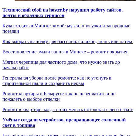
Технический сбой на hoster.by нарушил работу сайтов,
почты и облачных сервисов
Куда сходить в Минске зимой: музеи, прогулки и загородные
поездки
Как выбрать шапочку для бассейна: силикон, ткань или латекс
Восстановление эмали ванны в Минске – ремонт покрытия
Мягкая черепица для частного дома: что нужно знать до
начала работ
Генеральная уборка после ремонта: как не утонуть в
строительной пыли и сохранить нервы
Ремонт квартиры в Беларуси: как не переплатить и не
пожалеть о выборе отделки
Ремонт в квартире: когда стоит менять потолок и с чего начать
Учёные создали устройство, превращающее солнечный
свет в топливо
Газлифт для офисного кресла: классы, размеры и как выбрать