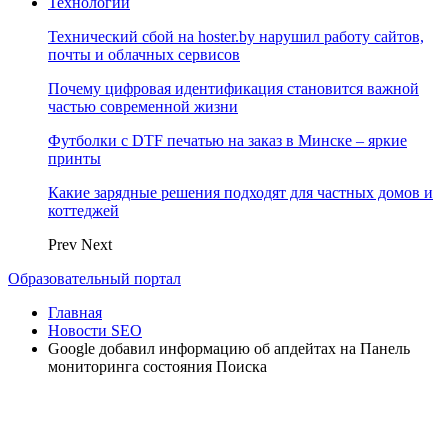
Технологии
Технический сбой на hoster.by нарушил работу сайтов,
почты и облачных сервисов
Почему цифровая идентификация становится важной
частью современной жизни
Футболки с DTF печатью на заказ в Минске – яркие
принты
Какие зарядные решения подходят для частных домов и
коттеджей
Prev
Next
Образовательный портал
Главная
Новости SEO
Google добавил информацию об апдейтах на Панель
мониторинга состояния Поиска