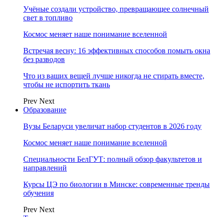
Учёные создали устройство, превращающее солнечный
свет в топливо
Космос меняет наше понимание вселенной
Встречая весну: 16 эффективных способов помыть окна
без разводов
Что из ваших вещей лучше никогда не стирать вместе,
чтобы не испортить ткань
Prev
Next
Образование
Вузы Беларуси увеличат набор студентов в 2026 году
Космос меняет наше понимание вселенной
Специальности БелГУТ: полный обзор факультетов и
направлений
Курсы ЦЭ по биологии в Минске: современные тренды
обучения
Prev
Next