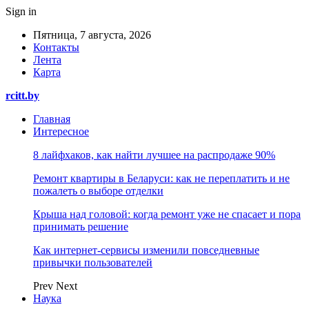
Sign in
Пятница, 7 августа, 2026
Контакты
Лента
Карта
rcitt.by
Главная
Интересное
8 лайфхаков, как найти лучшее на распродаже 90%
Ремонт квартиры в Беларуси: как не переплатить и не
пожалеть о выборе отделки
Крыша над головой: когда ремонт уже не спасает и пора
принимать решение
Как интернет-сервисы изменили повседневные
привычки пользователей
Prev
Next
Наука