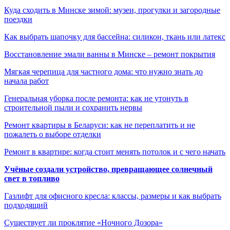
Куда сходить в Минске зимой: музеи, прогулки и загородные
поездки
Как выбрать шапочку для бассейна: силикон, ткань или латекс
Восстановление эмали ванны в Минске – ремонт покрытия
Мягкая черепица для частного дома: что нужно знать до
начала работ
Генеральная уборка после ремонта: как не утонуть в
строительной пыли и сохранить нервы
Ремонт квартиры в Беларуси: как не переплатить и не
пожалеть о выборе отделки
Ремонт в квартире: когда стоит менять потолок и с чего начать
Учёные создали устройство, превращающее солнечный
свет в топливо
Газлифт для офисного кресла: классы, размеры и как выбрать
подходящий
Существует ли проклятие «Ночного Дозора»