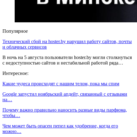
Популярное
Технический сбой на hoster.by нарушил работу сайтов, почты
и облачных сервисов
В ночь на 5 августа пользователи hoster.by могли столкнуться
с недоступностью сайтов и нестабильной работой ряда…
Интересное:
Какие чудеса происходят с нашим телом, пока мы спим
Google запустил ноябрьский апдейт, связанный с отзывами
на…
Почему важно правильно наносить разные виды парфюма,
чтобы…
Чем может быть опасен пепел как удобрение, когда его
можно…