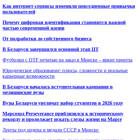
Как интернет-сервисы изменили повседневные привычки
пользователей
Почему цифровая идентификация становится важной
частью современной жизни
От подработки до собственного бизнеса
В Беларуси завершился основной этап ЦТ
Футболки с DTF печатью на заказ в Минске – яркие принты
Юридическое образование: плюсы, сложности и реальные
карьерные возможности
В Беларуси началась вступительная кампания в
медицинские вузы
Вузы Беларуси увеличат набор студентов в 2026 году
Марсоход Perseverance приблизился к историческому
рекорду и продолжает искать следы жизни на Марсе
Ленты под ордена и медали СССР в Минске