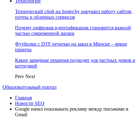
Технологии
Технический сбой на hoster.by нарушил работу сайтов,
почты и облачных сервисов
Почему цифровая идентификация становится важной
частью современной жизни
Футболки с DTF печатью на заказ в Минске – яркие
принты
Какие зарядные решения подходят для частных домов и
коттеджей
Prev
Next
Образовательный портал
Главная
Новости SEO
Google начал показывать рекламу между письмами в
Gmail