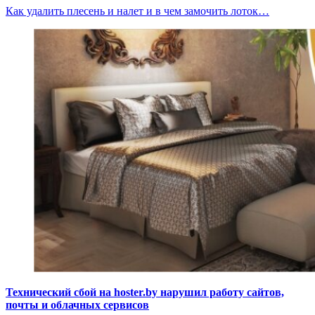
Как удалить плесень и налет и в чем замочить лоток…
Технический сбой на hoster.by нарушил работу сайтов,
почты и облачных сервисов