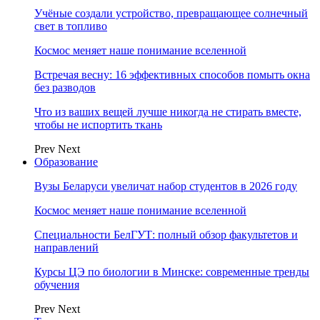
Учёные создали устройство, превращающее солнечный
свет в топливо
Космос меняет наше понимание вселенной
Встречая весну: 16 эффективных способов помыть окна
без разводов
Что из ваших вещей лучше никогда не стирать вместе,
чтобы не испортить ткань
Prev
Next
Образование
Вузы Беларуси увеличат набор студентов в 2026 году
Космос меняет наше понимание вселенной
Специальности БелГУТ: полный обзор факультетов и
направлений
Курсы ЦЭ по биологии в Минске: современные тренды
обучения
Prev
Next