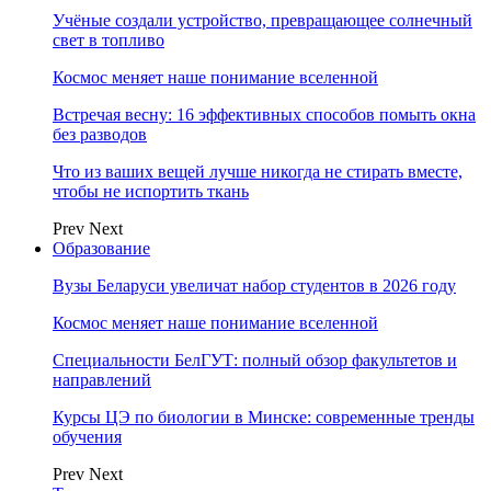
Учёные создали устройство, превращающее солнечный
свет в топливо
Космос меняет наше понимание вселенной
Встречая весну: 16 эффективных способов помыть окна
без разводов
Что из ваших вещей лучше никогда не стирать вместе,
чтобы не испортить ткань
Prev
Next
Образование
Вузы Беларуси увеличат набор студентов в 2026 году
Космос меняет наше понимание вселенной
Специальности БелГУТ: полный обзор факультетов и
направлений
Курсы ЦЭ по биологии в Минске: современные тренды
обучения
Prev
Next