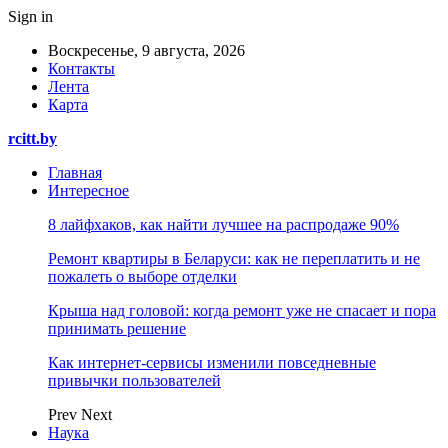
Sign in
Воскресенье, 9 августа, 2026
Контакты
Лента
Карта
rcitt.by
Главная
Интересное
8 лайфхаков, как найти лучшее на распродаже 90%
Ремонт квартиры в Беларуси: как не переплатить и не
пожалеть о выборе отделки
Крыша над головой: когда ремонт уже не спасает и пора
принимать решение
Как интернет-сервисы изменили повседневные
привычки пользователей
Prev
Next
Наука