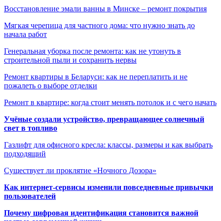
Восстановление эмали ванны в Минске – ремонт покрытия
Мягкая черепица для частного дома: что нужно знать до
начала работ
Генеральная уборка после ремонта: как не утонуть в
строительной пыли и сохранить нервы
Ремонт квартиры в Беларуси: как не переплатить и не
пожалеть о выборе отделки
Ремонт в квартире: когда стоит менять потолок и с чего начать
Учёные создали устройство, превращающее солнечный
свет в топливо
Газлифт для офисного кресла: классы, размеры и как выбрать
подходящий
Существует ли проклятие «Ночного Дозора»
Как интернет-сервисы изменили повседневные привычки
пользователей
Почему цифровая идентификация становится важной