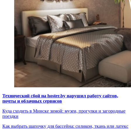
Технический сбой на hoster.by нарушил работу сайтов,
почты и облачных сервисов
Куда сходить в Минске зимой: музеи, прогулки и загородные
поездки
Как выбрать шапочку для бассейна: силикон, ткань или латекс