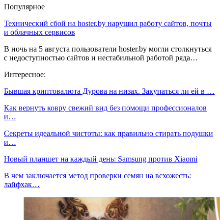
Популярное
Технический сбой на hoster.by нарушил работу сайтов, почты
и облачных сервисов
В ночь на 5 августа пользователи hoster.by могли столкнуться
с недоступностью сайтов и нестабильной работой ряда…
Интересное:
Бывшая криптовалюта Дурова на низах. Закупаться ли ей в …
Как вернуть ковру свежий вид без помощи профессионалов
и…
Секреты идеальной чистоты: как правильно стирать подушки
и…
Новый планшет на каждый день: Samsung против Xiaomi
В чем заключается метод проверки семян на всхожесть:
лайфхак…