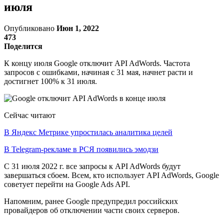
июля
Опубликовано
Июн 1, 2022
473
Поделится
К концу июля Google отключит API AdWords. Частота
запросов с ошибками, начиная с 31 мая, начнет расти и
достигнет 100% к 31 июля.
Сейчас читают
В Яндекс Метрике упростилась аналитика целей
В Telegram-рекламе в РСЯ появились эмодзи
С 31 июля 2022 г. все запросы к API AdWords будут
завершаться сбоем. Всем, кто использует API AdWords, Google
советует перейти на Google Ads API.
Напомним, ранее Google предупредил российских
провайдеров об отключении части своих серверов.