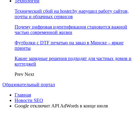
Технологии
Технический сбой на hoster.by нарушил работу сайтов,
почты и облачных сервисов
Почему цифровая идентификация становится важной
частью современной жизни
Футболки с DTF печатью на заказ в Минске – яркие
принты
Какие зарядные решения подходят для частных домов и
коттеджей
Prev
Next
Образовательный портал
Главная
Новости SEO
Google отключит API AdWords в конце июля