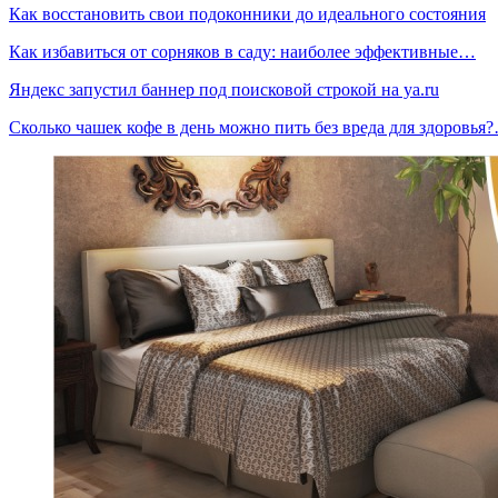
Как восстановить свои подоконники до идеального состояния
Как избавиться от сорняков в саду: наиболее эффективные…
Яндекс запустил баннер под поисковой строкой на ya.ru
Сколько чашек кофе в день можно пить без вреда для здоровья