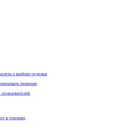
жалеть о выборе отделки
 принимать решение
 пользователей
ет в топливо