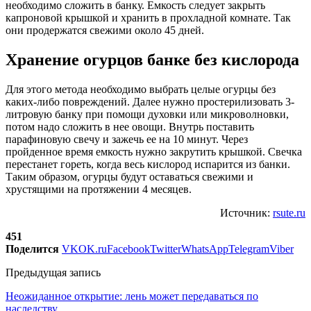
необходимо сложить в банку. Емкость следует закрыть
капроновой крышкой и хранить в прохладной комнате. Так
они продержатся свежими около 45 дней.
Хранение огурцов банке без кислорода
Для этого метода необходимо выбрать целые огурцы без
каких-либо повреждений. Далее нужно простерилизовать 3-
литровую банку при помощи духовки или микроволновки,
потом надо сложить в нее овощи. Внутрь поставить
парафиновую свечу и зажечь ее на 10 минут. Через
пройденное время емкость нужно закрутить крышкой. Свечка
перестанет гореть, когда весь кислород испарится из банки.
Таким образом, огурцы будут оставаться свежими и
хрустящими на протяжении 4 месяцев.
Источник:
rsute.ru
451
Поделится
VK
OK.ru
Facebook
Twitter
WhatsApp
Telegram
Viber
Предыдущая запись
Неожиданное открытие: лень может передаваться по
наследству