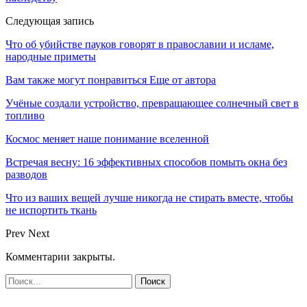
Следующая запись
Что об убийстве пауков говорят в православии и исламе,
народные приметы
Вам также могут понравиться
Еще от автора
Учёные создали устройство, превращающее солнечный свет в
топливо
Космос меняет наше понимание вселенной
Встречая весну: 16 эффективных способов помыть окна без
разводов
Что из ваших вещей лучше никогда не стирать вместе, чтобы
не испортить ткань
Prev
Next
Комментарии закрыты.