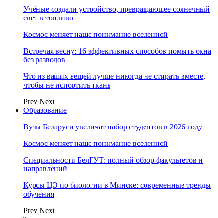
Учёные создали устройство, превращающее солнечный
свет в топливо
Космос меняет наше понимание вселенной
Встречая весну: 16 эффективных способов помыть окна
без разводов
Что из ваших вещей лучше никогда не стирать вместе,
чтобы не испортить ткань
Prev
Next
Образование
Вузы Беларуси увеличат набор студентов в 2026 году
Космос меняет наше понимание вселенной
Специальности БелГУТ: полный обзор факультетов и
направлений
Курсы ЦЭ по биологии в Минске: современные тренды
обучения
Prev
Next