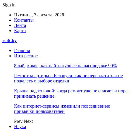
Sign in
Пятница, 7 августа, 2026
Контакты
Лента
Карта
rcitt.by
Главная
Интересное
8 лайфхаков, как найти лучшее на распродаже 90%
Ремонт квартиры в Беларуси: как не переплатить и не
пожалеть о выборе отделки
Крыша над головой: когда ремонт уже не спасает и пора
принимать решение
Как интернет-сервисы изменили повседневные
привычки пользователей
Prev
Next
Наука