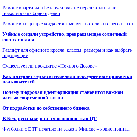
Ремонт квартиры в Беларуси: как не переплатить и не
пожалеть о выборе отделки
Ремонт в квартире: когда стоит менять потолок и с чего начать
Учёные создали устройство, превращающее солнечный
свет в топливо
Газлифт для офисного кресла: классы, размеры и как выбрать
подходящий
Существует ли проклятие «Ночного Дозора»
Как интернет-сервисы изменили повседневные привычки
пользователей
Почему цифровая идентификация становится важной
частью современной жизни
От подработки до собственного бизнеса
В Беларуси завершился основной этап ЦТ
Футболки с DTF печатью на заказ в Минске – яркие принты