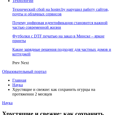
Технологии
Технический сбой на hoster.by нарушил работу сайтов,
почты и облачных сервисов
Почему цифровая идентификация становится важной
частью современной жизни
Футболки с DTF печатью на заказ в Минске – яркие
принты
Какие зарядные решения подходят для частных домов и
коттеджей
Prev
Next
Образовательный портал
Главная
Наука
Хрустящие и свежие: как сохранить огурцы на
протяжении 2 месяцев
Наука
Хрустящие и свежие: как сохранить