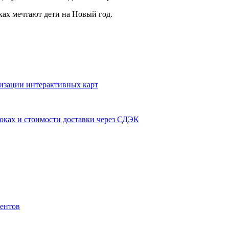
ках мечтают дети на Новый год.
изации интерактивных карт
оках и стоимости доставки через СДЭК
иентов