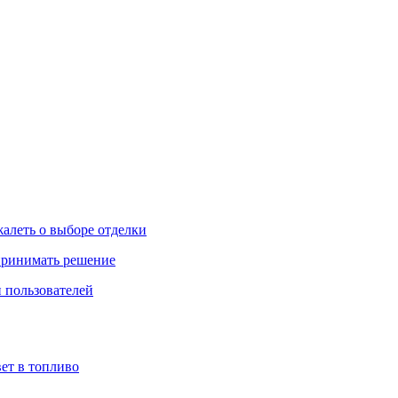
жалеть о выборе отделки
 принимать решение
 пользователей
ет в топливо