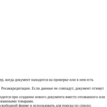
р, когда документ находится на проверке или в нем есть
м Росаккредитации. Если данные не совпадут, документ отзовут
одится при создании нового документа вместо отозванного или
ивязанными товарами.
вободной форме и использовать для поиска по списку.