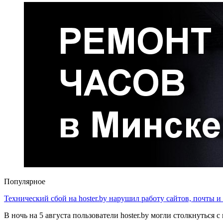
Популярное
Технический сбой на hoster.by нарушил работу сайтов, почты и
В ночь на 5 августа пользователи hoster.by могли столкнуться