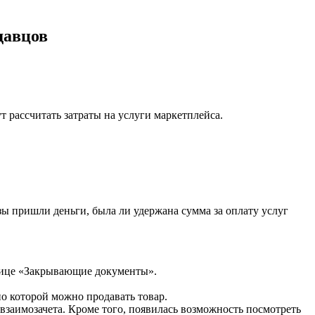
давцов
т рассчитать затраты на услуги маркетплейса.
зы пришли деньги, была ли удержана сумма за оплату услуг
анице «Закрывающие документы».
по которой можно продавать товар.
 взаимозачета. Кроме того, появилась возможность посмотреть