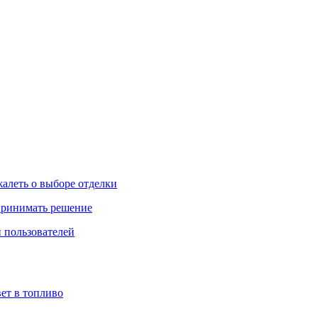
жалеть о выборе отделки
 принимать решение
 пользователей
ет в топливо