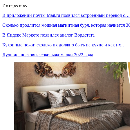
Интересное:
В приложении почты Mail.ru появился встроенный перевод с…
Сколько продлится мощная магнитная буря, которая начнется 
В Яндекс Маркете появился аналог Вордстата
Кухонные ножи: сколько их должно быть на кухне и как их…
Лучшие шнековые соковыжималки 2022 года