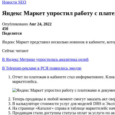
Новости SEO
Яндекс Маркет упростил работу с плат
Опубликовано
Авг 24, 2022
450
Поделится
Яндекс Маркет представил несколько новинок в кабинете, кото
Сейчас читают
В Яндекс Метрике упростилась аналитика целей
В Telegram-рекламе в РСЯ появились эмодзи
Отчет по платежам в кабинете стал информативнее. Кликн
маркетплейса.
Теперь продавцы в любой момент смогут заказать акт с
В калькуляторе стоимости услуг для моделей DBS и Эксп
На странице «Каталог» справа в таблице маркетплейс на
Продавцам стали доступны статусы оплат за услуги по ак