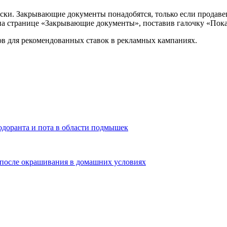
ски. Закрывающие документы понадобятся, только если продавец
а странице «Закрывающие документы», поставив галочку «Пок
ов для рекомендованных ставок в рекламных кампаниях.
одоранта и пота в области подмышек
с после окрашивания в домашних условиях