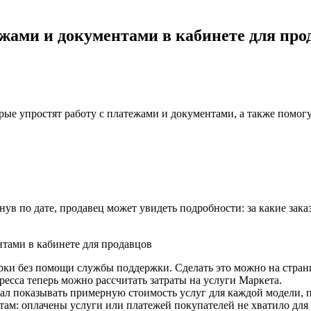
ежами и документами в кабинете для про
рые упростят работу с платежами и документами, а также помогу
ув по дате, продавец может увидеть подробности: за какие зака
верки без помощи службы поддержки. Сделать это можно на стр
ресса теперь можно рассчитать затраты на услуги Маркета.
чал показывать примерную стоимость услуг для каждой модели, 
там: оплачены услуги или платежей покупателей не хватило для