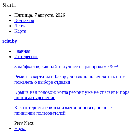
Sign in
Пятница, 7 августа, 2026
Контакты
Лента
Карта
rcitt.by
Главная
Интересное
8 лайфхаков, как найти лучшее на распродаже 90%
Ремонт квартиры в Беларуси: как не переплатить и не
пожалеть о выборе отделки
Крыша над головой: когда ремонт уже не спасает и пора
принимать решение
Как интернет-сервисы изменили повседневные
привычки пользователей
Prev
Next
Наука