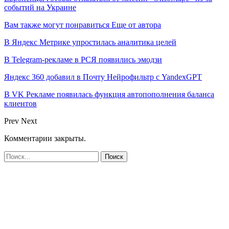
событий на Украине
Вам также могут понравиться
Еще от автора
В Яндекс Метрике упростилась аналитика целей
В Telegram-рекламе в РСЯ появились эмодзи
Яндекс 360 добавил в Почту Нейрофильтр с YandexGPT
В VK Рекламе появилась функция автопополнения баланса
клиентов
Prev
Next
Комментарии закрыты.