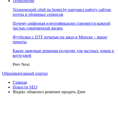
Технологии
Технический сбой на hoster.by нарушил работу сайтов,
почты и облачных сервисов
Почему цифровая идентификация становится важной
частью современной жизни
Футболки с DTF печатью на заказ в Минске – яркие
принты
Какие зарядные решения подходят для частных домов и
коттеджей
Prev
Next
Образовательный портал
Главная
Новости SEO
Яндекс объяснил решение продать Дзен