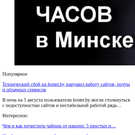
Популярное
Технический сбой на hoster.by нарушил работу сайтов, почты
и облачных сервисов
В ночь на 5 августа пользователи hoster.by могли столкнуться
с недоступностью сайтов и нестабильной работой ряда…
Интересное:
Чем и как почистить чайник от накипи: 5 простых и…