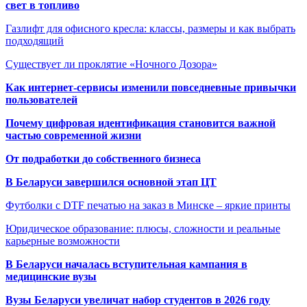
свет в топливо
Газлифт для офисного кресла: классы, размеры и как выбрать
подходящий
Существует ли проклятие «Ночного Дозора»
Как интернет-сервисы изменили повседневные привычки
пользователей
Почему цифровая идентификация становится важной
частью современной жизни
От подработки до собственного бизнеса
В Беларуси завершился основной этап ЦТ
Футболки с DTF печатью на заказ в Минске – яркие принты
Юридическое образование: плюсы, сложности и реальные
карьерные возможности
В Беларуси началась вступительная кампания в
медицинские вузы
Вузы Беларуси увеличат набор студентов в 2026 году