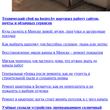
Технический сбой на hoster.by нарушил работу сайтов,
почты и облачных сервисов
Куда сходить в Минске зимой: музеи, прогулки и загородные
поездки
Как выбрать шапочку для бассейна: силикон, ткань или латекс
Восстановление эмали ванны в Минске – ремонт покрытия
Мягкая черепица для частного дома: что нужно знать до
начала работ
Генеральная уборка после ремонта: как не утонуть в
строительной пыли и сохранить нервы
Ремонт квартиры в Беларуси: как не переплатить и не
пожалеть о выборе отделки
Ремонт в квартире: когда стоит менять потолок и с чего начать
Учёные создали устройство, превращающее солнечный