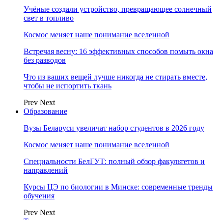
Учёные создали устройство, превращающее солнечный
свет в топливо
Космос меняет наше понимание вселенной
Встречая весну: 16 эффективных способов помыть окна
без разводов
Что из ваших вещей лучше никогда не стирать вместе,
чтобы не испортить ткань
Prev
Next
Образование
Вузы Беларуси увеличат набор студентов в 2026 году
Космос меняет наше понимание вселенной
Специальности БелГУТ: полный обзор факультетов и
направлений
Курсы ЦЭ по биологии в Минске: современные тренды
обучения
Prev
Next