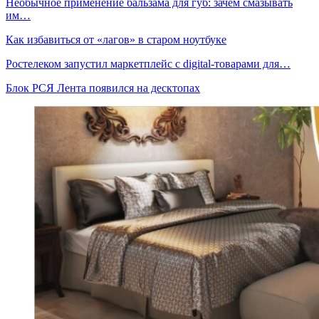
Необычное применение бальзама для губ: зачем смазывать
им…
Как избавиться от «лагов» в старом ноутбуке
Ростелеком запустил маркетплейс с digital-товарами для…
Блок РСЯ Лента появился на десктопах