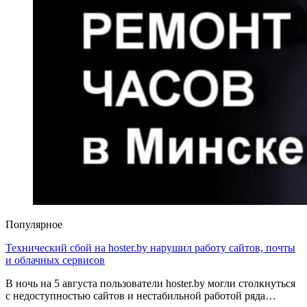
Популярное
Технический сбой на hoster.by нарушил работу сайтов, почты
и облачных сервисов
В ночь на 5 августа пользователи hoster.by могли столкнуться
с недоступностью сайтов и нестабильной работой ряда…