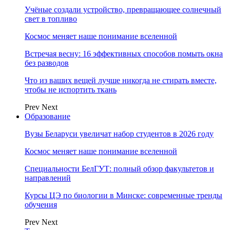
Учёные создали устройство, превращающее солнечный
свет в топливо
Космос меняет наше понимание вселенной
Встречая весну: 16 эффективных способов помыть окна
без разводов
Что из ваших вещей лучше никогда не стирать вместе,
чтобы не испортить ткань
Prev
Next
Образование
Вузы Беларуси увеличат набор студентов в 2026 году
Космос меняет наше понимание вселенной
Специальности БелГУТ: полный обзор факультетов и
направлений
Курсы ЦЭ по биологии в Минске: современные тренды
обучения
Prev
Next