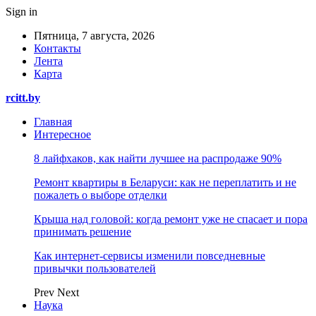
Sign in
Пятница, 7 августа, 2026
Контакты
Лента
Карта
rcitt.by
Главная
Интересное
8 лайфхаков, как найти лучшее на распродаже 90%
Ремонт квартиры в Беларуси: как не переплатить и не
пожалеть о выборе отделки
Крыша над головой: когда ремонт уже не спасает и пора
принимать решение
Как интернет-сервисы изменили повседневные
привычки пользователей
Prev
Next
Наука