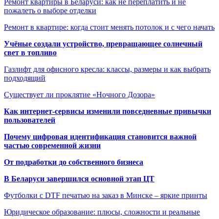
Ремонт квартиры в Беларуси: как не переплатить и не
пожалеть о выборе отделки
Ремонт в квартире: когда стоит менять потолок и с чего начать
Учёные создали устройство, превращающее солнечный
свет в топливо
Газлифт для офисного кресла: классы, размеры и как выбрать
подходящий
Существует ли проклятие «Ночного Дозора»
Как интернет-сервисы изменили повседневные привычки
пользователей
Почему цифровая идентификация становится важной
частью современной жизни
От подработки до собственного бизнеса
В Беларуси завершился основной этап ЦТ
Футболки с DTF печатью на заказ в Минске – яркие принты
Юридическое образование: плюсы, сложности и реальные