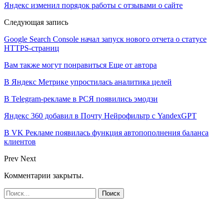
Яндекс изменил порядок работы с отзывами о сайте
Следующая запись
Google Search Console начал запуск нового отчета о статусе
HTTPS-страниц
Вам также могут понравиться
Еще от автора
В Яндекс Метрике упростилась аналитика целей
В Telegram-рекламе в РСЯ появились эмодзи
Яндекс 360 добавил в Почту Нейрофильтр с YandexGPT
В VK Рекламе появилась функция автопополнения баланса
клиентов
Prev
Next
Комментарии закрыты.