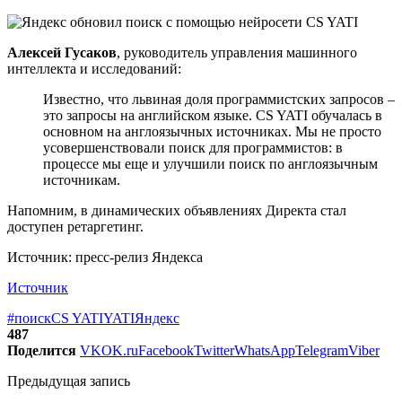
Алексей Гусаков
, руководитель управления машинного
интеллекта и исследований:
Известно, что львиная доля программистских запросов –
это запросы на английском языке. CS YATI обучалась в
основном на англоязычных источниках. Мы не просто
усовершенствовали поиск для программистов: в
процессе мы еще и улучшили поиск по англоязычным
источникам.
Напомним, в динамических объявлениях Директа стал
доступен ретаргетинг.
Источник: пресс-релиз Яндекса
Источник
#поиск
CS YATI
YATI
Яндекс
487
Поделится
VK
OK.ru
Facebook
Twitter
WhatsApp
Telegram
Viber
Предыдущая запись