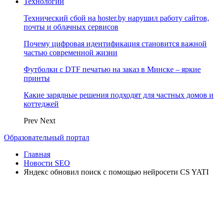
Технологии
Технический сбой на hoster.by нарушил работу сайтов,
почты и облачных сервисов
Почему цифровая идентификация становится важной
частью современной жизни
Футболки с DTF печатью на заказ в Минске – яркие
принты
Какие зарядные решения подходят для частных домов и
коттеджей
Prev
Next
Образовательный портал
Главная
Новости SEO
Яндекс обновил поиск с помощью нейросети CS YATI