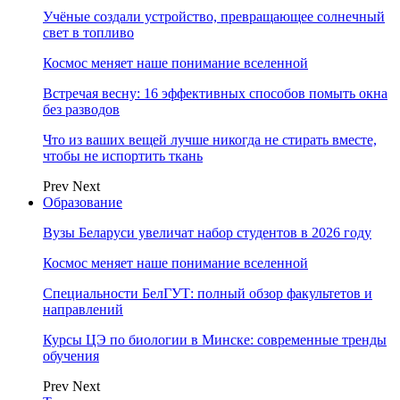
Учёные создали устройство, превращающее солнечный
свет в топливо
Космос меняет наше понимание вселенной
Встречая весну: 16 эффективных способов помыть окна
без разводов
Что из ваших вещей лучше никогда не стирать вместе,
чтобы не испортить ткань
Prev
Next
Образование
Вузы Беларуси увеличат набор студентов в 2026 году
Космос меняет наше понимание вселенной
Специальности БелГУТ: полный обзор факультетов и
направлений
Курсы ЦЭ по биологии в Минске: современные тренды
обучения
Prev
Next