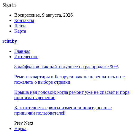
Sign in
Воскресенье, 9 августа, 2026
Контакты
Лента
Карта
rcitt.by
Главная
Интересное
8 лайфхаков, как найти лучшее на распродаже 90%
Ремонт квартиры в Беларуси: как не переплатить и не
пожалеть о выборе отделки
Крыша над головой: когда ремонт уже не спасает и пора
принимать решение
Как интернет-сервисы изменили повседневные
привычки пользователей
Prev
Next
Наука