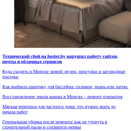
Технический сбой на hoster.by нарушил работу сайтов,
почты и облачных сервисов
Куда сходить в Минске зимой: музеи, прогулки и загородные
поездки
Как выбрать шапочку для бассейна: силикон, ткань или латекс
Восстановление эмали ванны в Минске – ремонт покрытия
Мягкая черепица для частного дома: что нужно знать до
начала работ
Генеральная уборка после ремонта: как не утонуть в
строительной пыли и сохранить нервы