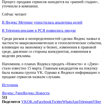
Процесс продажи сервисов находится на «ранней стадии»,
уточнили в компании.
Сейчас читают
В Яндекс Метрике упростилась аналитика целей
В Telegram-рекламе в РСЯ появились эмодзи
Среди рисков и неопределенностей сделки Яндекс назвал в
частности макроэкономические и геополитические события,
влияющие на экономику и бизнес, изменения в правовой
среде, давление со стороны конкурентов, изменения в
моделях рекламы.
Напомним, о планах Яндекса продать «Новости» и «Дзен»
стало известно 15 марта. Главным кандидатом на покупку
была названа группа VK. Однако в Яндексе информацию о
продаже сервисов назвали слухами.
Источник
Яндекс.Дзен
Яндекс.Новости
511
Поделится
VK
OK.ru
Facebook
Twitter
WhatsApp
Telegram
Viber