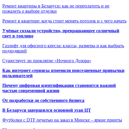
Ремонт квартиры в Беларуси: как не переплатить и не
пожалеть о выборе отделки
Ремонт в квартире: когда стоит менять потолок и с чего начать
Учёные создали устройство, превращающее солнечный
свет в топливо
Газлифт для офисного кресла: классы, размеры и как выбрать
подходящий
Существует ли проклятие «Ночного Дозора»
Как интернет-сервисы изменили повседневные привычки
пользователей
Почему цифровая идентификация становится важной
частью современной жизни
От подработки до собственного бизнеса
В Беларуси завершился основной этап ЦТ
Футболки с DTF печатью на заказ в Минске – яркие принты