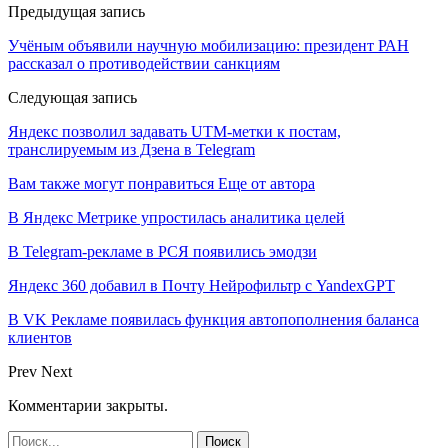
Предыдущая запись
Учёным объявили научную мобилизацию: президент РАН
рассказал о противодействии санкциям
Следующая запись
Яндекс позволил задавать UTM-метки к постам,
транслируемым из Дзена в Telegram
Вам также могут понравиться
Еще от автора
В Яндекс Метрике упростилась аналитика целей
В Telegram-рекламе в РСЯ появились эмодзи
Яндекс 360 добавил в Почту Нейрофильтр с YandexGPT
В VK Рекламе появилась функция автопополнения баланса
клиентов
Prev
Next
Комментарии закрыты.