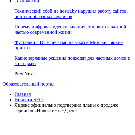
Технологии
Технический сбой на hoster.by нарушил работу сайтов,
почты и облачных сервисов
Почему цифровая идентификация становится важной
частью современной жизни
Футболки с DTF печатью на заказ в Минске – яркие
принты
Какие зарядные решения подходят для частных домов и
коттеджей
Prev
Next
Образовательный портал
Главная
Новости SEO
Яндекс официально подтвердил планы о продаже
сервисов «Новости» и «Дзен»